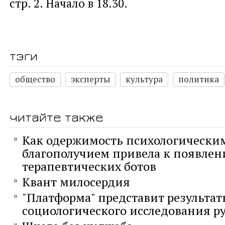
стр. 2. Начало в 18.30.
тэги
общество
эксперты
культура
политика
читайте также
Как одержимость психологически
благополучием привела к появле
терапевтических ботов
Квант милосердия
"Платформа" представит результа
социологического исследования р