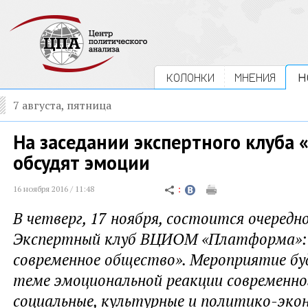
КОЛОНКИ
МНЕНИЯ
Н
7 августа, пятница
На заседании экспертного клуба
обсудят эмоции
16 ноября 2016 / 11:48
В четверг, 17 ноября, состоится очередн
Экспертный клуб ВЦИОМ «Платформа»: 
современное общество». Мероприятие бу
теме эмоциональной реакции современног
социальные, культурные и политико-эко