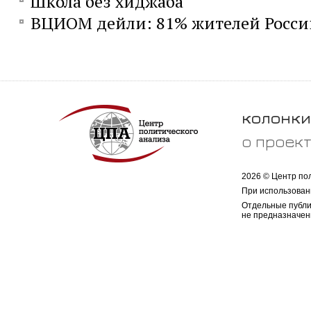
Школа без хиджаба
ВЦИОМ дейли: 81% жителей Росси
колонки
о проек
2026 © Центр по
При использован
Отдельные публи
не предназначен