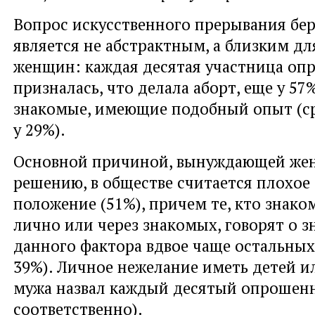
Вопрос искусственного прерывания бе
является не абстрактным, а близким д
женщин: каждая десятая участница опр
призналась, что делала аборт, еще у 57
знакомые, имеющие подобный опыт (с
у 29%).
Основной причиной, вынуждающей же
решению, в обществе считается плохое
положение (51%), причем те, кто знако
лично или через знакомых, говорят о 
данного фактора вдвое чаще остальных
39%). Личное нежелание иметь детей и
мужа назвал каждый десятый опрошенн
соответственно).