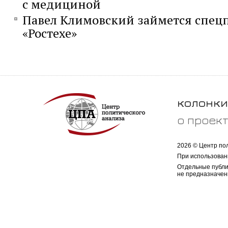
с медициной
Павел Климовский займется спец
«Ростехе»
колонки
о проек
2026 © Центр по
При использован
Отдельные публи
не предназначен