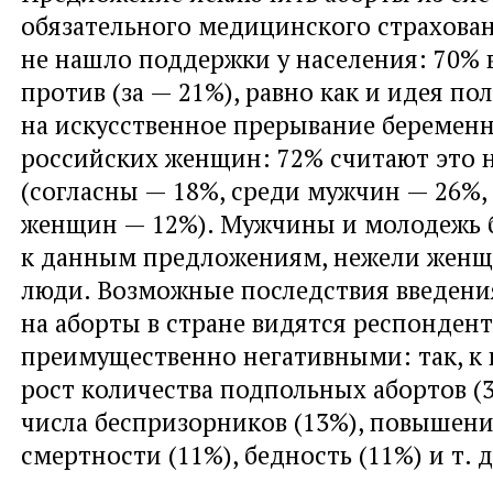
обязательного медицинского страхова
не нашло поддержки у населения: 70% 
против (за — 21%), равно как и идея по
на искусственное прерывание беремен
российских женщин: 72% считают это
(согласны — 18%, среди мужчин — 26%,
женщин — 12%). Мужчины и молодежь 
к данным предложениям, нежели жен
люди. Возможные последствия введени
на аборты в стране видятся респонден
преимущественно негативными: так, к
рост количества подпольных абортов (
числа беспризорников (13%), повышени
смертности (11%), бедность (11%) и т. д