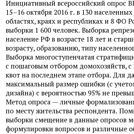
Инициативный всероссийский опрос 
15–16 октября 2016 г. в 130 населенных
областях, краях и республиках и 8 ФО 
выборки 1 600 человек. Выборка репре
население РФ в возрасте 18 лет и старш
возрасту, образованию, типу населенно
Выборка многоступенчатая стратифици
с пошаговым отбором домохозяйств, 
квот на последнем этапе отбора. Для 
максимальный размер ошибки (с учето
дизайна) с вероятностью 95% не превыш
Метод опроса — личные формализован
по месту жительства респондента. По
выборки смещение в данные опросов м
формулировки вопросов и различные об