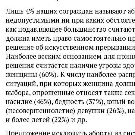
Лишь 4% наших сограждан называют а
недопустимыми ни при каких обстоятел
как подавляющее большинство считают
должна иметь право самостоятельно п
решение об искусственном прерывании
Наиболее веским основанием для прин
решения считается наличие угрозы зд
женщины (60%). К числу наиболее рас
ситуаций, при которых женщина должн
выбора, опрошенные относят также сек
насилие (46%), бедность (37%), юный во
(несовершеннолетие) девушки (26%), н
и более детей (22%) и др.
Предложение исключить аборты из си