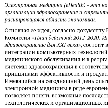
Электронная медицина (eHealth) - это но
организации здравоохранения и стремит
расширяющаяся область экономики.
Основная ее идея, согласно документу
Комиссии «
План действий 2012-2020: И
здравоохранение для
XXI
века»
, состоит 
интеграции компьютерных технологий 
медицинского обслуживания и в реорг
системы здравоохранения в соответств
принципами эффективности и продукт
Имеющийся на сегодняшний день опыт
электронной медицины в ряде eвропей
позволяет понять возможные последст
технологических и организационных и