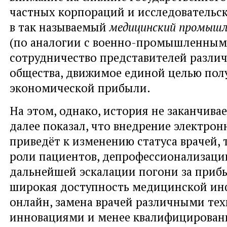
частных корпораций и исследовательс
в так называемый
медицинский промышл
(по аналогии с военно-промышленным
сотрудничество представителей разли
общества, движимое единой целью пол
экономической прибыли.
На этом, однако, история не заканчивае
далее показал, что внедрение электр
приведёт к изменению статуса врачей,
роли пациентов, депрофессионализации
дальнейшей эскалaции погони за прибы
широкая доступность медицинской и
онлайн, замена врачей различными те
инновациями и менее квалифицирова