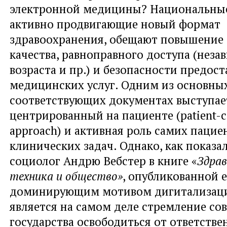
электронной медицины? Национальные
активно продвигающие новый формат
здравоохранения, обещают повышение 
качества, равноправного доступа (неза
возраста и пр.) и безопасности предос
медицинских услуг. Одним из основны
соответствующих документах выступае
центрированный на пациентe (patient-c
approach) и активная роль самих пацие
клинических задач. Однако, как показа
социолог Андрю Вебстер в книге «
Здрав
техника и общество»
, опубликованной е
доминирующим мотивом дигитализац
является на самом деле стремление со
государства освободиться от ответстве