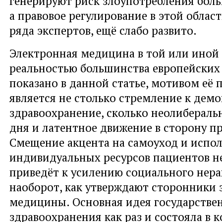
генерируют риск злоупотребления бо
a правовое регулирование в этой облас
ряда экспертов, ещё слабо развито.
Электронная медицина в той или иной 
реальностью большинства европейских 
показано в данной статье, мотивом её
является не столько стремление к дем
здравоохранение, сколько неолибераль
дня и латентное движение в сторону п
Смещение акцента на самоуход и испо
индивидуальных ресурсов пациентов 
приведёт к усилению социального нерав
наоборот, как утверждают сторонники
медицины. Основная идея государстве
здравоохранения как раз и состояла в