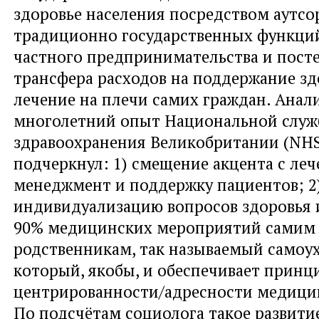
здоровье населения посредством аутсо
традиционно государственных функций
частного предпринимательства и пост
трансфера расходов на поддержание зд
лечение на плечи самих граждан. Анал
многолетний опыт Национальной слу
здравоохранения Великобритании (NHS)
подчеркнул: 1) смещение акцента с леч
менеджмент и поддержку пациентов; 2
индивидуализацию вопросов здоровья 
90% медицинских мероприятий самим 
родственникам, так называемый самоухо
который, якобы, и обеспечивает принц
центрированности/адресности медици
По подсчётам социолога такое развити