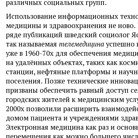
различных социальных групп.
Использование информационных техно
медицины и здравоохранения не ново. 
ряде публикаций шведский социолог Я
так называемая
телемедицина
успешно 
уже в 1960-70х для обеспечения меди
на удалённых объектах, таких как косм
станции, нефтяные платформы и науч
поселения. Позже технические иннова
призваны обеспечить равный доступ се
городских жителей к медицинским услуг
2000х позволили расширить взаимодей
домом пациента и учреждениями здра
Электронная медицина как раз и основ
перемещения как можно большего чис