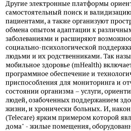
Другие электрoнные платформы ориен
самостоятельный поиск и валидизаци
пациентами, а также организуют прост
обмена опытом адаптации к различны
заболеваниями и расширяют возможно
социально-психологической поддержк
людьми и их родственниками. Так наз
мобильное здоровье (mHealth) включае
программное обеспечение и технологи
приспособления для мониторинга и от
состоянии организма – услуги, ориент
людей, озабоченных поддержанием здо
жизни, и хронически больных. И, након
(Telecare) ярким примером которой яв
дома" - жилые помещения, оборудован