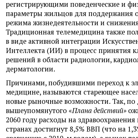
регистрирующими поведенческие и фи
параметры жильцов для поддержания 
режима жизнедеятельности и снижения
Традиционная телемедицина также пол
в виде активной интеграции Искусстве
Интеллекта (ИИ) в процесс принятия 
решений в области радиологии, кардио
дерматологии.
Причинами, побудившими переход к э
медицине, называются стареющее насе
новые рыночные возможности. Так, по
вышеупомянутого «
Плана действий»
ожи
2060 году расходы на здравоохранения 
странах достигнут 8,5% ВВП (что на 1,