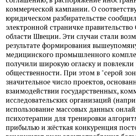
коммерческой кампании. О соответст
юридическом разбирательстве сообщил
электронной страничке правительство
области Швеции. Эти случаи стали воз
результате формирования вышеупомян
медицинского промышленного компле
получили широкую огласку и повлекли
общественности. При этом в "серой зон
значительное число проектов, основан
взаимодействии государственных, ком
исследовательских организаций (напри
использование массовых данных онлай
психотерапии для тренировки алгоритм
прибылью и жёсткая конкуренция пост