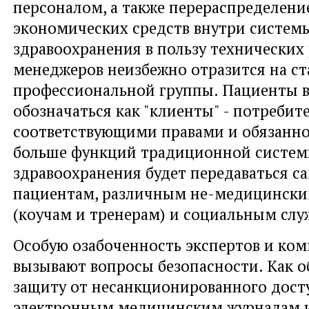
персоналом, а также перераспределени
экономических средств внутри систем
здравоохранения в пользу технических
менеджеров неизбежно отразится на ста
профессиональной группы. Пациенты в
обозначаться как "клиенты" - потребите
соответствующими правами и обязанно
больше функций традиционной систе
здравоохранения будет передаваться с
пациентам, различным не-медицински
(коучам и тренeрам) и социальным слу
Особую озабоченность экспертов и ко
вызывают вопросы безопасности. Как о
защиту от несанкционированного дост
электронным медицинским журналам и