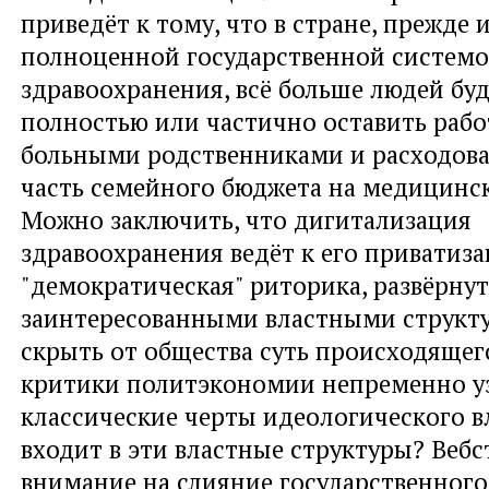
приведёт к тому, что в стране, прежде 
полноценной государственной систем
здравоохранения, всё больше людей б
полностью или частично оставить работ
больными родственниками и расходова
часть семейного бюджета на медицинск
Можно заключить, что дигитализация
здравоохранения ведёт к его приватиза
"демократическая" риторика, развёрнут
заинтересованными властными структу
скрыть от общества суть прoисходящег
критики политэкономии непременно у
классические черты идеoлогического в
входит в эти властные структуры? Вебс
внимание на слияние государственного