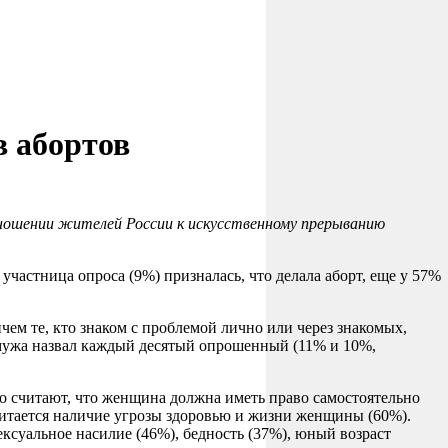
 абортов
тношении жителей России к искусственному прерыванию
частница опроса (9%) призналась, что делала аборт, еще у 57%
м те, кто знаком с проблемой лично или через знакомых,
 мужа назвал каждый десятый опрошенный (11% и 10%,
 считают, что женщина должна иметь право самостоятельно
итается наличие угрозы здоровью и жизни женщины (60%).
суальное насилие (46%), бедность (37%), юный возраст