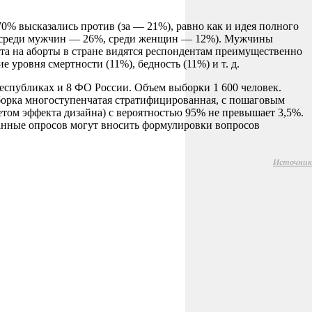
% высказались против (за — 21%), равно как и идея полного
%, среди мужчин — 26%, среди женщин — 12%). Мужчины
а на аборты в стране видятся респондентам преимущественно
 уровня смертности (11%), бедность (11%) и т. д.
еспубликах и 8 ФО России. Объем выборки 1 600 человек.
Выборка многоступенчатая стратифицированная, с пошаговым
етом эффекта дизайна) с вероятностью 95% не превышает 3,5%.
нные опросов могут вносить формулировки вопросов
Источник