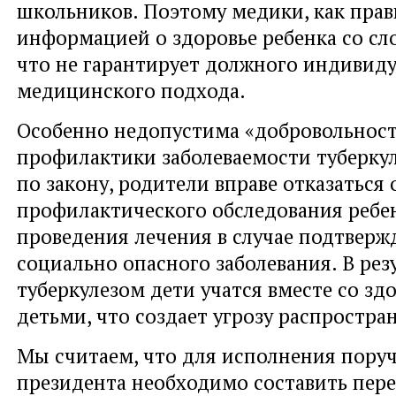
школьников. Поэтому медики, как прав
информацией о здоровье ребенка со сл
что не гарантирует должного индивид
медицинского подхода.
Особенно недопустима «добровольност
профилактики заболеваемости туберкул
по закону, родители вправе отказаться 
профилактического обследования ребен
проведения лечения в случае подтверж
социально опасного заболевания. В рез
туберкулезом дети учатся вместе со з
детьми, что создает угрозу распростра
Мы считаем, что для исполнения пору
президента необходимо составить пер