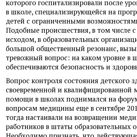
которого госпитализировали после уро
в школе, специализирующейся на прог
детей с ограниченными возможностями
Подобные происшествия, в том числе 
исходом, в образовательных организац
большой общественный резонанс, вызы
тревожный вопрос: на каком уровне в 
обеспечиваются безопасность и здоров
Вопрос контроля состояния детского з
своевременной и квалифицированной 
помощи в школах поднимался на фору
вопросам медицины еще в сентябре 201
тогда настаивали на возвращении мед
работников в штаты образовательных о
Необходимо признать, что действующа