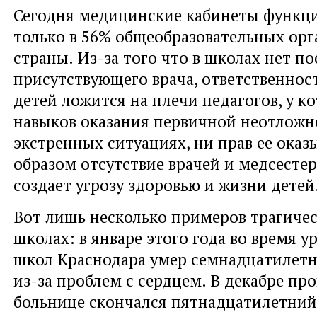
Сегодня медицинские кабинеты функц
только в 56% общеобразовательных ор
страны. Из-за того что в школах нет п
присутствующего врача, ответственност
детей ложится на плечи педагогов, у к
навыков оказания первичной неотлож
экстренных ситуациях, ни прав ее оказ
образом отсутствие врачей и медсестер
создает угрозу здоровью и жизни детей
Вот лишь несколько примеров трагичес
школах: в январе этого года во время у
школ Краснодара умер семнадцатилет
из-за проблем с сердцем. В декабре пр
больнице скончался пятнадцатилетний