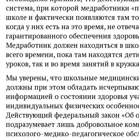
система, при которой медработники «
школе и фактически появляются там то
когда у них есть на это время, не отвеч
гарантированного обеспечения здоров
Медработник должен находиться в школ
всего времени, пока там находятся дети
уроков, так и во время занятий в кружка
Мы уверены, что школьные медицинск
должны при этом обладать исчерпыва
информацией о состоянии здоровья уч
индивидуальных физических особеннос
Действующий федеральный закон «Об 
подразумевает лишь добровольное ком
психолого-медико-педагогическое обс