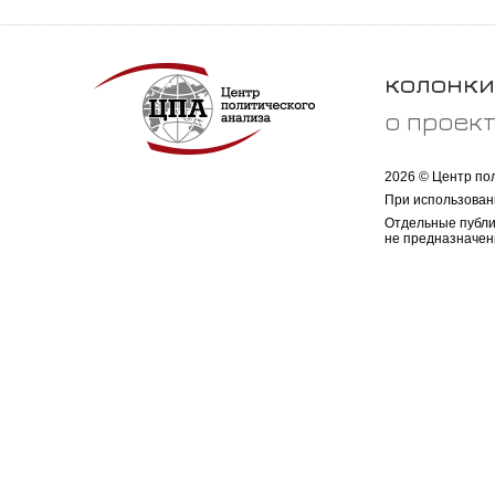
колонки
о проек
2026 © Центр по
При использован
Отдельные публи
не предназначен