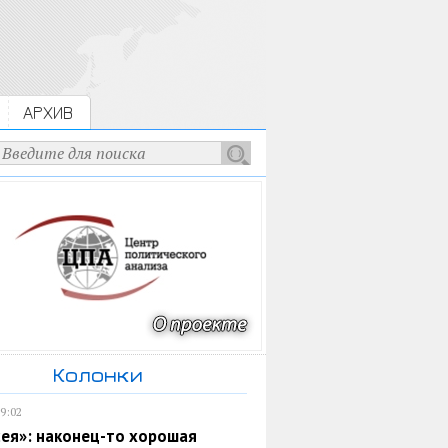
АРХИВ
Колонки
19:02
ея»: наконец-то хорошая