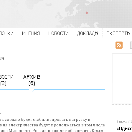
ЛОНКИ
МНЕНИЯ
НОВОСТИ
ДОКЛАДЫ
ЭКСПЕРТЫ
лт
ВОСТИ
АРХИВ
(2)
(6)
х
ь сложно будет стабилизировать нагрузку в
8 июля / 
ния электричества будут продолжаться в том числе
«Одисс
плана Минэнерго России позволит обеспечить Крым