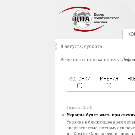
КО
8 августа, суббота
Результаты поиска по тегу:
дефо
КОЛОНКИ
МНЕНИЯ
НО
(1)
(1)
9 января / 21:18
Украина будет жить при свеча
Украине в ближайшее время очен
энергосистеме, поэтому отключе
и в Крыму. Однако реализация 