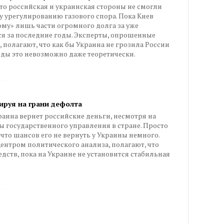
что российская и украинская стороны не смогли
 урегулированию газового спора. Пока Киев
му» лишь части огромного долга за уже
ся за последние годы. Эксперты, опрошенные
 полагают, что как бы Украина не грозила России
годы это невозможно даже теоретически.
ируя на грани дефолта
аина вернет российские деньги, несмотря на
 государственного управления в стране. Просто
 что шансов его не вернуть у Украины немного.
ентром политического анализа, полагают, что
дств, пока на Украине не установится стабильная