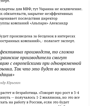
сперт.
андартны для МВФ, тут Украина не исключение.
ых обязательств, закрытие неэффективных
 оценивает последствия директор
руппы компаний «Альпари» Александр
удет произведена за бесценок в интересах
иностранных компаний», - полагает эксперт.
фективных производств, то сложно
краинские производители смогут
цию с европейскими при одновременной
 рынка. Так что это будет во многом
идация»
андр Юрьевич
растет и безработица. «Говорят про рост в 3-4
инуть — получалось 1-2 миллиона, но это все
ать на работу в Россию, если это будет