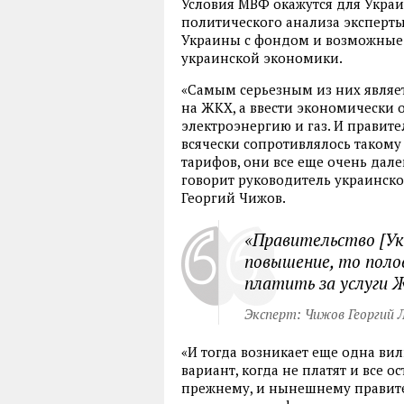
Условия МВФ окажутся для Укр
политического анализа эксперт
Украины с фондом и возможные 
украинской экономики.
«Самым серьезным из них являе
на ЖКХ, а ввести экономически
электроэнергию и газ. И правите
всячески сопротивлялось такому
тарифов, они все еще очень дале
говорит руководитель украинск
Георгий Чижов.
«Правительство [Ук
повышение, то поло
платить за услуги 
Эксперт: Чижов Георгий 
«И тогда возникает еще одна вил
вариант, когда не платят и все 
прежнему, и нынешнему правител