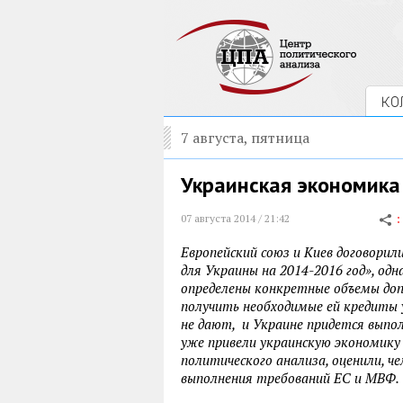
КО
7 августа, пятница
Украинская экономика
07 августа 2014 / 21:42
Европейский союз и Киев договорил
для Украины на 2014-2016 год», одн
определены конкретные объемы до
получить необходимые ей кредиты 
не дают, и Украине придется выпо
уже привели украинскую экономику
политического анализа, оценили, ч
выполнения требований ЕС и МВФ.