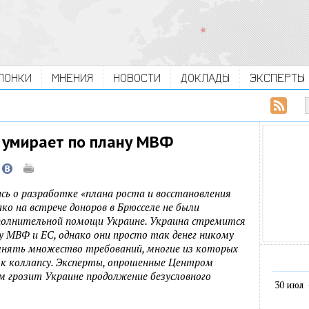
ЛОНКИ
МНЕНИЯ
НОВОСТИ
ДОКЛАДЫ
ЭКСПЕРТЫ
 умирает по плану МВФ
ись о разработке «плана роста и восстановления
ако на встрече доноров в Брюсселе не были
полнительной помощи Украине. Украина стремится
у МВФ и ЕС, однако они просто так денег никому
лнять множество требований, многие из которых
 к коллапсу. Эксперты, опрошенные Центром
ем грозит Украине продолжение безусловного
30 июл