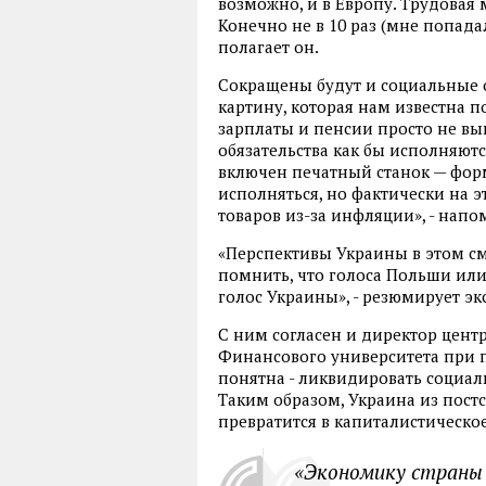
возможно, и в Европу. Трудовая 
Конечно не в 10 раз (мне попадал
полагает он.
Сокращены будут и социальные о
картину, которая нам известна п
зарплаты и пенсии просто не в
обязательства как бы исполняют
включен печатный станок — форм
исполняться, но фактически на 
товаров из-за инфляции», - напо
«Перспективы Украины в этом см
помнить, что голоса Польши или 
голос Украины», - резюмирует эк
С ним согласен и директор цент
Финансового университета при 
понятна - ликвидировать социал
Таким образом, Украина из пост
превратится в капиталистическое
«Экономику страны 