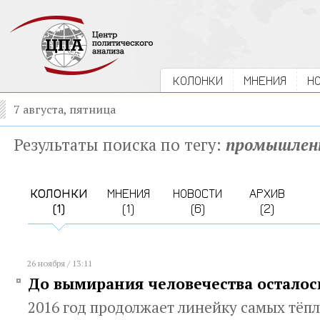
КОЛОНКИ
МНЕНИЯ
Н
7 августа, пятница
Результаты поиска по тегу:
промышлен
КОЛОНКИ
МНЕНИЯ
НОВОСТИ
АРХИВ
(1)
(1)
(6)
(2)
26 ноября / 13:11
До вымирания человечества осталос
2016 год продолжает линейку самых тёпл