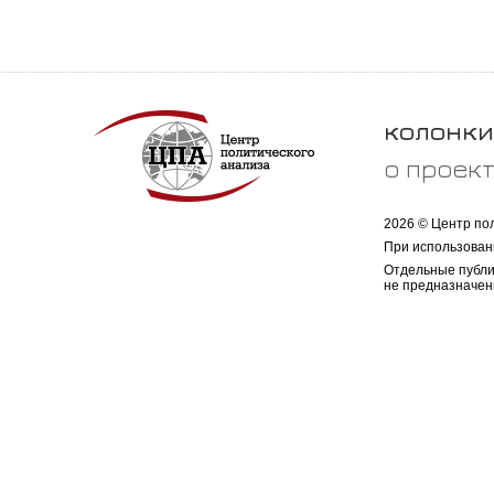
колонки
о проек
2026 © Центр по
При использован
Отдельные публи
не предназначен