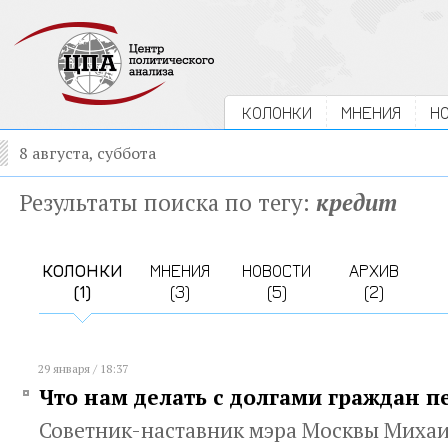
КОЛОНКИ
МНЕНИЯ
Н
8 августа, суббота
Результаты поиска по тегу:
кредит
КОЛОНКИ
МНЕНИЯ
НОВОСТИ
АРХИВ
(1)
(3)
(5)
(2)
29 января / 18:37
Что нам делать с долгами граждан п
Советник-наставник мэра Москвы Миха