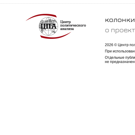
колонки
о проек
2026 © Центр по
При использован
Отдельные публи
не предназначен