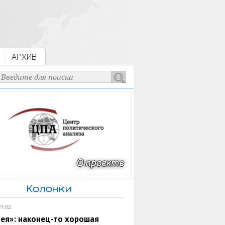
АРХИВ
Колонки
19:02
ея»: наконец-то хорошая