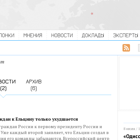
ЛОНКИ
МНЕНИЯ
НОВОСТИ
ДОКЛАДЫ
ЭКСПЕРТЫ
лт
ВОСТИ
АРХИВ
(2)
(6)
дан к Ельцину только ухудшается
граждан России к первому президенту России и
8 июля / 
 Уже каждый второй заявляет, что Ельцин создал в
«Одисс
ния его команды забываются. Всероссийский центр