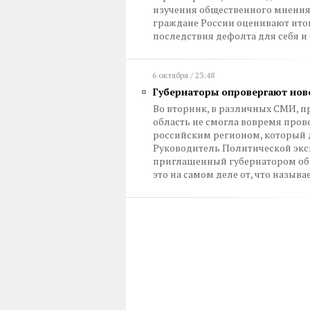
изучения общественного мнения
граждане России оценивают итог
последствия дефолта для себя и
6 октября / 23:48
Губернаторы опровергают ново
Во вторник, в различных СМИ, 
область не смогла вовремя прове
российским регионом, который д
Руководитель Политической экс
приглашенный губернатором обл
это на самом деле от, что называ