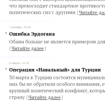
что превосходит стандартное противост
политических сил с другими
{
Читайте да
7 декабря / 18:49
Ошибка Эрдогана
Обама больше не является примером дл
{
Читайте далее
}
21 марта / 16:35
Операция «Навальный» для Турции
30 марта в Турции состоятся муниципал
них бы не обратили особого внимания, е
крупный политический конфликт, котор
страну
{
Читайте далее
}