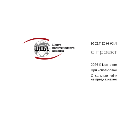
колонки
о проек
2026 © Центр по
При использован
Отдельные публи
не предназначен