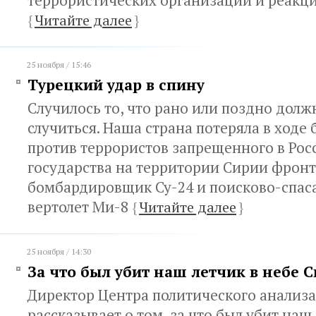
террористических организаций и реакци
{
Читайте далее
}
25 ноября / 15:46
Турецкий удар в спину
Случилось то, что рано или поздно долж
случиться. Наша страна потеряла в ходе
против террористов запрещенного в Рос
государства на территории Сирии фрон
бомбардировщик Су-24 и поисково-спас
вертолет Ми-8
{
Читайте далее
}
25 ноября / 14:30
За что был убит наш летчик в небе 
Директор Центра политического анализ
рассказывает о том, за что был убит наш