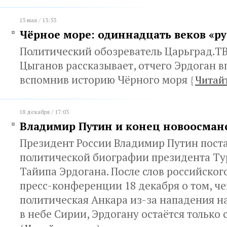
13 мая / 13:53
Чёрное море: одиннадцать веков «ру
Политический обозреватель Царьград.Т
Цыганов рассказывает, отчего Эрдоган вп
вспомнив историю Чёрного моря
{
Читай
18 декабря / 17:03
Владимир Путин и конец новоосман
Президент России Владимир Путин поста
политической биографии президента Т
Тайипа Эрдогана. После слов российског
пресс-конференции 18 декабря о том, ч
политическая Анкара из-за нападения н
в небе Сирии, Эрдогану остаётся только 