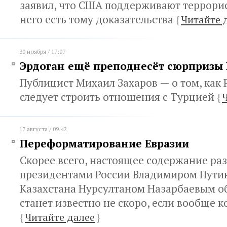
заявил, что США поддерживают террорис
него есть тому доказательства
{
Читайте 
30 ноября / 17:07
Эрдоган ещё преподнесёт сюрпризы
Публицист Михаил Захаров — о том, как 
следует строить отношения с Турцией
{
17 августа / 09:42
Переформатирование Евразии
Скорее всего, настоящее содержание ра
президентами России Владимиром Пути
Казахстана Нурсултаном Назарбаевым 
станет известно не скоро, если вообще 
{
Читайте далее
}