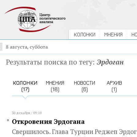
КОЛОНКИ
МНЕНИЯ
Н
8 августа, суббота
Результаты поиска по тегу:
Эрдоган
КОЛОНКИ
МНЕНИЯ
НОВОСТИ
АРХИВ
(17)
(18)
(6)
(1)
30 декабря / 09:10
Откровения Эрдогана
Свершилось. Глава Турции Реджеп Эрдо