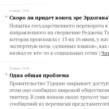
21 июля / 13:09
Скоро ли придет конец эре Эрдогана
Попытка государственного переворота в
направленного на свержение Реджепа Т
которая произошла с 15 на 16 июля, у на
экспертную ночь «длинных языков», как
назвал ее кто-то в социальных сетях
{
Чит
20 июля / 12:56
Одна общая проблема
Правительство Турции закрывает доступ
этом оно сообщило широкой общественн
твиттер. В слив попали около трехсот ты
сообщений из переписки представителе