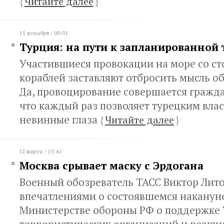
{
Читайте далее
}
15 декабря / 00:01
Турция: на пути к запланированной 
Участившиеся провокации на море со с
кораблей заставляют отбросить мысль об
Да, провоцирование совершается гражд
что каждый раз позволяет турецким вла
невинные глаза
{
Читайте далее
}
12 марта / 15:41
Москва срывает маску с Эрдогана
Военный обозреватель ТАСС Виктор Лит
впечатлениями о состоявшемся наканун
Министерстве обороны РФ о поддержке