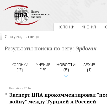
КОЛОНКИ
МНЕНИЯ
Н
7 августа, пятница
Результаты поиска по тегу:
Эрдоган
КОЛОНКИ
МНЕНИЯ
НОВОСТИ
АРХИВ
(17)
(18)
(6)
(1)
8 октября / 17:16
Эксперт ЦПА прокомментировал "п
войну" между Турцией и Россией