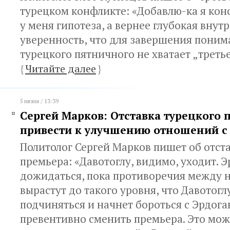
турецком конфликте: «Добавлю-ка я кон
у меня гипотеза, а вернее глубокая внут
уверенность, что для завершения поним
турецкого пятничного не хватает „треть
{
Читайте далее
}
5 июня / 13:39
Сергей Марков: Отставка турецкого
привести к улучшению отношений с
Политолог Сергей Марков пишет об отст
премьера: «Давотоглу, видимо, уходит. 
дожидаться, пока противоречия между н
вырастут до такого уровня, что Давотогл
подчиняться и начнет бороться с Эрдога
превентивно сменить премьера. Это мож