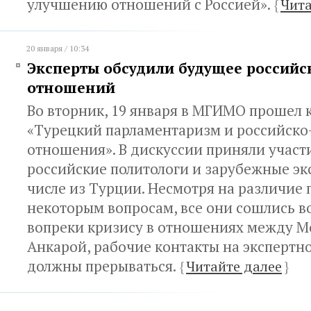
улучшению отношений с Россией».
{
Чита
20 января / 10:34
Эксперты обсудили будущее российс
отношений
Во вторник, 19 января в МГИМО прошел 
«Турецкий парламентаризм и российско
отношения». В дискуссии приняли участ
российские политологи и зарубежные экс
числе из Турции. Несмотря на различие
некоторым вопросам, все они сошлись в
вопреки кризису в отношениях между М
Анкарой, рабочие контакты на экспертн
должны прерываться.
{
Читайте далее
}