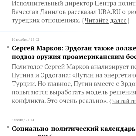
Исполнительный директор Центра полит
Вячеслав Данилов рассказал URA.RU о ри
турецких отношениях.
{
Читайте далее
}
10 ноября / 13:02
Сергей Марков: Эрдоган также долж
подвоз оружия проамериканским бо
Политолог Сергей Марков анализирует п
Путина и Эрдогана: «Путин на энергетич
Турции. Но главное, Путин вместе с Эрд
попытаются выработать модель решения
конфликта. Это очень реально».
{
Читайте
8 июля / 21:41
Социально-политический календарь с