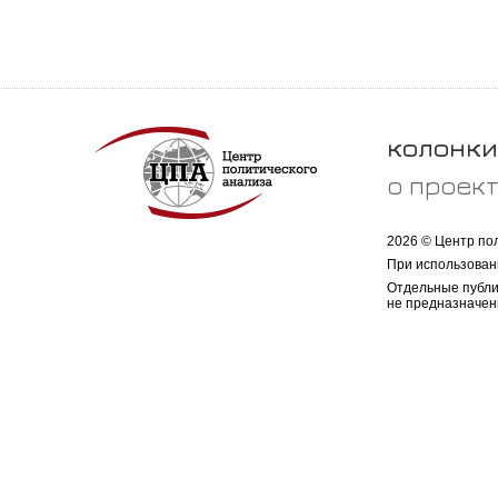
колонки
о проек
2026 © Центр по
При использован
Отдельные публи
не предназначен