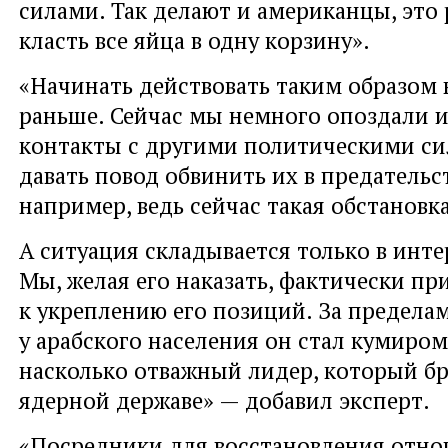
силами. Так делают и американцы, это 
класть все яйца в одну корзину».
«Начинать действовать таким образом 
раньше. Сейчас мы немного опоздали и
контакты с другими политическими си
давать повод обвинить их в предательс
например, ведь сейчас такая обстановка
А ситуация складывается только в инте
Мы, желая его наказать, фактически пр
к укреплению его позиций. За предела
у арабского населения он стал кумиром
насколько отважный лидер, который б
ядерной державе» — добавил эксперт.
«Посредники для восстановления отн