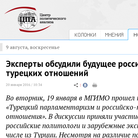
КОЛОНКИ
МНЕНИЯ
Н
9 августа, воскресенье
Эксперты обсудили будущее росс
турецких отношений
20 января 2016 / 10:34
Во вторник, 19 января в МГИМО прошел 
«Турецкий парламентаризм и российско-
отношения». В дискуссии приняли участи
российские политологи и зарубежные эк
числе из Турции. Несмотря на различие п