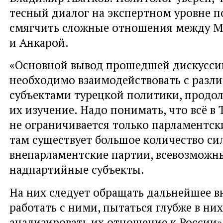
тесный диалог на экспертном уровне 
смягчить сложные отношения между М
и Анкарой.
«Основной вывод прошедшей дискуссии
необходимо взаимодействовать с раз
субъектами турецкой политики, продо
их изучение. Надо понимать, что всё в
не ограничивается только парламентс
там существует большое количество си
внепарламентские партии, всевозможн
надпартийные субъекты.
На них следует обращать дальнейшее в
работать с ними, пытаться глубже в них
анализировать их отношение к России»,