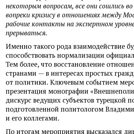
некоторым вопросам, все они сошлись во
вопреки кризису в отношениях между Мос
рабочие контакты на экспертном уровн
прерываться.
Именно такого рода взаимодействие бу
способствовать нормализации официал
Тем более, что восстановление отноше
странами — в интересах простых гражд
от политики. Ключевым событием мер
презентация монографии «Внешнепол
дискурс ведущих субъектов турецкой п
подготовленной политологом Владим
и его коллегами.
По итогам мероприятия высказался ди