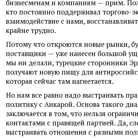
бизнесменам и компаниям — прим. По
кто постоянно поддерживал торгово-э
взаимодействие с нами, восстанавливат
крайне трудно.
Потому что откроются новые рынки, б
поставщики — уже нанесен большой ущ
мы ни делали, турецкие сторонники Эр
получают новую пищу для антироссийс
которая сейчас там нагнетается.
Но нам все равно надо выстраивать пр
политику с Анкарой. Основа такого диа
заключается в том, что нельзя огранич
контактами с правящей партией. Да, сл
выстраивать отношения с разными по