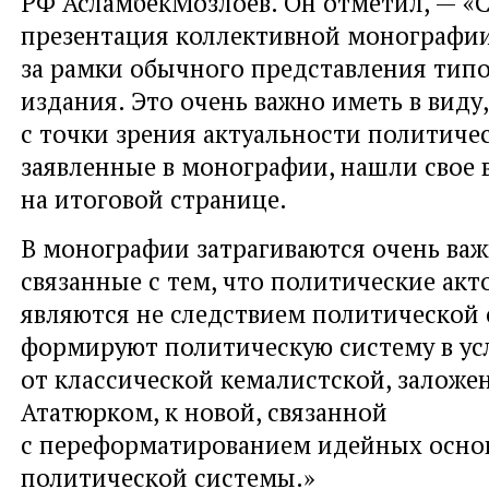
РФ АсламбекМозлоев. Он отметил, — «
презентация коллективной монографи
за рамки обычного представления тип
издания. Это очень важно иметь в виду
с точки зрения актуальности политичес
заявленные в монографии, нашли свое
на итоговой странице.
В монографии затрагиваются очень важ
связанные с тем, что политические акт
являются не следствием политической 
формируют политическую систему в ус
от классической кемалистской, заложе
Ататюрком, к новой, связанной
с переформатированием идейных осно
политической системы.»