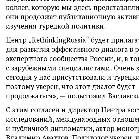
коллег, которую мы здесь представляли
они продолжат публикационную активн
изучения турецкой политики.
Центр „RethinkingRussia“ будет прилага
для развития эффективного диалога в 
экспертного сообщества России, и, в то
с зарубежными специалистами. Очень 
сегодня у нас присутствовали и турецки
поэтому уверен, что этот диалог будет
продолжаться», — подытожил Ваславск
С этим согласен и директор Центра во
исследований, международных отнош
и публичной дипломатии, автор моно
Владимир Аватков. Политолог уверен, 