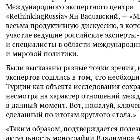
Международного экспертного центра
«RethinkingRussia» Ян Ваславский, — «
весьма продуктивную дискуссию, в кот
участие ведущие российские эксперты
и специалисты в области международ
и мировой политики.
Были высказаны разные точки зрения,
экспертов сошлись в том, что необход
Турции как объекта исследования сохра
несмотря на характер отношений межд
в данный момент. Вот, пожалуй, ключе
сделанный по итогам круглого стола.»
«Таким образом, подтверждается полез
актуальность монографии Владимира Ав