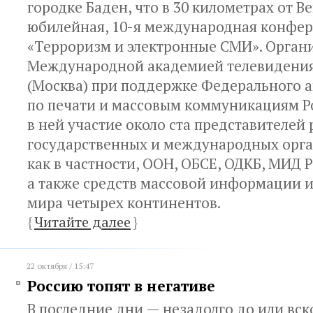
городке Баден, что в 30 километрах от В
юбилейная, 10-я международная конфе
«Терроризм и электронные СМИ». Орган
Международной академией телевидения
(Москва) при поддержке Федерального а
по печати и массовым коммуникациям Р
в ней участие около ста представителей
государственных и международных орга
как в частности, ООН, ОБСЕ, ОДКБ, МИД Р
а также средств массовой информации и
мира четырех континентов.
{
Читайте далее
}
22 октября / 15:47
Россию топят в негативе
В последние дни — незадолго до или вск