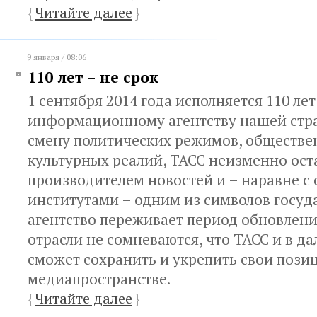
{
Читайте далее
}
9 января / 08:06
110 лет – не срок
1 сентября 2014 года исполняется 110 ле
информационному агентству нашей стра
смену политических режимов, обществе
культурных реалий, ТАСС неизменно ос
производителем новостей и – наравне с
институтами – одним из символов госуда
агентство переживает период обновления
отрасли не сомневаются, что ТАСС и в 
сможет сохранить и укрепить свои пози
медиапространстве.
{
Читайте далее
}