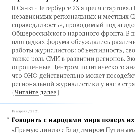
В Санкт-Петербурге 23 апреля стартова
независимых региональных и местных С
справедливость», проводимый под эгид
Общероссийского народного фронта. В п
площадках форума обсуждались различ
работы журналистов: объективность, сво
также роль СМИ в развитии регионов. Эк
опрошенные Центром политического ана
что ОНФ действительно может посодейс
региональной журналистики у нас в стра
{
Читайте далее
}
18 апреля / 21:21
Говорить с народами мира поверх их
«Прямую линию с Владимиром Путиным»