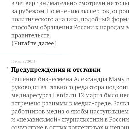
в четверг внимательно смотрели не тольк
за рубежом. По мнению экспертов, опр
политического анализа, подобный форм
способом обращения России к народам м
правительств.
{
Читайте далее
}
13 марта / 20:11
Предупреждения и отставки
Решение бизнесмена Александра Мамута
руководства главного редактора подкон
медиаресурса Lenta.ru 12 марта было н
встречено разными в медиа-среде. Заяв
работников медиа о якобы наступившем
и «независимой» журналистики в России
сочувствие в одних коллективах и непон