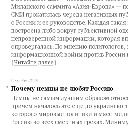
Миланского саммита «Азия-Европа» — п
СМИ прокатилась череда негативных пу
о России и ее руководстве. Каждая така
построена либо вокруг субъективной оце
непроверенной информации, которая вп
опровергалась. По мнению политологов, 
информационной войны против России и
{
Читайте далее
}
20 октября / 21:34
Почему немцы не любят Россию
Немцы не самым лучшим образом относя
причем началось это еще до украинского
которого мировые политики и масс-мед
Россию во всех смертных грехах. Миним