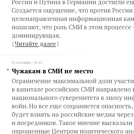
России и Путина в Германии достигли еще
Создается ощущение, что против России
целенаправленная информационная кам
полагают, что роль СМИ в этом процессе
доминирующая.
{
Читайте далее
}
23 сентября / 20:47
Чужакам в СМИ не место
Ограничение максимальной доли участи
в капитале российских СМИ направлено 
национального суверенитета в эпоху 
войн. Но все еще сохраняется опасность
,
будет влиять на российские медиа через
и посредников. Такое мнение высказали
опрошенные Центром политического ана