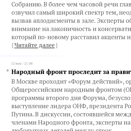
Собранию. В более чем часовой речи гла
озвучил самый широкий спектр тем, не
вызвав аплодисменты в зале. Эксперты 
внимание на лаконичность и консервати
который по-новому расставил акценты и
{
Читайте далее
}
12 мая / 21:08
Народный фронт проследит за прави
В Москве проходит «Форум действий», 
Общероссийским народным фронтом (ОН
программы второго дня Форума, безусло
выступление лидера ОНФ, президента Р
Путина. В дискуссии, состоявшейся меж
членами Народного фронта, эксперты н
любопытных деталей между строк.