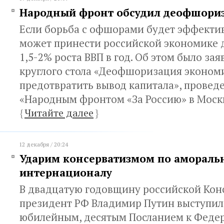
Народный фронт обсудил деофшори
Если борьба с офшорами будет эффектив
может принести российской экономике
1,5-2% роста ВВП в год. Об этом было зая
круглого стола «Деофшоризация экономи
предотвратить вывод капитала», провед
«Народным фронтом «За Россию» в Москв
{
Читайте далее
}
12 декабря / 20:24
Ударим консерватизмом по амораль
интернационалу
В двадцатую годовщину российской Кон
президент РФ Владимир Путин выступил
юбилейным, десятым Посланием к Феде