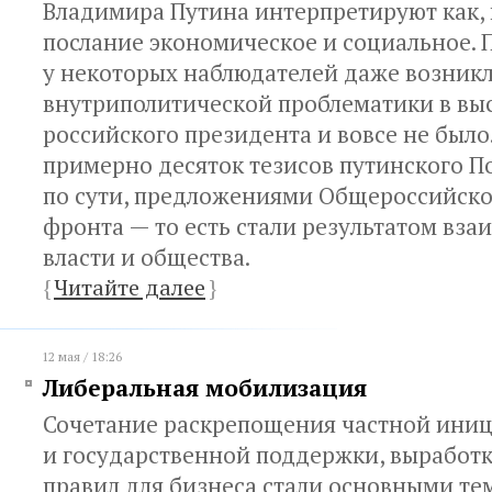
Владимира Путина интерпретируют как, 
послание экономическое и социальное. 
у некоторых наблюдателей даже возник
внутриполитической проблематики в вы
российского президента и вовсе не было.
примерно десяток тезисов путинского П
по сути, предложениями Общероссийско
фронта — то есть стали результатом вза
власти и общества.
{
Читайте далее
}
12 мая / 18:26
Либеральная мобилизация
Сочетание раскрепощения частной ини
и государственной поддержки, выработ
правил для бизнеса стали основными т