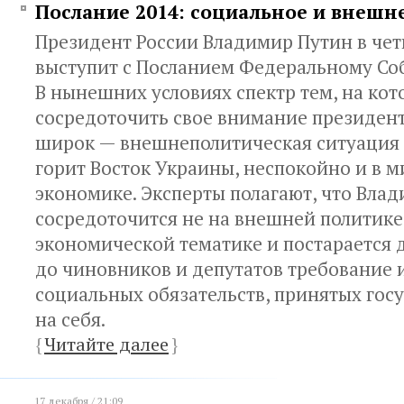
Послание 2014: социальное и внешн
Президент России Владимир Путин в четв
выступит с Посланием Федеральному Со
В нынешних условиях спектр тем, на ко
сосредоточить свое внимание президент
широк — внешнеполитическая ситуация 
горит Восток Украины, неспокойно и в 
экономике. Эксперты полагают, что Вла
сосредоточится не на внешней политике,
экономической тематике и постарается 
до чиновников и депутатов требование 
социальных обязательств, принятых гос
на себя.
{
Читайте далее
}
17 декабря / 21:09