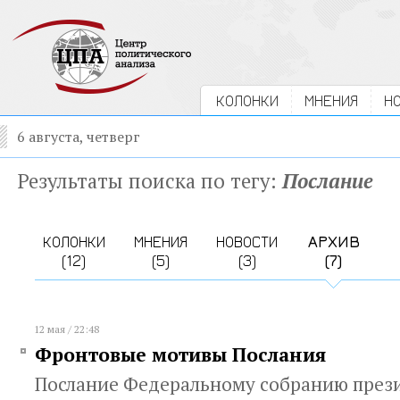
КОЛОНКИ
МНЕНИЯ
Н
6 августа, четверг
Результаты поиска по тегу:
Послание
КОЛОНКИ
МНЕНИЯ
НОВОСТИ
АРХИВ
(12)
(5)
(3)
(7)
12 мая / 22:48
Фронтовые мотивы Послания
Послание Федеральному собранию през