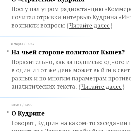
Послушал утром радиостанцию «Коммер
почитал отрывки интервью Кудрина «Ин
возникли вопросы
{
Читайте далее
}
8 марта / 14:47
На чьей стороне политолог Кынев?
Поразительно, как за подписью одного и
в один и тот же день может выйти в све
разных и по многим параметрам проти
аналитических текста!
{
Читайте далее
}
30 мая / 14:27
О Кудрине
Говорят, Кудрин на каком-то заседании