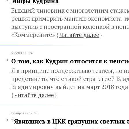
Мифы Кудрина
Бывший чиновник с многолетним стаже
решил примерить мантию экономиста-ис
выступив с пространной колонкой в по
«Коммерсанте»
{
Читайте далее
}
5 июня / 19:36
О том, как Кудрин относится к пенс
Я в принципе поддерживаю тезисы, но н
представить, что с такой стратегией Вл
Владимирович выйдет на март 2018 года
{
Читайте далее
}
22 апреля / 12:05
"Явившись в ЦКК грядущих светлых л