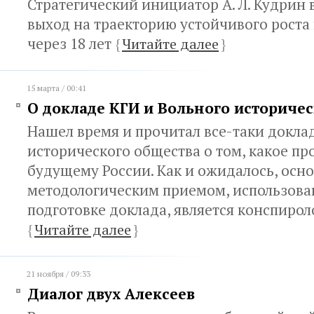
Стратегический инициатор А. Л. Кудрин 
выход на траекторию устойчивого роста к 
через 18 лет
{
Читайте далее
}
15 марта / 00:41
О докладе КГИ и Вольного историче
Нашел время и прочитал все-таки докла
исторического общества о том, какое п
будущему России. Как и ожидалось, осн
методологическим приемом, использов
подготовке доклада, является конспирол
{
Читайте далее
}
21 ноября / 09:33
Диалог двух Алексеев