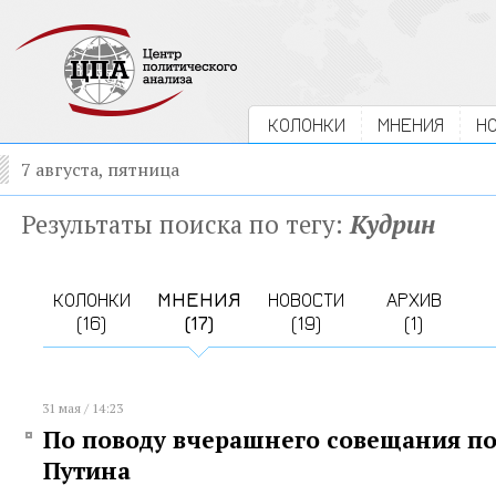
КОЛОНКИ
МНЕНИЯ
Н
7 августа, пятница
Результаты поиска по тегу:
Кудрин
КОЛОНКИ
МНЕНИЯ
НОВОСТИ
АРХИВ
(16)
(17)
(19)
(1)
31 мая / 14:23
По поводу вчерашнего совещания по
Путина