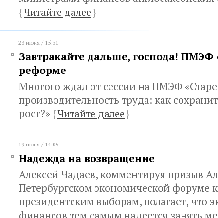
{
Читайте далее
}
23 июня / 15:51
Завтракайте дальше, господа! ПМЭФ
реформе
Многого ждал от сессии на ПМЭФ «Старе
производительность труда: как сохрани
рост?»
{
Читайте далее
}
19 июня / 14:05
Надежда на возвращение
Алексей Чадаев, комментируя призыв Ал
Петербургском экономической форуме 
президентским выборам, полагает, что 
финансов тем самым надеется занять ме