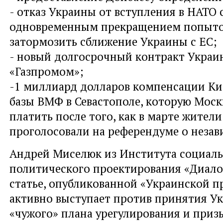
- отказ Украины от вступления в НАТО 
одновременным прекращением попыто
затормозить сближение Украины с ЕС;
- новый долгосрочный контракт Украи
«Газпромом»;
-1 миллиард долларов компенсации Кие
базы ВМФ в Севастополе, которую Моск
платить после того, как в марте жител
проголосовали на референдуме о незав
Андрей Миселюк из Института социал
политического проектирования «Диалог
статье, опубликованной «Украинской п
активно выступает против принятия У
«чужого» плана урегулирования и приз