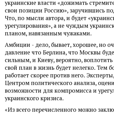
украинские власти «дожимать стреми
свои позиции Россию», заручившись п
Что, по мысли автора, и будет «украин
урегулирования», а не чуждым украинс
планом, навязанным чужаками.
Амбиции - дело, бывает, хорошее, но о
давление что Берлина, что Москвы буд
сильным, и Киеву, вероятно, воплотить
свой план в жизнь будет нелегко. Тем б
работает скорее против него. Эксперт
Центром политического анализа, оцен
возможности для компромисса и урегу
украинского кризиса.
«Из всего перечисленного можно заклю