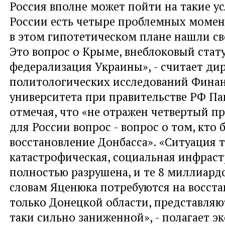
Россия вполне может пойти на такие ус
России есть четыре проблемных момент
в этом гипотетическом плане нашли св
Это вопрос о Крыме, внеблоковый стат
федерализация Украины», - считает ди
политологических исследований Фина
университета при правительстве РФ Па
отмечая, что «не отражен четвертый 
для России вопрос - вопрос о том, кто 
восстановление Донбасса». «Ситуация 
катастрофическая, социальная инфраст
полностью разрушена, и те 8 миллиард
словам Яценюка потребуются на восст
только Донецкой области, представляю
таки сильно заниженной», - полагает эк