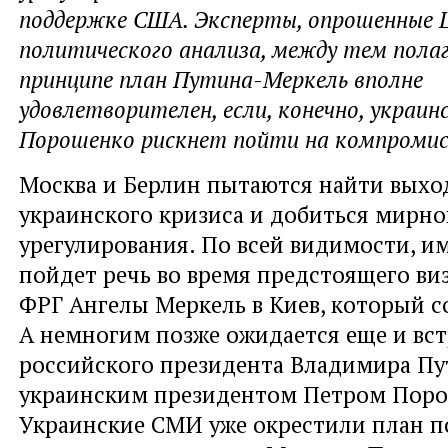
поддержке США. Эксперты, опрошенные
политического анализа, между тем пола
принципе план Путина-Меркель вполне
удовлетворителен, если, конечно, украин
Порошенко рискнет пойти на компромис
Москва и Берлин пытаются найти выхо
украинского кризиса и добиться мирно
урегулирования. По всей видимости, и
пойдет речь во время предстоящего ви
ФРГ Ангелы Меркель в Киев, который со
А немногим позже ожидается еще и вст
российского президента Владимира Пу
украинским президентом Петром Поро
Украинские СМИ уже окрестили план п