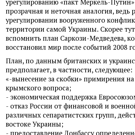
урегулированию «пакт Меркель-Путин» 
прозрачная и неточная аналогия, ведь 
урегулировании вооруженного конфлик
территории самой Украины. Скорее тут
вспомнить план Саркози-Медведева, к
восстановил мир после событий 2008 г
План, по данным британских и украинс
предполагает, в частности, следующее:
«-вынесение за скобки» примирения на
крымского вопроса;
- экономическая поддержка Евросоюзо
- отказ России от финансовой и военн
различных сепаратистских групп, дейс
востоке Украины;
- предоставление Донбассу определен