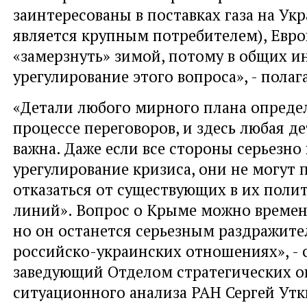
заинтересованы в поставках газа на Ук
является крупным потребителем), Евро
«замерзнуть» зимой, потому в общих и
урегулирование этого вопроса», - полаг
«Детали любого мирного плана опреде
процессе переговоров, и здесь любая д
важна. Даже если все стороны серьезно
урегулирование кризиса, они не могут
отказаться от существующих в их поли
линий». Вопрос о Крыме можно времен
но он останется серьезным раздражите
российско-украинских отношениях», - 
заведующий Отделом стратегических о
ситуационного анализа РАН Сергей Утк