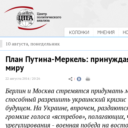
КОЛОНКИ
МНЕНИЯ
Н
10 августа, понедельник
План Путина-Меркель: принуждая
миру
22 августа 2014 / 20:26
Берлин и Москва стремятся придумать м
способный разрешить украинский кризис 
будущем. На Украине, впрочем, раздаютс
громкие голоса «ястребов», полагающих,
урегулирования - военная победа на вост