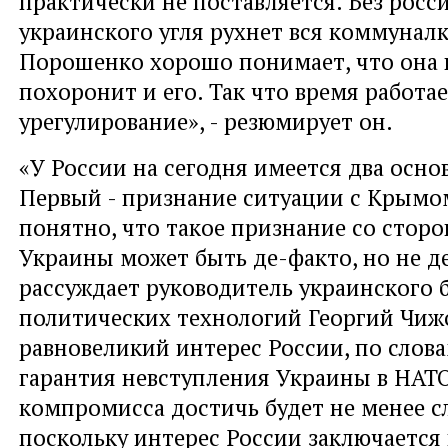
практически не поставляется. Без росси
украинского угля рухнет вся коммуналк
Порошенко хорошо понимает, что она 
похоронит и его. Так что время работа
урегулирование», - резюмирует он.
«У России на сегодня имеется два осно
Первый - признание ситуации с Крымом
понятно, что такое признание со стор
Украины может быть де-факто, но не де
рассуждает руководитель украинского 
политических технологий Георгий Чиж
равновеликий интерес России, по слова
гарантия невступления Украины в НАТО
компромисса достичь будет не менее с
поскольку интерес России заключается 