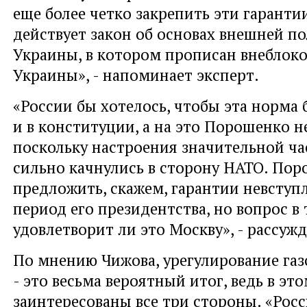
еще более четко закрепить эти гаранти
действует закон об основах внешней п
Украины, в котором прописан внеблоко
Украины», - напоминает эксперт.
«России бы хотелось, чтобы эта норма 
и в конституции, а на это Порошенко н
поскольку настроения значительной ча
сильно качнулись в сторону НАТО. По
предложить, скажем, гарантии невступ
период его президентства, но вопрос в 
удовлетворит ли это Москву», - рассуж
По мнению Чижова, урегулирование газ
- это весьма вероятный итог, ведь в эт
заинтересованы все три стороны. «Росс