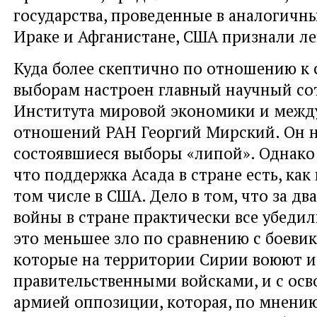
государства, проведенные в аналогичны
Ираке и Афганистане, США признали 
Куда более скептично по отношению к
выборам настроен главный научный со
Института мировой экономики и меж
отношений РАН Георгий Мирский. Он 
состоявшиеся выборы «липой». Однако
что поддержка Асада в стране есть, как 
том числе в США. Дело в том, что за д
войны в стране практически все убедили
это меньшее зло по сравнению с боеви
которые на территории Сирии воюют и
правительственными войсками, и с ос
армией оппозиции, которая, по мнени