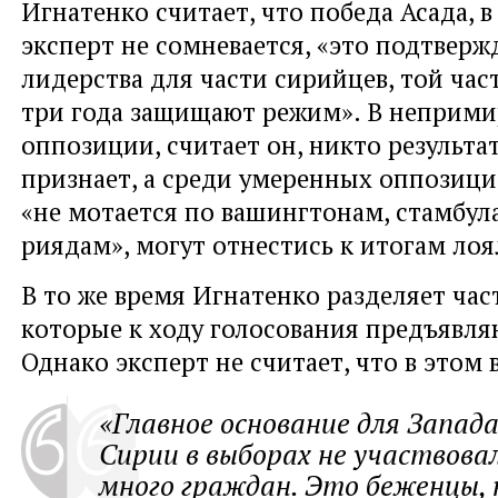
Игнатенко считает, что победа Асада, 
эксперт не сомневается, «это подтверж
лидерства для части сирийцев, той час
три года защищают режим». В неприм
оппозиции, считает он, никто результа
признает, а среди умеренных оппозицио
«не мотается по вашингтонам, стамбула
риядам», могут отнестись к итогам лоя
В то же время Игнатенко разделяет час
которые к ходу голосования предъявля
Однако эксперт не считает, что в этом 
«Главное основание для Запада
Сирии в выборах не участвова
много граждан. Это беженцы,