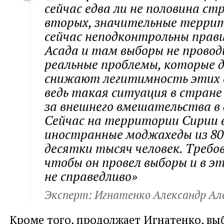
сейчас едва ли не половина ст
вторых, значительные терри
сейчас неподконтрольны прав
Асада и там выборы не провод
реальные проблемы, которые 
снижают легитимность этих 
ведь такая ситуация в стране
за внешнего вмешательства в 
Сейчас на территории Сирии
иностранные моджахеды из 80
десятки тысяч человек. Требо
чтобы он провел выборы и в э
не справедливо»
Эксперт: Игнатенко Александр Ал
Кроме того, продолжает Игнатенко, вы