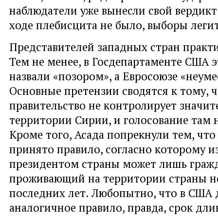
наблюдатели уже вынесли свой вердикт
ходе плебисцита не было, выборы лег
Представителей западных стран практи
Тем не менее, в Госдепартаменте США 
назвали «позором», а Евросоюзе «неум
Основные претензии сводятся к тому, 
правительство не контролирует значит
территории Сирии, и голосование там 
Кроме того, Асада попрекнули тем, чт
принято правило, согласно которому и
президентом страны может лишь граж
проживающий на территории страны не
последних лет. Любопытно, что в США 
аналогичное правило, правда, срок длин