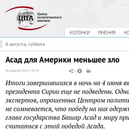
КОЛОНКИ
МНЕНИЯ
Н
8 августа, суббота
Асад для Америки меньшее зло
06 апреля 2014 / 20:01
Итоги завершившихся в ночь на 4 июня в
президента Сирии еще не подведены. Одн
экспертов, опрошенных Центром политич
не сомневается, что победу на них оде
глава государства Башар Асад и миру пр
считаться с этой победой Асада.