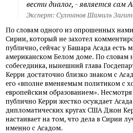
вести диалог, - является сам 
Эксперт: Султанов Шамиль Загит
По словам одного из опрошенных нами
Сирии, который не захотел комментир
публично, сейчас у Башара Асада есть 
американском Белом доме. По словам 
собеседника, нынешний глава Госдепа
Керри достаточно близко знаком с Аса
его «вполне вменяемым политиком с 
европейским образованием». Несмотря 
публично Керри жестко осуждает Асада,
дипломатических кругах США Джон Ке
настаивает на том, что дела в Сирии лу
именно с Асадом.