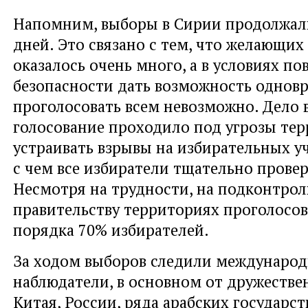
Напомним, выборы в Сирии продолжал
дней. Это связано с тем, что желающих
оказалось очень много, а в условиях 
безопасности дать возможность однов
проголосовать всем невозможно. Дело в
голосование проходило под угрозы те
устраивать взрывы на избирательных уч
с чем все избиратели тщательно провер
Несмотря на трудности, на подконтро
правительству территориях проголосов
порядка 70% избирателей.
За ходом выборов следили междунаро
наблюдатели, в основном от дружестве
Китая, России, ряда арабских государст