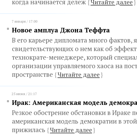
когда начинается дележ
{
Читайте далее
}
7 января / 17:00
Новое амплуа Джона Теффта
В его карьере дипломата много фактов, 
свидетельствующих о нем как об эффек
технократе-менеджере, который специа
организации управляемого хаоса на пос
пространстве
{
Читайте далее
}
25 июня / 21:17
Ирак: Американская модель демокр
Резкое обострение обстановки в Ираке п
американская модель демократии в этой
прижилась
{
Читайте далее
}