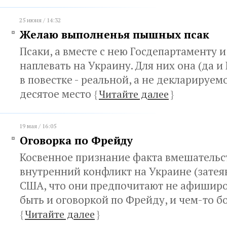
25 июня / 14:32
Желаю выполненья пышных псак
Псаки, а вместе с нею Госдепартаменту 
наплевать на Украину. Для них она (да и
в повестке - реальной, а не декларируем
десятое место
{
Читайте далее
}
19 мая / 16:05
Оговорка по Фрейду
Косвенное признание факта вмешательс
внутренний конфликт на Украине (зате
США, что они предпочитают не афиширо
быть и оговоркой по Фрейду, и чем-то 
{
Читайте далее
}