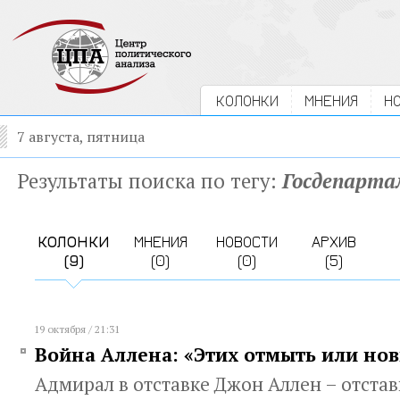
КОЛОНКИ
МНЕНИЯ
Н
7 августа, пятница
Результаты поиска по тегу:
Госдепарт
КОЛОНКИ
МНЕНИЯ
НОВОСТИ
АРХИВ
(9)
(0)
(0)
(5)
19 октября / 21:31
Война Аллена: «Этих отмыть или но
Адмирал в отставке Джон Аллен – отстав