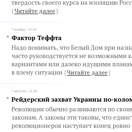
твердость своего курса на изоляцию Рос
{
Читайте далее
}
7 ноября / 13:25
Фактор Теффта
Надо понимать, что Белый Дом при назн
часто руководствуется не возможными 
вариантами или далеко идущими планам
в плену ситуации
{
Читайте далее
}
7 августа / 22:06
Рейдерский захват Украины по-коло
Революции обычно развиваются по свои
законам. А законы эти таковы, что единс
революционеров наступает конец ровно 