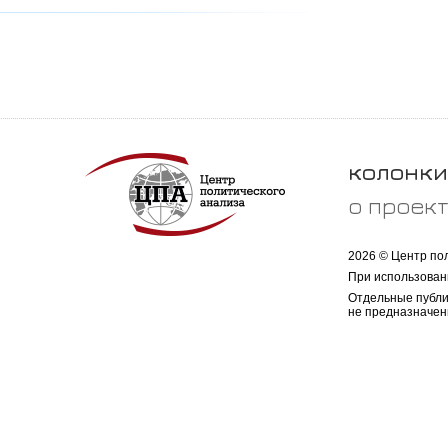
колонки
о проек
2026 © Центр по
При использован
Отдельные публи
не предназначен