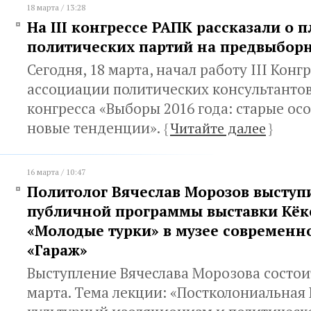
18 марта / 13:28
На III конгрессе РАПК рассказали о 
политических партий на предвыбор
Сегодня, 18 марта, начал работу III Конг
ассоциации политических консультантов
конгресса «Выборы 2016 года: старые ос
новые тенденции».
{
Читайте далее
}
16 марта / 10:47
Политолог Вячеслав Морозов выступ
публичной программы выставки Кёк
«Молодые турки» в музее современно
«Гараж»
Выступление Вячеслава Морозова состоит
марта. Тема лекции: «Постколониальная 