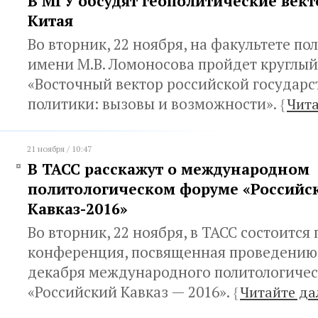
В МГУ обсудят геополитические вект
Китая
Во вторник, 22 ноября, на факультете п
имени М.В. Ломоносова пройдет круглый 
«Восточный вектор российской государ
политики: вызовы и возможности».
{
Чита
21 ноября / 10:47
В ТАСС расскажут о международном
политологическом форуме «Российс
Кавказ-2016»
Во вторник, 22 ноября, в ТАСС состоится 
конференция, посвященная проведению 
декабря международного политологиче
«Российский Кавказ — 2016».
{
Читайте да