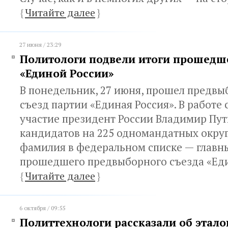
{
Читайте далее
}
27 июня / 23:29
Политологи подвели итоги прошедше
«Единой России»
В понедельник, 27 июня, прошел предвы
съезд партии «Единая Россия». В работе
участие президент России Владимир Пут
кандидатов на 225 одномандатных округ
фамилия в федеральном списке — главн
прошедшего предвыборного съезда «Еди
{
Читайте далее
}
6 октября / 09:55
Политтехнологи рассказали об этал