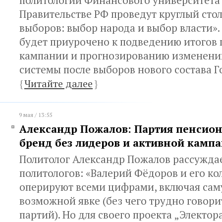
политологии Финансового университета
Правительстве РФ проведут круглый сто
выборов: выбор народа и выбор власти»
будет приурочено к подведению итогов
кампании и прогнозированию изменени
системы после выборов нового состава Г
{
Читайте далее
}
9 мая / 13:55
Александр Пожалов: Партия пенсион
бренд без лидеров и активной камп
Политолог Александр Пожалов рассуждае
политологов: «Валерий Фёдоров и его к
оперируют всеми цифрами, включая сам
возможной явке (без чего трудно говори
партий). Но для своего проекта „Электор