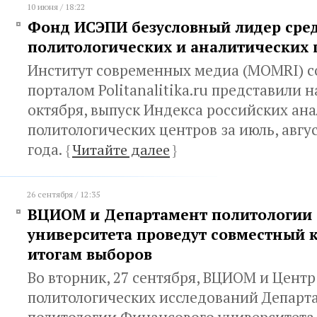
10 июня / 18:22
Фонд ИСЭПИ безусловный лидер сре
политологических и аналитических 
Институт современных медиа (MOMRI) с
порталом Politanalitika.ru представили н
октября, выпуск Индекса российских ан
политологических центров за июль, авгус
года.
{
Читайте далее
}
26 сентября / 12:35
ВЦИОМ и Департамент политологии
университета проведут совместный к
итогам выборов
Во вторник, 27 сентября, ВЦИОМ и Центр
политологических исследований Департ