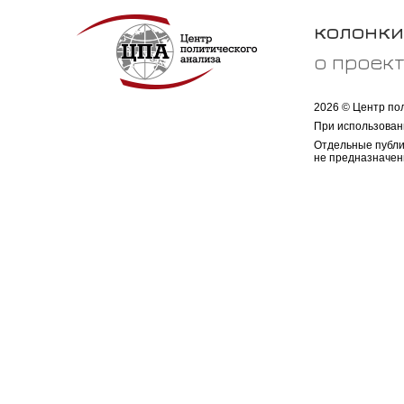
колонки
о проек
2026 © Центр по
При использован
Отдельные публи
не предназначен