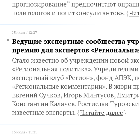
прогнозирование“ предпочитают опраши
политологов и политконсультантов».
{
Чит
25 июля / 12:27
Ведущие экспертные сообщества уч
премию для экспертов «Региональна
Стало известно об учреждении новой э
«Региональная политика». Учредителями
экспертный клуб «Регион», фонд АПЭК, п
«Региональные комментарии». В жюри 
Евгений Сучков, Игорь Минтусов, Дмитр
Константин Калачев, Ростислав Туровски
известные эксперты.
{
Читайте далее
}
15 июля / 11:31