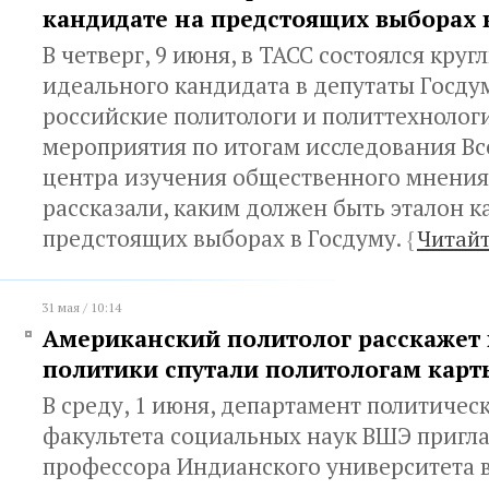
кандидате на предстоящих выборах 
В четверг, 9 июня, в ТАСС состоялся круг
идеального кандидата в депутаты Госду
российские политологи и политтехнологи
мероприятия по итогам исследования Вс
центра изучения общественного мнени
рассказали, каким должен быть эталон к
предстоящих выборах в Госдуму.
{
Читайт
31 мая / 10:14
Американский политолог расскажет 
политики спутали политологам карт
В среду, 1 июня, департамент политичес
факультета социальных наук ВШЭ пригл
профессора Индианского университета 