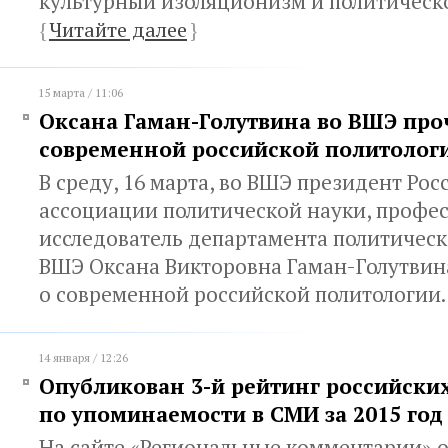
культурный изоляционизм и политическо
{
Читайте далее
}
15 марта / 11:06
Оксана Гаман-Голутвина во ВШЭ про
современной российской политолог
В среду, 16 марта, во ВШЭ президент Ро
ассоциации политической науки, профес
исследователь департамента политичес
ВШЭ Оксана Викторовна Гаман-Голутвин
о современной российской политологии
14 января / 12:26
Опубликован 3-й рейтинг российски
по упоминаемости в СМИ за 2015 год
На сайте «Региональные комментарии» 