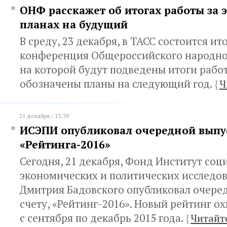
ОНФ расскажет об итогах работы за э
планах на будущий
В среду, 23 декабря, в ТАСС состоится ит
конференция Общероссийского народно
на которой будут подведены итоги работ
обозначены планы на следующий год.
{
Ч
21 декабря / 13:39
ИСЭПИ опубликовал очередной выпу
«Рейтинга-2016»
Сегодня, 21 декабря, Фонд Институт соц
экономических и политических исследо
Дмитрия Бадовского опубликовал очеред
счету, «Рейтинг-2016». Новый рейтинг о
с сентября по декабрь 2015 года.
{
Читайт