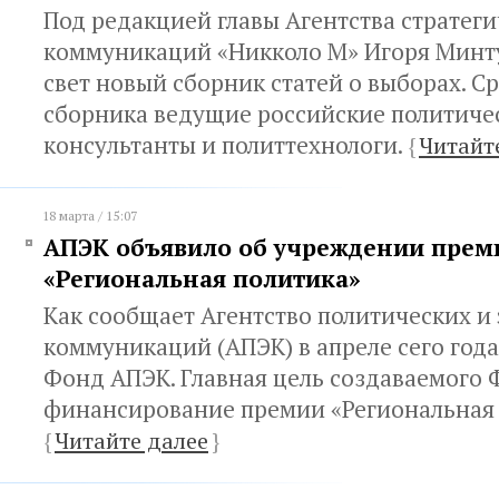
Под редакцией главы Агентства стратег
коммуникаций «Никколо М» Игоря Минт
свет новый сборник статей о выборах. С
сборника ведущие российские политиче
консультанты и политтехнологи.
{
Читайт
18 марта / 15:07
АПЭК объявило об учреждении прем
«Региональная политика»
Как сообщает Агентство политических и
коммуникаций (АПЭК) в апреле сего года
Фонд АПЭК. Главная цель создаваемого
финансирование премии «Региональная 
{
Читайте далее
}