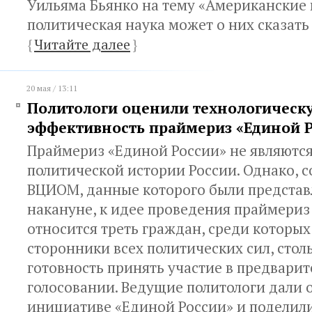
Уильяма Бьянко на тему «Американские 
политическая наука может о них сказать 
{
Читайте далее
}
20 мая / 13:11
Политологи оценили технологическ
эффективность праймериз «Единой 
Праймериз «Единой России» не являютс
политической истории России. Однако, с
ВЦИОМ, данные которого были представ
накануне, к идее проведения праймери
относится треть граждан, среди которы
сторонники всех политических сил, стол
готовность принять участие в предвари
голосовании. Ведущие политологи дали 
инициативе «Единой России» и подели