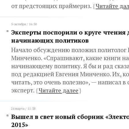
от предстоящих праймериз.
{
Читайте да
5 октября / 16:50
Эксперты поспорили о круге чтения 
начинающих политиков
Начало обсуждению положил политолог 
Минченко. «Спрашивают, какие книги на
начинающему политику. Я бы и рад сказа
под редакцией Евгения Минченко. Их, к
читать, это очень полезно», — написал в
эксперт.
{
Читайте далее
}
24 марта / 11:58
Вышел в свет новый сборник «Элект
2015»