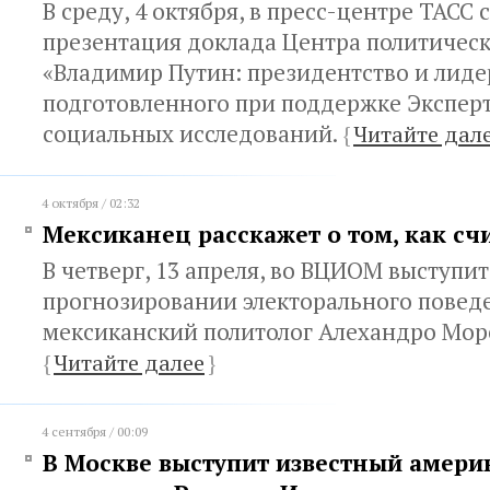
В среду, 4 октября, в пресс-центре ТАСС 
презентация доклада Центра политическ
«Владимир Путин: президентство и лиде
подготовленного при поддержке Экспер
социальных исследований.
{
Читайте дал
4 октября / 02:32
Мексиканец расскажет о том, как сч
В четверг, 13 апреля, во ВЦИОМ выступит
прогнозировании электорального повед
мексиканский политолог Алехандро Мор
{
Читайте далее
}
4 сентября / 00:09
В Москве выступит известный амери