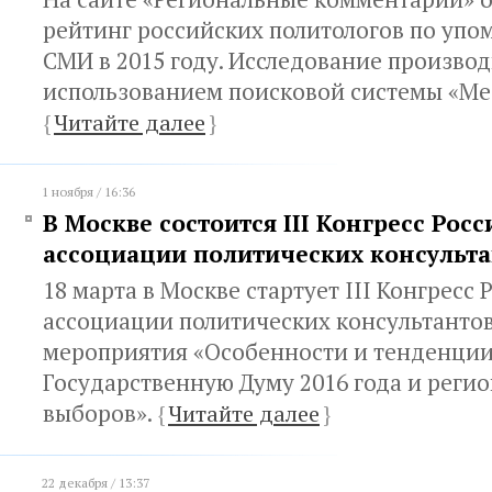
рейтинг российских политологов по упо
СМИ в 2015 году. Исследование производ
использованием поисковой системы «Ме
{
Читайте далее
}
1 ноября / 16:36
В Москве состоится III Конгресс Рос
ассоциации политических консульта
18 марта в Москве стартует III Конгресс
ассоциации политических консультантов
мероприятия «Особенности и тенденции
Государственную Думу 2016 года и реги
выборов».
{
Читайте далее
}
22 декабря / 13:37