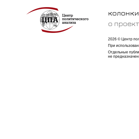
колонки
о проек
2026 © Центр по
При использован
Отдельные публи
не предназначен