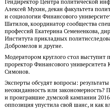
Гендиректор Центра политической ин
Алексей Мухин, декан факультета поли
и социологии Финансового университе
Шатилов, координатор сообщества спе
профессий Екатерина Семененкова, ди
Института прикладных политисследов
Добромелов и другие.
Модератором круглого стол выступит 
проректор Финансового университета 
Симонов.
Эксперты обсудят вопросы: результаты
неожиданность или закономерность? 
и проигравшие думской кампании 2016
оппозиция упустила свой шанс, и как в