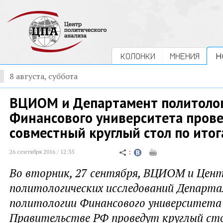
КОЛОНКИ
МНЕНИЯ
Н
8 августа, суббота
ВЦИОМ и Департамент политоло
Финансового университета пров
совместный круглый стол по ито
26 сентября 2016 / 12:35
Во вторник, 27 сентября, ВЦИОМ и Цен
политологических исследований Департ
политологии Финансового университета
Правительстве РФ проведут круглый ст