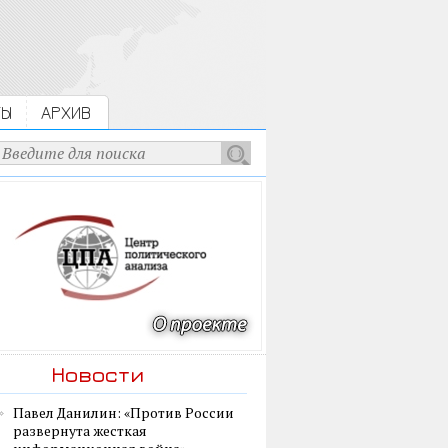
ТЫ
АРХИВ
Новости
Павел Данилин: «Против России
развернута жесткая