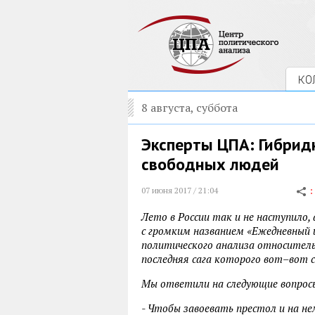
КО
8 августа, суббота
Эксперты ЦПА: Гибрид
свободных людей
07 июня 2017 / 21:04
Лето в России так и не наступило, 
с громким названием «Ежедневный
политического анализа относитель
последняя сага которого вот–вот
Мы ответили на следующие вопрос
- Чтобы завоевать престол и на н