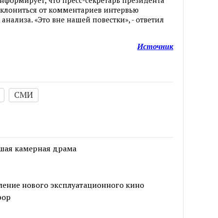
клониться от комментариев интервью
анализа. «Это вне нашей повестки», - ответил
Источник
СМИ
ошая камерная драма
ление нового эксплуатационного кино
рор