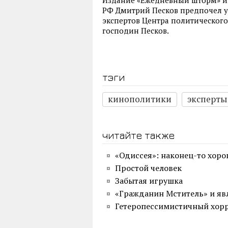
РФ Дмитрий Песков предпочел у
экспертов Центра политического 
господин Песков.
тэги
кинополитики
эксперты
читайте также
«Одиссея»: наконец-то хор
Простой человек
Забытая игрушка
«Гражданин Мститель» и яв
Гетеропессимистичный хор