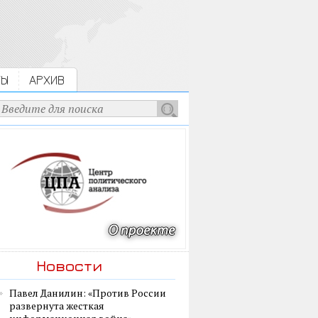
ТЫ
АРХИВ
Новости
Павел Данилин: «Против России
развернута жесткая