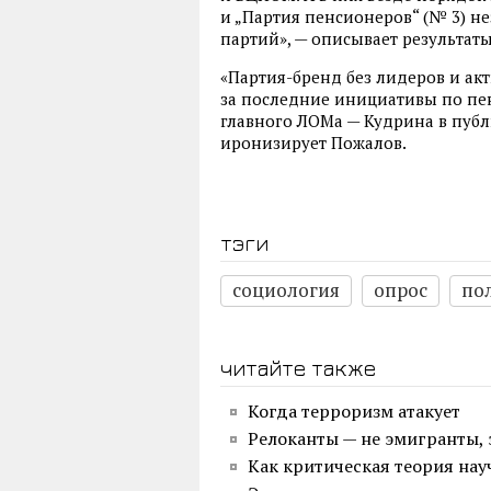
и „Партия пенсионеров“ (№ 3) 
партий», — описывает результаты
«Партия-бренд без лидеров и ак
за последние инициативы по пен
главного ЛОМа — Кудрина в публ
иронизирует Пожалов.
тэги
социология
опрос
по
читайте также
Когда терроризм атакует
Релоканты — не эмигранты, 
Как критическая теория нау