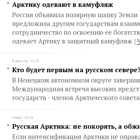
Арктику одевают в камуфляж
Россия объявила полярную шапку Земли 
предложила другим государствам взаи
сотрудничество по освоению ее богатств.
одевает Артику в защитный камуфляж
{
8 августа / 17:51
Кто будет первым на русском севере
В Ненецком автономном округе заверши
Международная встреча высоких предст
государств - членов Арктического совет
6 мая / 14:54
Русская Арктика: не покорять, а обж
Если интенсификация Арктики не оправ