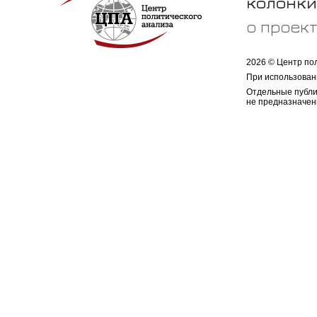
колонки
о проек
2026 © Центр по
При использован
Отдельные публи
не предназначен