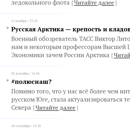
ледокольного флота
{
Читайте далее
}
11 ноября / 13:35
Русская Арктика — крепость и кладо
Военный обозреватель ТАСС Виктор Лит
нам и некоторым профессорам Высшей
Экономики зачем России Арктика
{
Читай
29 декабря / 14:36
#полюснаш?
Помимо того, что у нас всё более чем ин
русском Юге, стала актуализироваться т
Севера
{
Читайте далее
}
18 сентября / 19:52