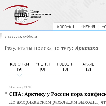
КОЛОНКИ
МНЕНИЯ
Н
8 августа, суббота
Результаты поиска по тегу:
Арктика
КОЛОНКИ
МНЕНИЯ
НОВОСТИ
АРХИВ
(9)
(0)
(3)
(2)
14 апреля / 13:08
США: Арктику у России пора конфис
По американским раскладам выходит, чт