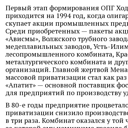
Первый этап формирования ОПГ Ход
приходится на 1994 год, когда олига
скупает акции промышленных пред
Среди приобретенных — пакеты акц
«Ависмы», Волжского трубного завод
медеплавильных заводов, Усть-Или
лесопромышленного комбината, Кра
металлургического комбината и дру
организаций. Главной жертвой Мена
массовой приватизации стал как ра
«Апатит» — основной поставщик фо
для предприятий по производству у
В 80-е годы предприятие процветало
приватизации снизило производство
в три раза. Комбинат оказался у той 