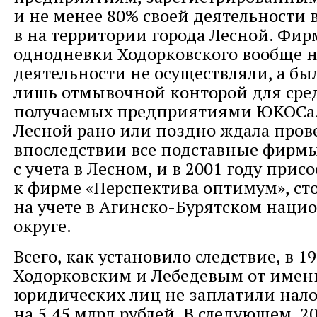
и не менее 80% своей деятельности
в на территории города Лесной. Фи
однодневки Ходорковского вообще 
деятельности не осуществляли, а бы
лишь отмывочной конторой для сред
получаемых предприятиями ЮКОСа.
Лесной рано или поздно ждала пров
впоследствии все подставные фирм
с учета в Лесном, и в 2001 году при
к фирме «Перспектива оптимум», ст
на учете в Агинско-Бурятском наци
округе.
Всего, как установило следствие, в 19
Ходорковским и Лебедевым от имен
юридических лиц не заплатили нало
на 5,45 млрд рублей. В следующем, 2