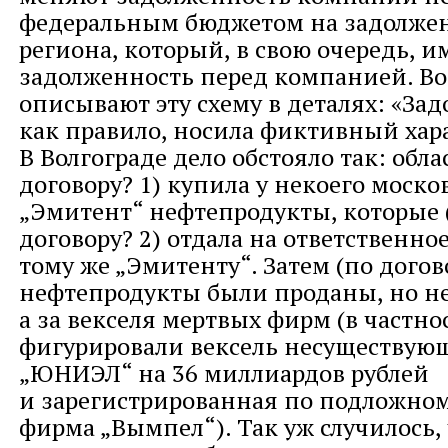
федеральным бюджетом на задолже
региона, который, в свою очередь, и
задолженность перед компанией. Во
описывают эту схему в деталях: «За
как правило, носила фиктивный хара
В Волгограде дело обстояло так: обла
договору? 1) купила у некоего моско
„Эмитент“ нефтепродукты, которые 
договору? 2) отдала на ответственно
тому же „Эмитенту“. Затем (по догов
нефтепродукты были проданы, но не
а за векселя мертвых фирм (в частнос
фигурировали вексель несуществу
„ЮНИЭЛ“ на 36 миллиардов рублей
и зарегистрированная по подложном
фирма „Вымпел“). Так уж случилось,