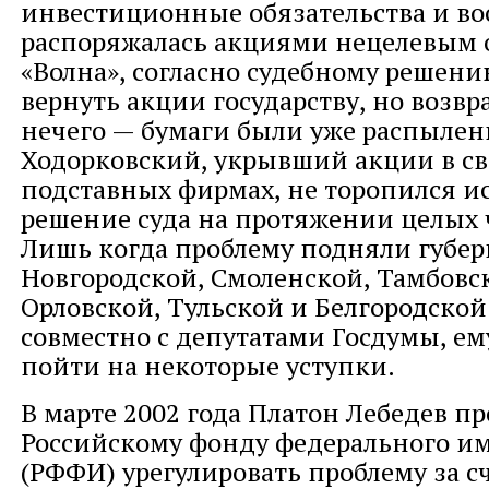
инвестиционные обязательства и в
распоряжалась акциями нецелевым 
«Волна», согласно судебному решени
вернуть акции государству, но возв
нечего — бумаги были уже распылен
Ходорковский, укрывший акции в с
подставных фирмах, не торопился и
решение суда на протяжении целых 
Лишь когда проблему подняли губе
Новгородской, Смоленской, Тамбовс
Орловской, Тульской и Белгородской
совместно с депутатами Госдумы, е
пойти на некоторые уступки.
В марте 2002 года Платон Лебедев п
Российскому фонду федерального и
(РФФИ) урегулировать проблему за с