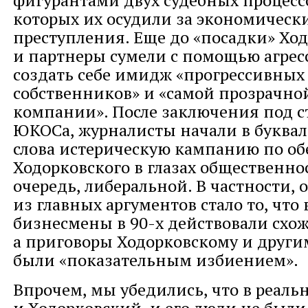
фигурантами двух судебных процессо
которых их осудили за экономическ
преступления. Еще до «посадки» Хо
и партнеры сумели с помощью агрес
создать себе имидж «прогрессивных
собственников» и «самой прозрачной
компании». После заключения под с
ЮКОСа, журналисты начали в буква
слова истерическую кампанию по об
Ходорковского в глазах общественно
очередь, либеральной. В частности,
из главных аргументов стало то, что
бизнесмены в 90-х действовали схо
а приговоры Ходорковскому и друг
были «показательным избиением».
Впрочем, мы убедились, что в реаль