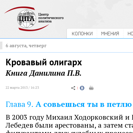
КОЛОНКИ
МНЕНИЯ
Н
6 августа, четверг
Кровавый олигарх
Книга Данилина П.В.
22 марта 2013 / 16:23
Глава 9.
А совьешься ты в петлю
В 2003 году Михаил Ходорковский и
Лебедев были арестованы, а затем ст