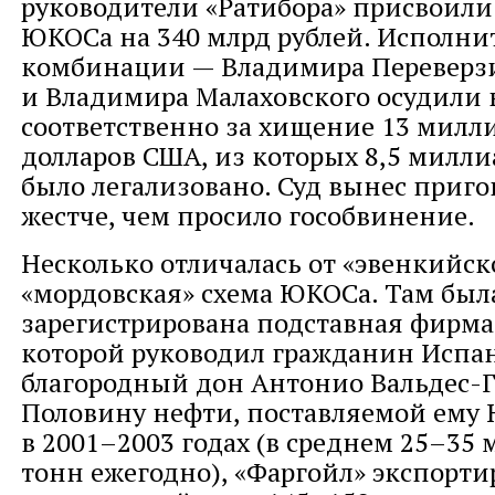
руководители «Ратибора» присвоили
ЮКОСа на 340 млрд рублей. Исполни
комбинации — Владимира Переверз
и Владимира Малаховского осудили на
соответственно за хищение 13 милл
долларов США, из которых 8,5 милли
было легализовано. Суд вынес приго
жестче, чем просило гособвинение.
Несколько отличалась от «эвенкийск
«мордовская» схема ЮКОСа. Там был
зарегистрирована подставная фирма
которой руководил гражданин Испа
благородный дон Антонио Вальдес-Г
Половину нефти, поставляемой ему
в 2001–2003 годах (в среднем 25–35
тонн ежегодно), «Фаргойл» экспорти