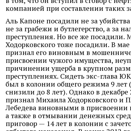
в том, что он вступил в сговор с неф
компанией при составлении таких 
Аль Капоне посадили не за убийства 
не за грабежи и бутлегерство, а за н
преступления. Но все же посадили. 
Ходорковского тоже посадили. В мае 
признал его виновным в мошенниче
присвоении чужого имущества, неуп
причинении ущерба в крупном разме
преступлениях. Сидеть экс-глава Ю
был в колонии общего режима 9 лет 
снизили до 8 лет). Однако в декабре 
признал Михаила Ходорковского и П
Лебедева виновными в присвоении 
а также в отмывании денежных сред
приговор — 14 лет в колонии с зачет