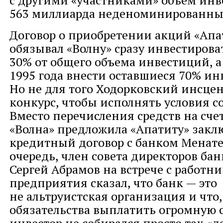
с другими «участниками» объем ин
563 миллиарда неденоминированных
Договор о приобретении акций «Апа
обязывал «Волну» сразу инвестирова
30% от общего объема инвестиций, а
1995 года внести оставшиеся 70% ин
Но не для того Ходорковский инсце
конкурс, чтобы исполнять условия с
Вместо перечисления средств на сче
«Волна» предложила «Апатиту» закл
кредитный договор с банком Менате
очередь, член совета директоров ба
Сергей Абрамов на встрече с работн
предприятия сказал, что банк — это
не альтруистская организация и что,
обязательства выплатить огромную 