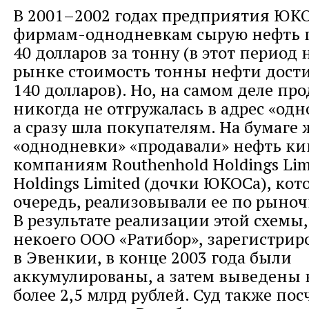
В 2001–2002 годах предприятия ЮК
фирмам-однодневкам сырую нефть п
40 долларов за тонну (в этот период
рынке стоимость тонны нефти дости
140 долларов). Но, на самом деле пр
никогда не отгружалась в адрес «одн
а сразу шла покупателям. На бумаге 
«однодневки» «продавали» нефть к
компаниям Routhenhold Holdings Limi
Holdings Limited (дочки ЮКОСа), кот
очередь, реализовывали ее по рыно
В результате реализации этой схемы,
некоего ООО «Ратибор», зарегистрир
в Эвенкии, в конце 2003 года были
аккумулированы, а затем выведены
более 2,5 млрд рублей. Суд также пос