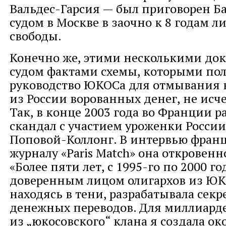
Вальдес-Гарсия — был приговорен 
судом в Москве в заочно к 8 годам 
свободы.
Конечно же, этими несколькими д
судом фактами схемы, которыми пол
руководство ЮКОСа для отмывания
из России ворованных денег, не исч
Так, в конце 2003 года во Франции р
скандал с участием уроженки Росси
Поповой-Коллонг. В интервью фран
журналу «Paris Match» она откровенн
«Более пяти лет, с 1995-го по 2000 го
доверенным лицом олигархов из ЮК
находясь в тени, разрабатывала сек
денежных переводов. Для миллиард
из „юкосовского“ клана я создала ок