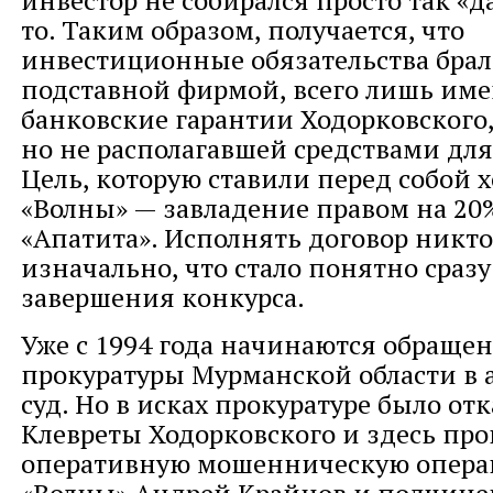
инвестор не собирался просто так «д
то. Таким образом, получается, что
инвестиционные обязательства брал
подставной фирмой, всего лишь им
банковские гарантии Ходорковского
но не располагавшей средствами дл
Цель, которую ставили перед собой 
«Волны» — завладение правом на 20
«Апатита». Исполнять договор никто
изначально, что стало понятно сразу
завершения конкурса.
Уже с 1994 года начинаются обраще
прокуратуры Мурманской области в
суд. Но в исках прокуратуре было отк
Клевреты Ходорковского и здесь про
оперативную мошенническую операц