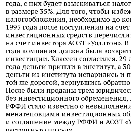
года, с них будет взыскиваться нало
в размере 35%. Для того, чтобы избе
налогообложения, необходимо до ко
1995 года после поступления на счет
инвестиционных средств перечислит
на счет инвестора АОЗТ «Уоллтон». В
года компания должна была возврат
инвестиции. Классен согласился. 29 
года деньги пришли в институт, а 30
деньги из института испарились и 
той же дорогой, вернувшись обратно
После были проданы трем юридичес
без инвестиционного обременения, н
РФФИ стало известно о невыполнен
менатеповцами инвестиционных об
и соглашение между РФФИ и АОЗТ «
расторгнуто по суду.