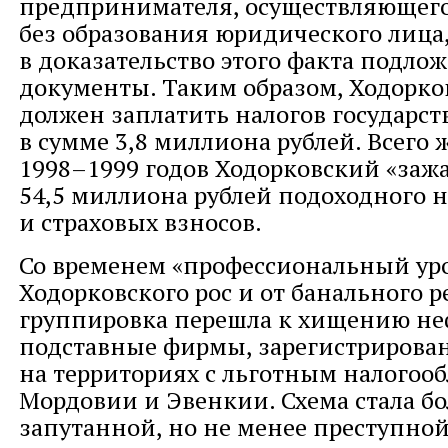
предпринимателя, осуществляющего
без образования юридического лица,
в доказательство этого факта подло
документы. Таким образом, Ходорко
должен заплатить налогов государств
в сумме 3,8 миллиона рублей. Всего 
1998–1999 годов Ходорковский «заж
54,5 миллиона рублей подоходного н
и страховых взносов.
Со временем «профессиональный ур
Ходорковского рос и от банального р
группировка перешла к хищению не
подставные фирмы, зарегистрирова
на территориях с льготным налогоо
Мордовии и Эвенкии. Схема стала бо
запутанной, но не менее преступной