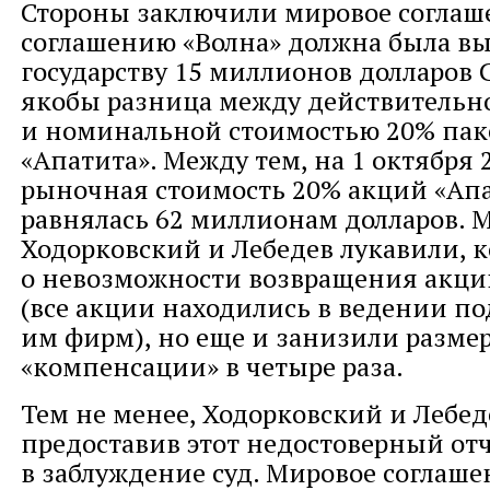
Стороны заключили мировое соглаше
соглашению «Волна» должна была в
государству 15 миллионов долларов 
якобы разница между действитель
и номинальной стоимостью 20% пак
«Апатита». Между тем, на 1 октября 2
рыночная стоимость 20% акций «Ап
равнялась 62 миллионам долларов. М
Ходорковский и Лебедев лукавили, к
о невозможности возвращения акций
(все акции находились в ведении п
им фирм), но еще и занизили разме
«компенсации» в четыре раза.
Тем не менее, Ходорковский и Лебед
предоставив этот недостоверный отч
в заблуждение суд. Мировое соглаш