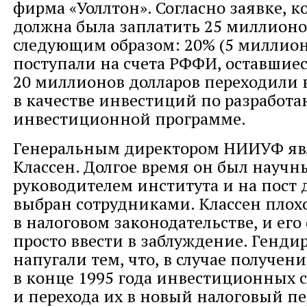
фирма «Уоллтон». Согласно заявке, 
должна была заплатить 25 миллионо
следующим образом: 20% (5 миллион
поступали на счета РФФИ, оставшие
20 миллионов долларов переходили
в качестве инвестиций по разработ
инвестиционной программе.
Генеральным директором НИИУФ яв
Классен. Долгое время он был науч
руководителем института и на пост 
выбран сотрудниками. Классен плох
в налоговом законодательстве, и его
просто ввести в заблуждение. Генди
напугали тем, что, в случае получен
в конце 1995 года инвестиционных 
и перехода их в новый налоговый пе