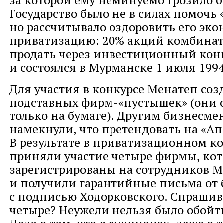
за которой ему неминуемо грозило б
Государство было не в силах помочь 
но рассчитывало оздоровить его эко
приватизацию: 20% акций комбинат
продать через инвестиционный кон
и состоялся в Мурманске 1 июля 1994
Для участия в конкурсе Менатеп соз
подставных фирм-«пустышек» (они 
только на бумаге). Другим бизнесме
намекнули, что претендовать на «Апа
В результате в приватизационном к
приняли участие четыре фирмы, ко
зарегистрированы на сотрудников М
и получили гарантийные письма от 
с подписью Ходорковского. Спрашив
четыре? Неужели нельзя было обойт