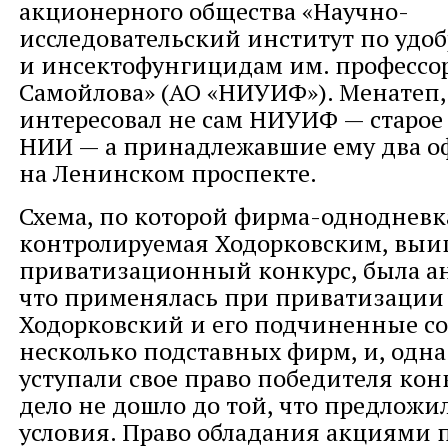
акционерного общества «Научно-
исследовательский институт по удо
и инсектофунгицидам им. профессор
Самойлова» (АО «НИУИФ»). Менатеп,
интересовал не сам НИУИФ — старое 
НИИ — а принадлежавшие ему два о
на Ленинском проспекте.
Схема, по которой фирма-однодневк
контролируемая Ходорковским, выи
приватизационный конкурс, была ан
что применялась при приватизации 
Ходорковский и его подчиненные с
несколько подставных фирм, и, одна 
уступали свое право победителя кон
дело не дошло до той, что предложи
условия. Право обладания акциями 