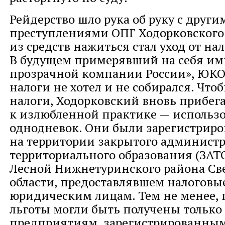
Рейдерство шло рука об руку с други
преступлениями ОПГ Ходорковского
из средств нажиться стал уход от нал
В будущем примерявший на себя им
прозрачной компании России», ЮКО
налоги не хотел и не собирался. Что
налоги, Ходорковский вновь прибег
к излюбленной практике — использ
однодневок. Они были зарегистрир
на территории закрытого админист
территориального образования (ЗАТО
Лесной Нижнетуринского района Св
области, предоставлявшем налоговы
юридическим лицам. Тем не менее, 
льготы могли быть получены только
предприятиям, зарегистрированным