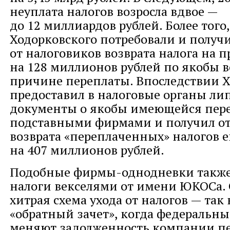
неуплата налогов возросла вдвое —
до 12 миллиардов рублей. Более того
Ходорковского потребовали и получ
от налоговиков возврата налога на 
на 128 миллионов рублей по якобы 
причине переплаты. Впоследствии 
предоставил в налоговые органы ли
документы о якобы имеющейся пере
подставными фирмами и получил от 
возврата «переплаченных» налогов 
на 407 миллионов рублей.
Подобные фирмы-однодневки также
налоги векселями от имени ЮКОСа. 
хитрая схема ухода от налогов — та
«обратный зачет», когда федеральны
меняют задолженность компании п