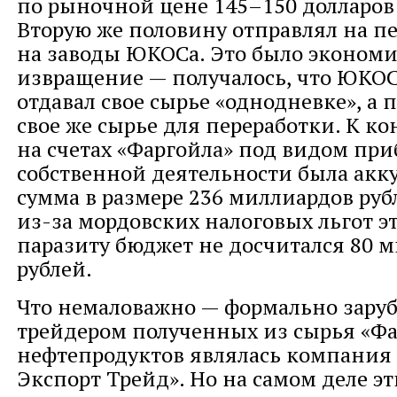
по рыночной цене 145–150 долларов 
Вторую же половину отправлял на п
на заводы ЮКОСа. Это было экономи
извращение — получалось, что ЮКОС
отдавал свое сырье «однодневке», а
свое же сырье для переработки. К ко
на счетах «Фаргойла» под видом при
собственной деятельности была акк
сумма в размере 236 миллиардов руб
из-за мордовских налоговых льгот 
паразиту бюджет не досчитался 80 
рублей.
Что немаловажно — формально зар
трейдером полученных из сырья «Фа
нефтепродуктов являлась компани
Экспорт Трейд». Но на самом деле э