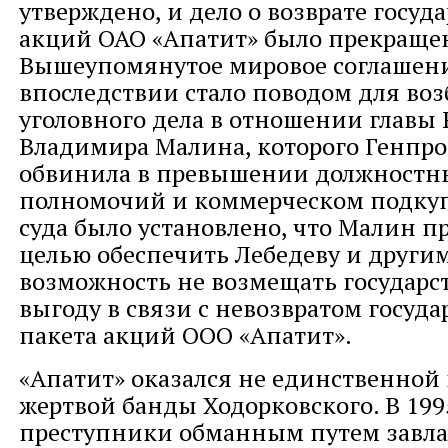
утверждено, и дело о возврате госуд
акций ОАО «Апатит» было прекраще
Вышеупомянутое мировое соглашен
впоследствии стало поводом для во
уголовного дела в отношении главы
Владимира Малина, которого Генпро
обвинила в превышении должностн
полномочий и коммерческом подкуп
суда было установлено, что Малин п
целью обеспечить Лебедеву и други
возможность не возмещать государ
выгоду в связи с невозвратом госуда
пакета акций ООО «Апатит».
«Апатит» оказался не единственной
жертвой банды Ходорковского. В 199
преступники обманным путем завл