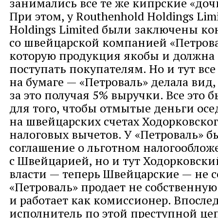
занимались все те же кипрские «до
При этом, у Routhenhold Holdings Limi
Holdings Limited были заключены к
со швейцарской компанией «Петрова
которую продукция якобы и должна
поступать покупателям. Но и тут все
на бумаге — «Петроваль» делала вид, 
за это получая 5% выручки. Все это 
для того, чтобы отмытые деньги осе
на швейцарских счетах Ходорковског
налоговых вычетов. У «Петроваль» 
соглашение о льготном налогообло
с Швейцарией, но и тут Ходорковски
власти — теперь Швейцарские — не с
«Петроваль» продает не собственную
и работает как комиссионер. Впосле
исполнитель по этой преступной це