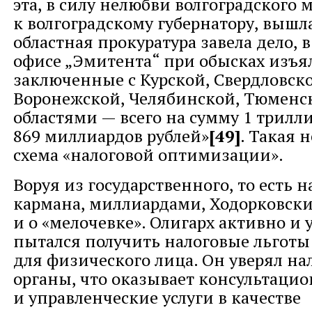
эта, в силу нелюбви волгоградского 
к волгоградскому губернатору, вышл
областная прокуратура завела дело, 
офисе „Эмитента“ при обысках изъя
заключенные с Курской, Свердловско
Воронежской, Челябинской, Тюменс
областями — всего на сумму 1 трилл
869 миллиардов рублей»
[49]
. Такая 
схема «налоговой оптимизации».
Воруя из государственного, то есть 
кармана, миллиардами, Ходорковски
и о «мелочевке». Олигарх активно и
пытался получить налоговые льготы 
для физического лица. Он уверял на
органы, что оказывает консультаци
и управленческие услуги в качестве