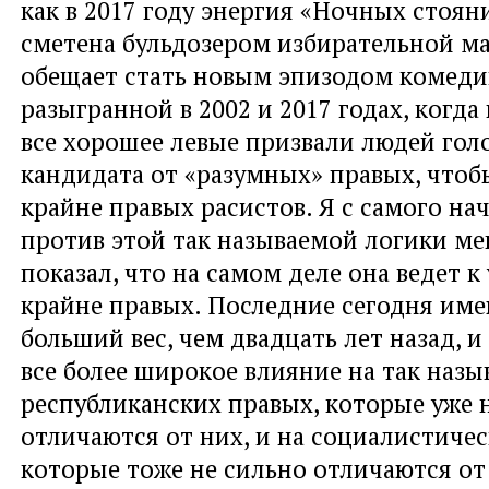
как в 2017 году энергия «Ночных стоян
сметена бульдозером избирательной м
обещает стать новым эпизодом комеди
разыгранной в 2002 и 2017 годах, когд
все хорошее левые призвали людей голо
кандидата от «разумных» правых, чтоб
крайне правых расистов. Я с самого на
против этой так называемой логики ме
показал, что на самом деле она ведет 
крайне правых. Последние сегодня име
больший вес, чем двадцать лет назад, 
все более широкое влияние на так наз
республиканских правых, которые уже 
отличаются от них, и на социалистичес
которые тоже не сильно отличаются от