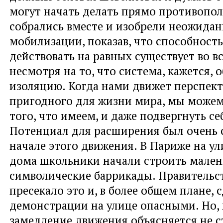
могут начать делать прямо противопо
собрались вместе и изобрели неожида
мобилизации, показав, что способност
действовать на равных существует во вс
несмотря на то, что система, кажется, о
изоляцию. Когда нами движет перспект
пригодного для жизни мира, мы можем
того, что имеем, и даже подвергнуть се
Потенциал для расширения был очень 
начале этого движения. В Париже на ул
дома школьники начали строить мален
символические баррикады. Правительс
пресекало это и, в более общем плане, 
демонстрации на улице опасными. Но, 
замедление движения объясняется не с