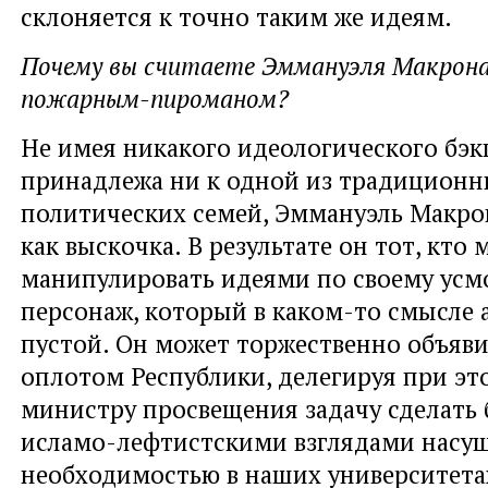
склоняется к точно таким же идеям.
Почему вы считаете Эммануэля Макрона
пожарным-пироманом?
Не имея никакого идеологического бэкг
принадлежа ни к одной из традицион
политических семей, Эммануэль Макрон
как выскочка. В результате он тот, кто
манипулировать идеями по своему усм
персонаж, который в каком-то смысле
пустой. Он может торжественно объяви
оплотом Республики, делегируя при эт
министру просвещения задачу сделать 
исламо-лефтистскими взглядами насу
необходимостью в наших университетах