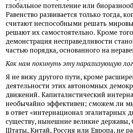
глобальное потепление или биоразнооб
Равенство развивается только тогда, ког
считают неспособными решать мировы
решают их самостоятельно. Кроме того
демонстрация несправедливости стано
частью порядка, основанного на нераве
Как нам покинуть эту парализующую лог
Я не вижу другого пути, кроме расшир
деятельности этих автономных демокр
движений. Капиталистический интерн
необычайно эффективен; сможем ли м
в ответ «интернационал эгалитарных 
существу, нынешние великие державы,
Штаты, Китай, Россия или Европа, не р