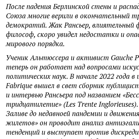
После падения Берлинской стены и распа
Союза многие верили в окончательный 
демократий. Жак Рансьер, влиятельный 
философ, скоро увидел недостатки и опа
мирового порядка.
Ученик Альтюссера и активист Gauche Pro
теперь он работает над вопросами иску
политических наук. В начале 2022 года в
Fabrique вышел в свет сборник публицис
и интервью Рансьера под названием «Бес
тридцатилетие» (Les Trente Inglorieuses)
Заливе до недавноей пандемии и движени
жилетов» он проводит анализ антиэгал
тенденций и выступает против дискред