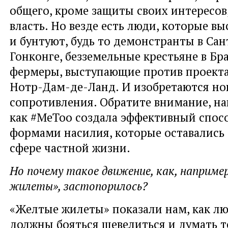
общего, кроме защиты своих интересов,
власть. Но везде есть люди, которые в
и бунтуют, будь то демонстранты в Сан
Гонконге, безземельные крестьяне в Бр
фермеры, выступающие против проекта
Нотр-Дам-де-Ланд. И изобретаются н
сопротивления. Обратите внимание, на
как #MeToo создала эффективный спосо
формами насилия, которые оставались
сфере частной жизни.
Но почему такое движение, как, наприме
жилеты», застопорилось?
«Желтые жилеты» показали нам, как лю
должны бояться шевелиться и думать то