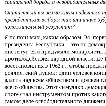
социальной борьбы и освободительных дв
Считаете ли вы возможным надеяться н
президентские выборы так или иначе бу
положительный результат?
Я не понимаю, каким образом. Во-перв
президента Республики – это не демок
институт. Его придумали монархисты в 
противодействия народной власти. Де 
восстановил их в 1962 г., чтобы придат
роялистский душок: один человек кон
власть над всем обществом и должен с
всего общества. Этот симулякр демокр
итоге стал инструментом против каког
самом деле освободительного движени