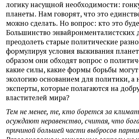
логику насущной необходимости: гонку
планеты. Нам говорят, что это единств
можно сделать. Но вопрос: кто это буд
Большинство энвайронменталистских д
преодолеть старые политические разно
формулируя условия выживания планет
образом они обходят вопрос о политич
какие силы, какие формы борьбы могут
экологию основанием для политики, а 
эксперты, которые полагаются на добр
властителей мира?
Тем не менее, те, кто борется за клима
осуждают неравенство, считая, что бо
причиной большей части выбросов парник