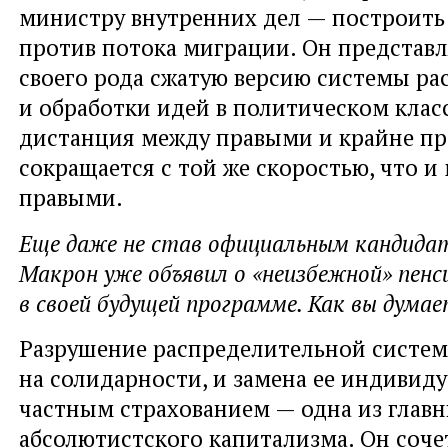
министру внутренних дел — построить
против потока миграции. Он представл
своего рода сжатую версию системы р
и обработки идей в политическом класс
дистанция между правыми и крайне п
сокращается с той же скоростью, что 
правыми.
Еще даже не став официальным кандида
Макрон уже объявил о «неизбежной» пен
в своей будущей программе. Как вы думае
Разрушение распределительной систем
на солидарности, и замена ее индивид
частным страхованием — одна из глав
абсолютистского капитализма. Он сочет