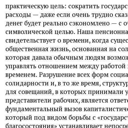
практическую цель: сократить государ
расходы — даже если очень трудно сказ
денег будет реально сэкономлено — с о
символической целью. Наша пенсионна
свидетельствует о времени, когда суще
общественная жизнь, основанная на со
которая давала обычным людям возмо
управлять отношением между работой
временем. Разрушение всех форм соци
солидарности и, в то же время, структ
для совещаний, в которых принимали 
представители рабочих, является ответ
фундаментальный вызов капиталистиче
который под видом борьбы с «государ
благосостояния» устанавливает непоср