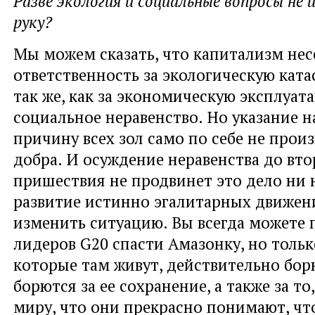
Разве экология и социальные вопросы не 
руку?
Мы можем сказать, что капитализм нес
ответственность за экологическую кат
так же, как за экономическую эксплуат
социальное неравенство. Но указание 
причину всех зол само по себе не прои
добра. И осуждение неравенства до вто
пришествия не продвинет это дело ни 
развитие истинно эгалитарных движен
изменить ситуацию. Вы всегда можете 
лидеров G20 спасти Амазонку, но тольк
которые там живут, действительно борю
борются за ее сохранение, а также за то
миру, что они прекрасно понимают, чт