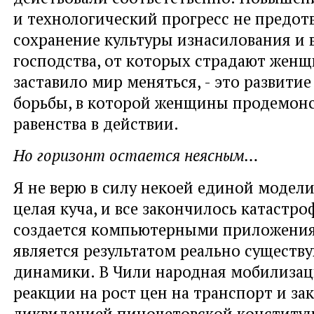
и технологический прогресс не предот
сохранение культуры изнасилования и 
господства, от которых страдают женщ
заставило мир меняться, - это развити
борьбы, в которой женщины продемон
равенства в действии.
Но горизонт остается неясным…
Я не верю в силу некоей единой модели
целая куча, и все закончилось катастро
создается компьютерными приложения
является результатом реально существ
динамики. В Чили народная мобилизаци
реакции на рост цен на транспорт и за
ликвидацией пиночетовской конституц