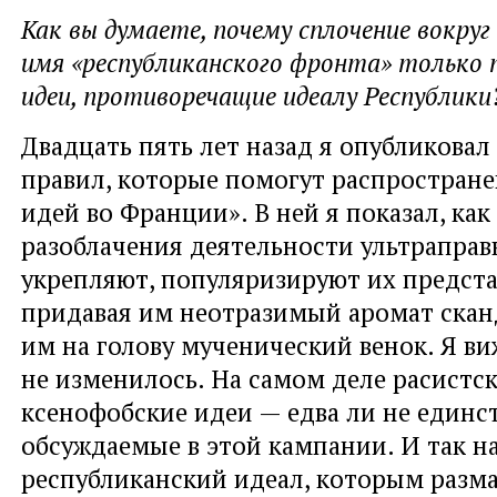
Как вы думаете, почему сплочение вокруг
имя «республиканского фронта» только
идеи, противоречащие идеалу Республики
Двадцать пять лет назад я опубликовал
правил, которые помогут распростран
идей во Франции». В ней я показал, ка
разоблачения деятельности ультраправ
укрепляют, популяризируют их предста
придавая им неотразимый аромат сканд
им на голову мученический венок. Я ви
не изменилось. На самом деле расистск
ксенофобские идеи — едва ли не единс
обсуждаемые в этой кампании. И так 
республиканский идеал, которым разм