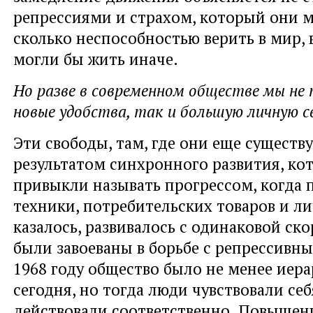
репрессиями и страхом, который они м
сколько неспособностью верить в мир,
могли бы жить иначе.
Но разве в современном обществе мы не 
новые удобства, так и большую личную с
Эти свободы, там, где они еще существ
результатом синхронного развития, ко
привыкли называть прогрессом, когда 
техники, потребительских товаров и ли
казалось, развивалось с одинаковой ск
были завоеваны в борьбе с репрессивн
1968 году общество было не менее иер
сегодня, но тогда люди чувствовали се
действовали соответственно. Повышен