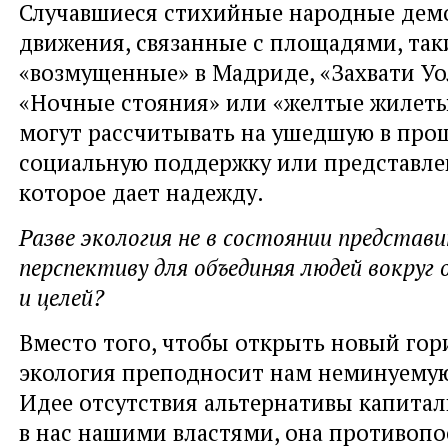
Случавшиеся стихийные народные дем
движения, связанные с площадями, так
«возмущенные» в Мадриде, «Захвати Уо
«Ночные стояния» или «желтые жилеты
могут рассчитывать на ушедшую в про
социальную поддержку или представле
которое дает надежду.
Разве экология не в состоянии представ
перспективу для объединяя людей вокруг
и целей?
Вместо того, чтобы открыть новый гор
экология преподносит нам неминуемую
Идее отсутствия альтернативы капитал
в нас нашими властями, она противопо