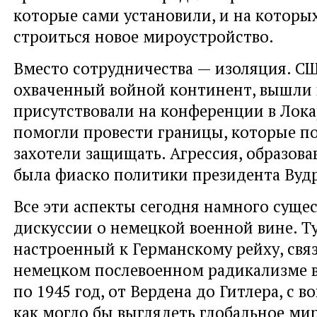
которые сами установили, и на которы
строиться новое мироустройство.
Вместо сотрудничества — изоляция. С
охваченный войной континент, вышли и
присутствовали на конференции в Лока
помогли провести границы, которые по
захотели защищать. Агрессия, образова
была фиаско политики президента Вуд
Все эти аспекты сегодня намного сущес
дискуссии о немецкой военной вине. Ту
настроенный к Германскому рейху, свя
немецком послевоенном радикализме в
по 1945 год, от Вердена до Гитлера, с в
как могло бы выглядеть глобальное ми