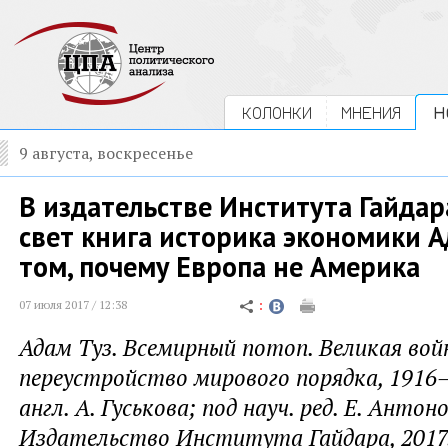
КОЛОНКИ
МНЕНИЯ
Н
9 августа, воскресенье
В издательстве Института Гайдар
свет книга историка экономики А
том, почему Европа не Америка
07 июля 2017 / 12:38
Адам Туз. Всемирный потоп. Великая вой
переустройство мирового порядка, 1916–1
англ. А. Гуськова; под науч. ред. Е. Антон
Издательство Института Гайдара, 2017.