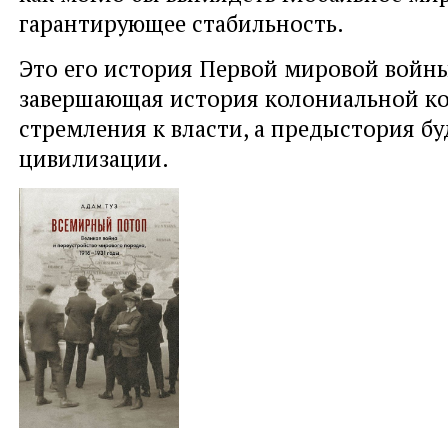
гарантирующее стабильность.
Это его история Первой мировой войн
завершающая история колониальной к
стремления к власти, а предыстория б
цивилизации.