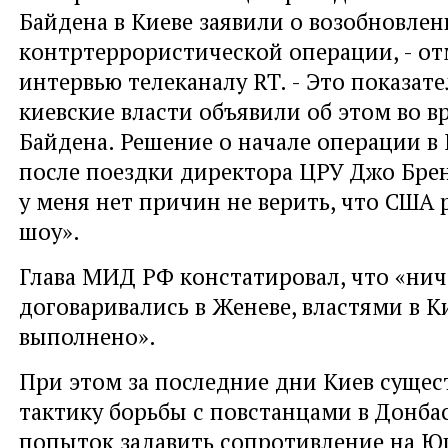
Байдена в Киеве заявили о возобновле
контртеррористической операции, - от
интервью телеканалу RT. - Это показате
киевские власти объявили об этом во в
Байдена. Решение о начале операции в
после поездки директора ЦРУ Джо Бре
у меня нет причин не верить, что США 
шоу».
Глава МИД РФ констатировал, что «ниче
договаривались в Женеве, властями в К
выполнено».
При этом за последние дни Киев суще
тактику борьбы с повстанцами в Донба
попыток задавить сопротивление на Юг