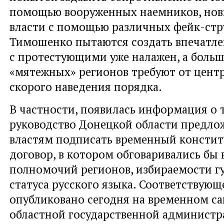
помощью вооруженных наемников, нов
власти с помощью различных фейк-стр
Тимошенко пытаются создать впечатле
с протестующими уже налажен, а боль
«мятежных» регионов требуют от цент
скорого наведения порядка.
В частности, появилась информация о 
руководство Донецкой области предло
властям подписать временный консти
договор, в котором обговаривались бы
полномочий регионов, избираемости г
статуса русского языка. Соответствующ
опубликовано сегодня на временном с
областной государственной администр