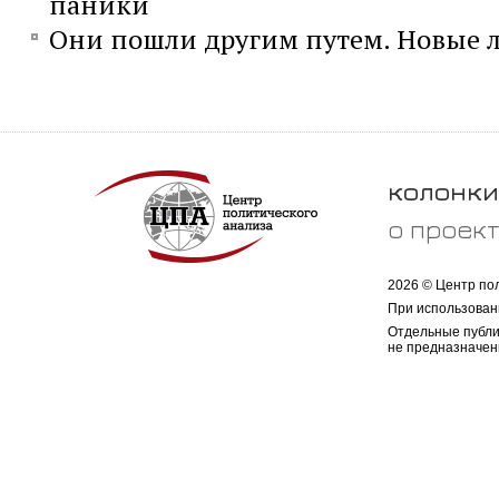
паники
Они пошли другим путем. Новые л
колонки
о проек
2026 © Центр по
При использован
Отдельные публи
не предназначен