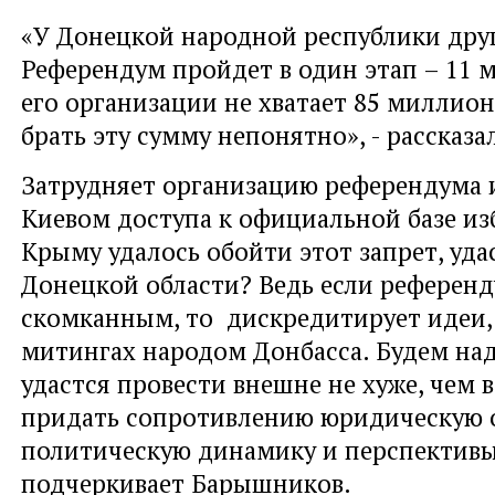
«У Донецкой народной республики дру
Референдум пройдет в один этап – 11 м
его организации не хватает 85 миллион
брать эту сумму непонятно», - рассказ
Затрудняет организацию референдума 
Киевом доступа к официальной базе из
Крыму удалось обойти этот запрет, удас
Донецкой области? Ведь если референ
скомканным, то дискредитирует идеи,
митингах народом Донбасса. Будем наде
удастся провести внешне не хуже, чем 
придать сопротивлению юридическую о
политическую динамику и перспективы 
подчеркивает Барышников.