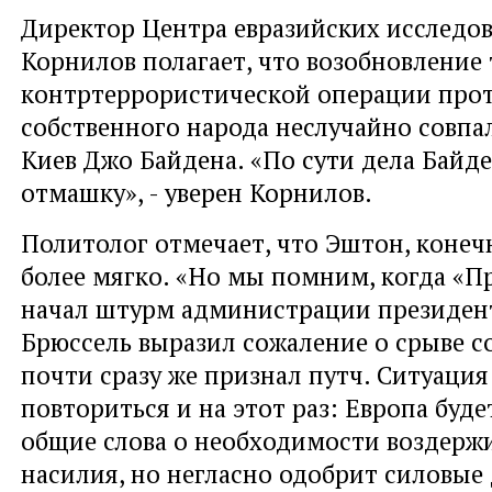
Директор Центра евразийских исследо
Корнилов полагает, что возобновление
контртеррористической операции про
собственного народа неслучайно совпал
Киев Джо Байдена. «По сути дела Байд
отмашку», - уверен Корнилов.
Политолог отмечает, что Эштон, конеч
более мягко. «Но мы помним, когда «П
начал штурм администрации президент
Брюссель выразил сожаление о срыве с
почти сразу же признал путч. Ситуаци
повториться и на этот раз: Европа буде
общие слова о необходимости воздержи
насилия, но негласно одобрит силовые