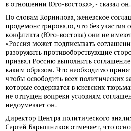
в отношении Юго-востока», - сказал он.
По словам Корнилова, женевское согла
продемонстрировало, что без участия 
конфликта (Юго-востока) они не имеют
«Россия может подписывать соглашения
разоружить противоборствующие стор
призвал Россию выполнить соглашение,
каким образом. Что необходимо принят
чтобы освободить всех политических з
которые содержатся в киевских тюрьма
не отпущен вопреки условиям соглашени
недоумевает он.
Директор Центра политического анали
Сергей Барышников отмечает, что осн