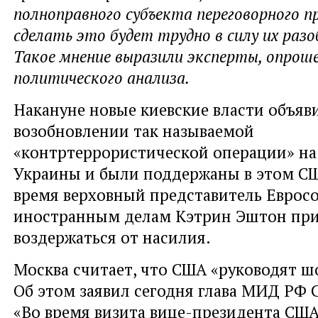
полноправного субъекта переговорного пр
сделать это будет трудно в силу их раз
Такое мнение выразили эксперты, опро
политического анализа.
Накануне новые киевские власти объяв
возобновлении так называемой
«контртеррористической операции» на
Украины и были поддержаны в этом СШ
время верховный представитель Еврос
иностранным делам Кэтрин Эштон при
воздержаться от насилия.
Москва считает, что США «руководят шо
Об этом заявил сегодня глава МИД РФ С
«Во время визита вице-президента СШ