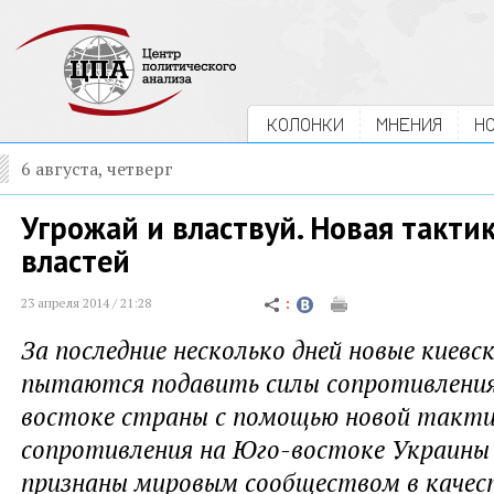
КОЛОНКИ
МНЕНИЯ
Н
6 августа, четверг
Угрожай и властвуй. Новая такти
властей
23 апреля 2014 / 21:28
За последние несколько дней новые киевс
пытаются подавить силы сопротивления
востоке страны с помощью новой такти
сопротивления на Юго-востоке Украины
признаны мировым сообществом в качес