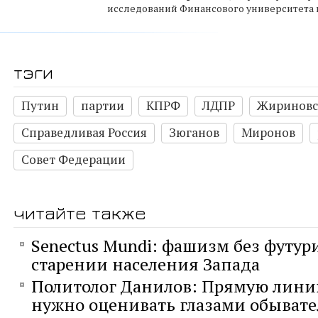
исследований Финансового университета 
тэги
Путин
партии
КПРФ
ЛДПР
Жириновс
Справедливая Россия
Зюганов
Миронов
Совет Федерации
читайте также
Senectus Mundi: фашизм без футур
старении населения Запада
Политолог Данилов: Прямую лини
нужно оценивать глазами обывате