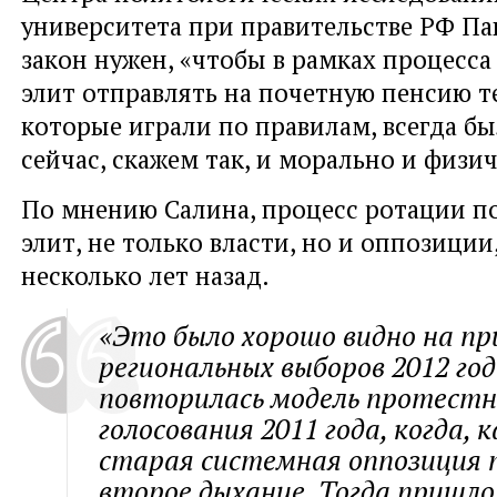
университета при правительстве РФ Па
закон нужен, «чтобы в рамках процесс
элит отправлять на почетную пенсию те
которые играли по правилам, всегда бы
сейчас, скажем так, и морально и физич
По мнению Салина, процесс ротации п
элит, не только власти, но и оппозиции
несколько лет назад.
«Это было хорошо видно на п
региональных выборов 2012 год
повторилась модель протестн
голосования 2011 года, когда, к
старая системная оппозиция 
второе дыхание. Тогда пришло