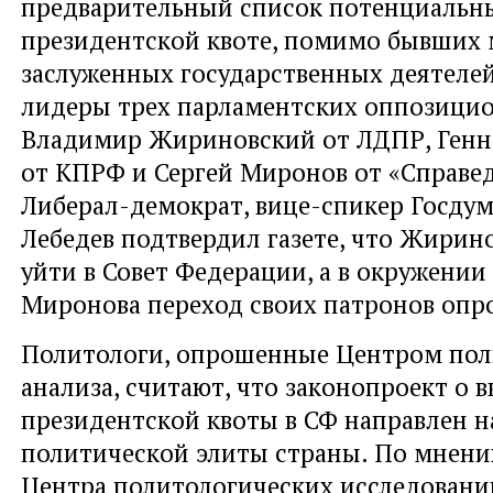
предварительный список потенциальны
президентской квоте, помимо бывших 
заслуженных государственных деятелей
лидеры трех парламентских оппозици
Владимир Жириновский от ЛДПР, Генн
от КПРФ и Сергей Миронов от «Справе
Либерал-демократ, вице-спикер Госду
Лебедев подтвердил газете, что Жирин
уйти в Совет Федерации, а в окружении
Миронова переход своих патронов опр
Политологи, опрошенные Центром пол
анализа, считают, что законопроект о 
президентской квоты в СФ направлен 
политической элиты страны. По мнени
Центра политологических исследовани