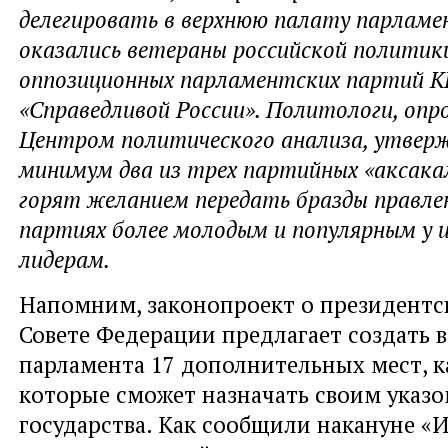
делегировать в верхнюю палату парламен
оказались ветераны российской политики
оппозиционных парламентских партий К
«Справедливой России». Политологи, оп
Центром политического анализа, утвер
минимум два из трех партийных «аксака
горят желанием передать бразды правлен
партиях более молодым и популярным у 
лидерам.
Напомним, законопроект о президентск
Совете Федерации предлагает создать в
парламента 17 дополнительных мест, к
которые сможет назначать своим указо
государства. Как сообщили накануне «И