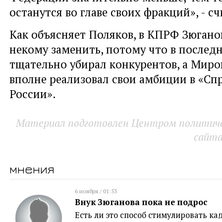
останутся во главе своих фракций», - сч
Как объясняет Поляков, в КПРФ Зюгано
некому заменить, потому что в послед
тщательно убирал конкурентов, а Миро
вполне реализовал свои амбиции в «Сп
России».
Материал подготовлен Центром политичес
сайт
мнения
6 ноября / 01:53
Внук Зюганова пока не подрос
Есть ли это способ стимулировать к