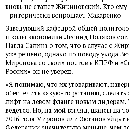
вновь не станет Жириновский. Кто ему 
- риторически вопрошает Макаренко.
Заведующий кафедрой общей политол
школы экономики Леонид Поляков сог
Павла Салина о том, что в случае с Жи
уже решено, однако по поводу ухода Зю
Миронова со своих постов в КПРФ и «
России» он не уверен.
«Я понимаю, что их уговаривают, навер
обеспечить какую-то ротацию, сделать 
лифт на левом фланге новым лидерам. 
ведется. Но, на мой взгляд, шансы на то
2016 года Миронов или Зюганов уйдут в
Федерации значительно меньше, чем то