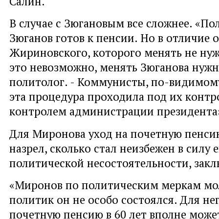
Салин.
В случае с Зюгановым все сложнее. «По
Зюганов готов к пенсии. Но в отличие 
Жириновского, которого менять не нуж
это невозможно, менять Зюганова нужн
политолог. - Коммунисты, по-видимому
эта процедура проходила под их контро
контролем администрации президента
Для Миронова уход на почетную пенси
назрел, сколько стал неизбежен в силу е
политической несостоятельности, закл
«Миронов по политическим меркам мол
политик он не особо состоялся. Для не
почетную пенсию в 60 лет вполне может