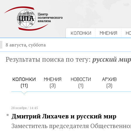
КОЛОНКИ
МНЕНИЯ
Н
8 августа, суббота
Результаты поиска по тегу:
русский ми
КОЛОНКИ
МНЕНИЯ
НОВОСТИ
АРХИВ
(11)
(3)
(1)
(3)
28 ноября / 14:45
Дмитрий Лихачев и русский мир
Заместитель председателя Общественно