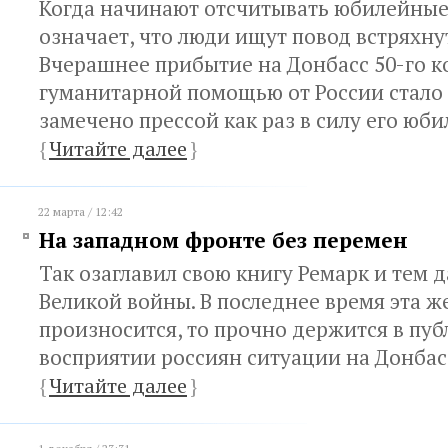
Когда начинают отсчитывать юбилейные
означает, что люди ищут повод встряхну
Вчерашнее прибытие на Донбасс 50-го к
гуманитарной помощью от России стало
замечено прессой как раз в силу его юби
{
Читайте далее
}
22 марта / 12:42
На западном фронте без перемен
Так озаглавил свою книгу Ремарк и тем д
Великой войны. В последнее время эта ж
произносится, то прочно держится в пу
восприятии россиян ситуации на Донбас
{
Читайте далее
}