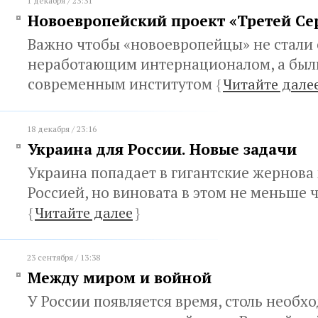
1 декабря / 23:31
Новоевропейский проект «Третей Се
Важно чтобы «новоевропейцы» не стали
неработающим интернационалом, а был
современным институтом
{
Читайте дале
18 декабря / 23:16
Украина для России. Новые задачи
Украина попадает в гигантские жернова
Россией, но виновата в этом не меньше 
{
Читайте далее
}
23 сентября / 13:38
Между миром и войной
У России появляется время, столь необ