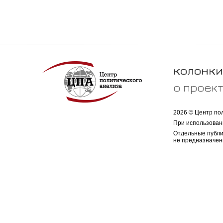
колонки
о проек
2026 © Центр по
При использован
Отдельные публи
не предназначен