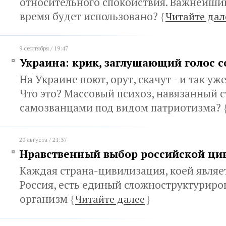
относительного спокойствия. Важнейший
время будет использовано?
{
Читайте дал
9 сентября / 19:47
Украина: крик, заглушающий голос с
На Украине поют, орут, скачут - и так уж
Что это? Массовый психоз, навязанный 
самозванцами под видом патриотизма?
20 августа / 21:37
Нравственный выбор российской ци
Каждая страна-цивилизация, коей являе
Россия, есть единый сложноструктурир
организм
{
Читайте далее
}