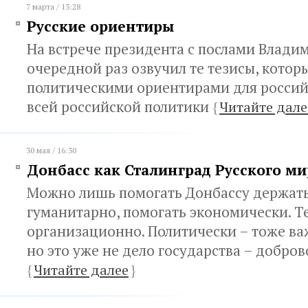
7 марта / 13:28
Русские ориентиры
На встрече президента с послами Влади
очередной раз озвучил те тезисы, котор
политическими ориентирами для россий
всей российской политики
{
Читайте дале
30 мая / 16:30
Донбасс как Сталинград Русского ми
Можно лишь помогать Донбассу держать
гуманитарно, помогать экономически. Т
организационно. Политически – тоже ва
но это уже не дело государства – добро
{
Читайте далее
}