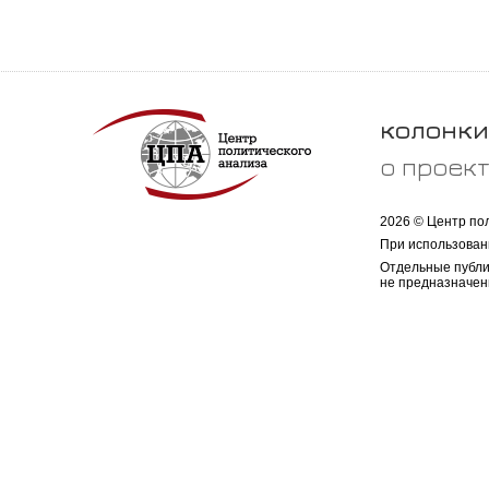
колонки
о проек
2026 © Центр по
При использован
Отдельные публи
не предназначен