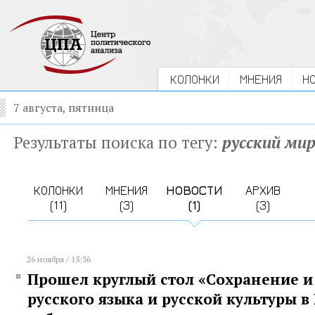
КОЛОНКИ
МНЕНИЯ
Н
7 августа, пятница
Результаты поиска по тегу:
русский ми
КОЛОНКИ
МНЕНИЯ
НОВОСТИ
АРХИВ
(11)
(3)
(1)
(3)
26 ноября / 15:36
Прошел круглый стол «Сохранение и
русского языка и русской культуры в 