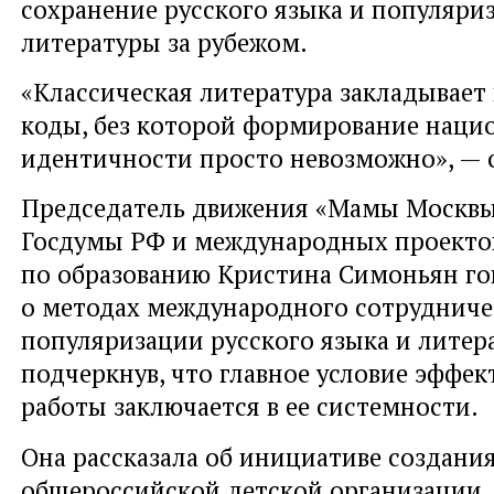
сохранение русского языка и популяри
литературы за рубежом.
«Классическая литература закладывает
коды, без которой формирование наци
идентичности просто невозможно», — 
Председатель движения «Мамы Москвы»
Госдумы РФ и международных проекто
по образованию Кристина Симоньян го
о методах международного сотрудничес
популяризации русского языка и литер
подчеркнув, что главное условие эффе
работы заключается в ее системности.
Она рассказала об инициативе создани
общероссийской детской организации,