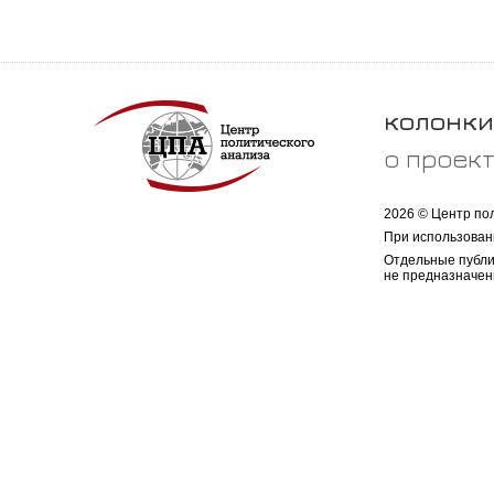
колонки
о проек
2026 © Центр по
При использован
Отдельные публи
не предназначен