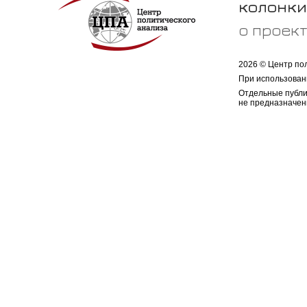
колонки
о проек
2026 © Центр по
При использован
Отдельные публи
не предназначен