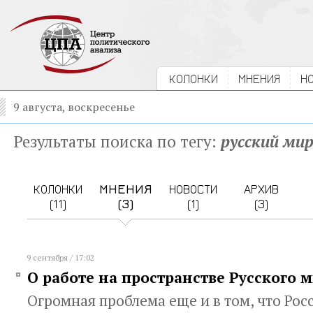
КОЛОНКИ
МНЕНИЯ
Н
9 августа, воскресенье
Результаты поиска по тегу:
русский ми
КОЛОНКИ
МНЕНИЯ
НОВОСТИ
АРХИВ
(11)
(3)
(1)
(3)
9 сентября / 17:02
О работе на пространстве Русского 
Огромная проблема еще и в том, что Рос