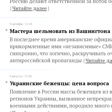
Россию делают ответственной за поток 
{
Читайте далее
}
9 октября / 11:20
Мастера шельмовать из Вашингтона
В последнее время американские офици
прикормленные ими «независимые» СМ
синхронно, что логично, раскручивать 
антироссийской пропаганды
{
Читайте д
9 августа / 17:28
Украинские беженцы: цена вопроса
Появление в России массы беженцев из 
регионов Украины, вызванное непрек
военными действиями, породило много