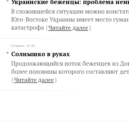
Украинские беженцы: проблема неи
В сложившейся ситуации можно констати
Юго-Востоке Украины имеет место гума
катастрофа
{
Читайте далее
}
25 июня / 12:43
Солнышко в руках
Продолжающийся поток беженцев из Дон
более половины которого составляют де
{
Читайте далее
}