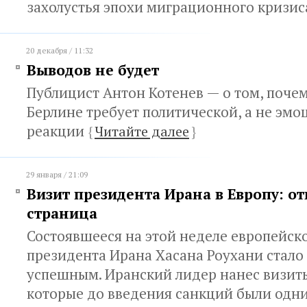
захолустья эпохи миграционного кризи
20 декабря / 11:32
Выводов не будет
Публицист Антон Котенев — о том, почем
Берлине требует политической, а не эм
реакции
{
Читайте далее
}
29 января / 21:09
Визит президента Ирана в Европу: о
страница
Состоявшееся на этой неделе европейск
президента Ирана Хасана Роухани стало
успешным. Иранский лидер нанес визиты
которые до введения санкций были одн