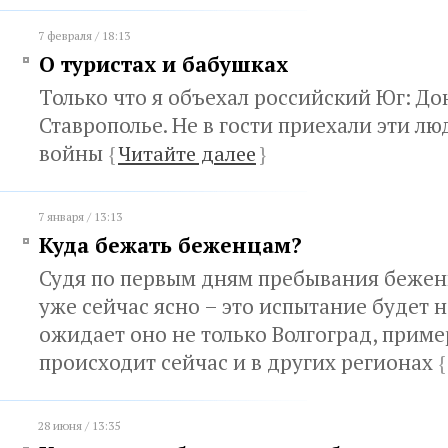
7 февраля / 18:13
О туристах и бабушках
Только что я объехал российский Юг: Дон
Ставрополье. Не в гости приехали эти люд
войны
{
Читайте далее
}
7 января / 13:13
Куда бежать беженцам?
Судя по первым дням пребывания беженц
уже сейчас ясно – это испытание будет н
ожидает оно не только Волгоград, приме
происходит сейчас и в других регионах
{
28 июня / 13:35