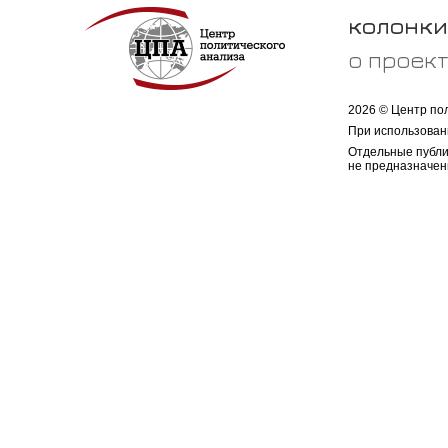
колонки
о проек
2026 © Центр по
При использован
Отдельные публи
не предназначен