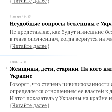
{
Читайте далее
}
9 января / 14:43
Неудобные вопросы беженцам с Укр
Не представляю, как будут нынешние б
в глаза ополченцам, когда вернутся на 
{
Читайте далее
}
8 мая / 17:48
Женщины, дети, старики. На кого на
Украине
Говорят, что степень цивилизованности
определяется отношением ее властей к д
И этот показатель у Украины на крайне 
{
Читайте далее
}