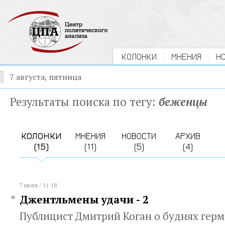
КОЛОНКИ
МНЕНИЯ
Н
7 августа, пятница
Результаты поиска по тегу:
беженцы
КОЛОНКИ
МНЕНИЯ
НОВОСТИ
АРХИВ
(15)
(11)
(5)
(4)
7 июля / 11:18
Джентльмены удачи - 2
Публицист Дмитрий Коган о буднях герм