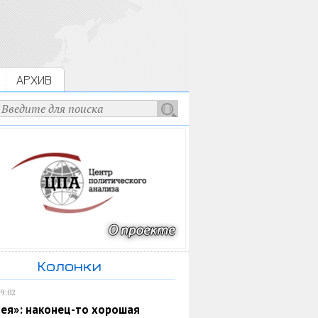
АРХИВ
Колонки
19:02
ея»: наконец-то хорошая