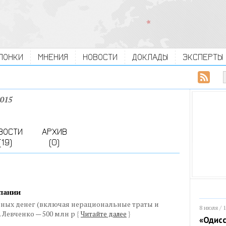
ЛОНКИ
МНЕНИЯ
НОВОСТИ
ДОКЛАДЫ
ЭКСПЕРТЫ
015
ВОСТИ
АРХИВ
(19)
(0)
пании
нных денег (включая нерациональные траты и
8 июля / 
. Левченко — 500 млн р
{
Читайте далее
}
«Одисс