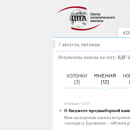
КО
7 августа, пятница
Результаты поиска по тегу:
ЕДГ-2
КОЛОНКИ
МНЕНИЯ
НО
(3)
(12)
10 января / 14:51
О бюджете предвыборной кам
Моя экспертная оценка потраче
«потери»): Ерощенко — 600 млн р