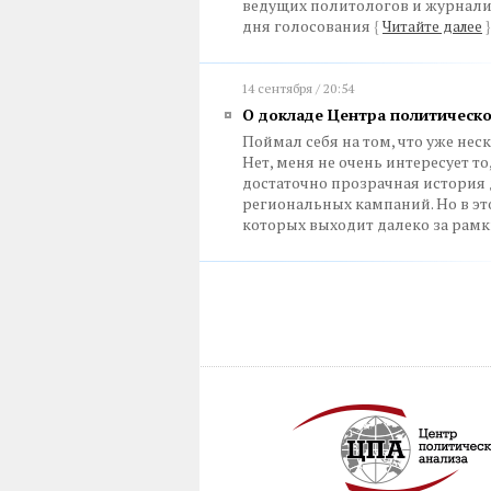
ведущих политологов и журнали
дня голосования
{
Читайте далее
}
14 сентября / 20:54
О докладе Центра политическо
Поймал себя на том, что уже нес
Нет, меня не очень интересует то
достаточно прозрачная история д
региональных кампаний. Но в эт
которых выходит далеко за рам