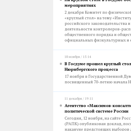
мероприятиях
2 декабря Комитет по физическо
«круглый стол» на тему «Инстит
российского законодательства и
деятельности контролеров-расп
общественного порядка и общес
официальных физкультурных и 
18 ноября / 15:14
В Госдуме прошел круглый стол
Нюрнбергского процесса
17 ноября в Государственной Ду
посвященный 70-летию начала Н
11 декабря / 19:11
Агентство «Максимов-консалти
политической системе России
Сегодня, 12 ноября, на сайте Р
(РАПК) опубликован доклад, по
накануне предстоящих выборов 