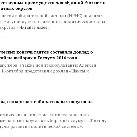
ественных преимуществ для «Единой России» в
датных округов
развития избирательной системы (ИРИС) появился
е могут получить те или иные политические силы
округов.
{
Читайте далее
}
ческих консультантов составила доклад о
ий на выборах в Госдуму 2016 года
ксимов, а также политконсультанты Алексей
 16 октября представили доклад «Шансы и
д о «нарезке» избирательных округов на
омических и политических исследований»
ешанные округа на выборах в Госдуму в 2016 году:
мулы развития политической системы».