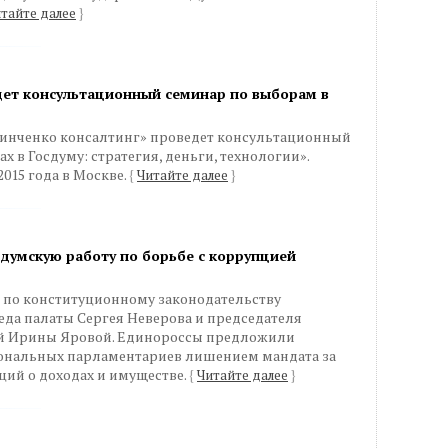
тайте далее
}
дет консультационный семинар по выборам в
нченко консалтинг» проведет консультационный
х в Госдуму: стратегия, деньги, технологии».
015 года в Москве.
{
Читайте далее
}
думскую работу по борьбе с коррупцией
 по конституционному законодательству
да палаты Сергея Неверова и председателя
ей Ирины Яровой. Единороссы предложили
ональных парламентариев лишением мандата за
ций о доходах и имуществе.
{
Читайте далее
}