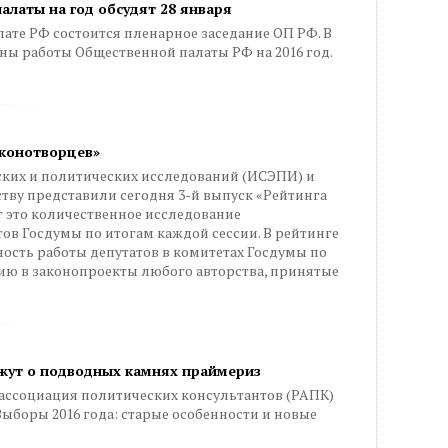
латы на год обсудят 28 января
лате РФ состоится пленарное заседание ОП РФ. В
ны работы Общественной палаты РФ на 2016 год.
аконотворцев»
ких и политических исследований (ИСЭПИ) и
тву представили сегодня 3-й выпуск «Рейтинга
 это количественное исследование
ов Госдумы по итогам каждой сессии. В рейтинге
ость работы депутатов в комитетах Госдумы по
ию в законопроекты любого авторства, принятые
жут о подводных камнях праймериз
я ассоциация политических консультантов (РАПК)
боры 2016 года: старые особенности и новые