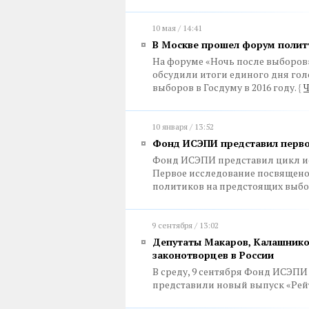
10 мая / 14:41
В Москве прошел форум полит
На форуме «Ночь после выборов
обсудили итоги единого дня гол
выборов в Госдуму в 2016 году.
{
Ч
10 января / 13:52
Фонд ИСЭПИ представил первое
Фонд ИСЭПИ представил цикл ис
Первое исследование посвящен
политиков на предстоящих выбор
9 сентября / 13:02
Депутаты Макаров, Калашнико
законотворцев в России
В среду, 9 сентября Фонд ИСЭПИ
представили новый выпуск «Рей