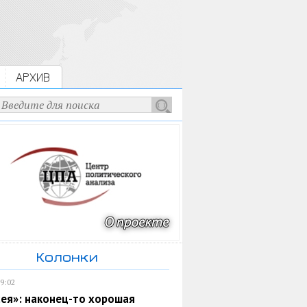
АРХИВ
Колонки
19:02
ея»: наконец-то хорошая