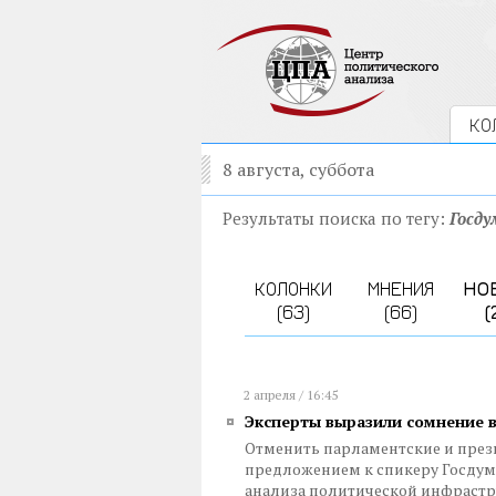
КО
8 августа, суббота
Результаты поиска по тегу:
Госду
КОЛОНКИ
МНЕНИЯ
НО
(63)
(66)
(
2 апреля / 16:45
Эксперты выразили сомнение 
Отменить парламентские и прези
предложением к спикеру Госдум
анализа политической инфрастру