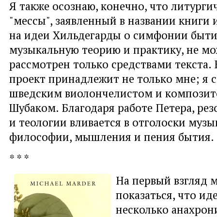
Я также осознаю, конечно, что литург
"мессы", заявленный в названии книги
на идеи Хильдегарды о симфонии бытия,
музыкальную теорию и практику, не мо
рассмотрен только средствами текста. 
проект принадлежит не только мне; я 
шведским виолончелистом и компози
Шубаком. Благодаря работе Петера, рез
и теологии вливается в отголоски музы
философии, мышления и пения бытия.
* * *
На первый взгляд 
показаться, что ид
несколько анахрон