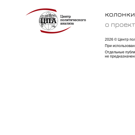
колонки
о проек
2026 © Центр по
При использован
Отдельные публи
не предназначен