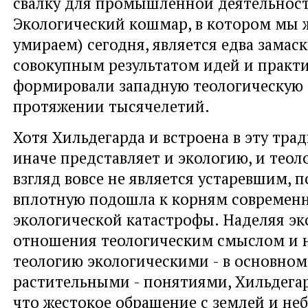
свалку для промышленной деятельност
Экологический кошмар, в котором мы 
умираем) сегодня, является едва зама
совокупным результатом идей и практи
формировали западную теологическую
протяжении тысячелетий.
Хотя Хильдегарда и встроена в эту тра
иначе представляет и экологию, и теол
взгляд вовсе не является устаревшим, п
вплотную подошла к корням современ
экологической катастрофы. Наделяя эк
отношения теологическим смыслом и 
теологию экологическими - в основном
растительными - понятиями, Хильдегар
что жестокое обращение с землей и неб