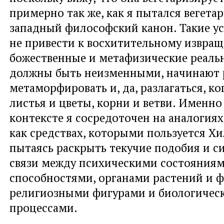
примерно так же, как я пытался вегета
западный философский канон. Такие ус
не привести к восхитительному извра
божественные и метафизические реаль
должны быть неизменными, начинают 
метаморфировать и, да, разлагаться, ко
листья и цветы, корни и ветви. Именно
контексте я сосредоточен на аналогиях
как средствах, которыми пользуется Хи
пытаясь раскрыть текучие подобия и 
связи между психическими состояниям
способностями, органами растений и 
религиозными фигурами и биологичес
процессами.