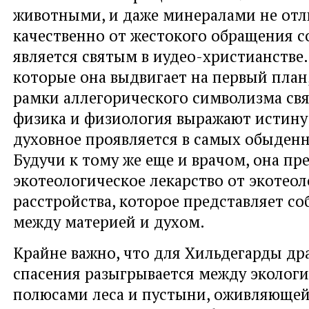
животными, и даже минералами не отл
качественно от жестокого обращения со
является святым в иудео-христианстве.
которые она выдвигает на первый план,
рамки аллегорического символизма свя
физика и физиология выражают истину 
духовное проявляется в самых обыденн
Будучи к тому же еще и врачом, она пр
экотеологическое лекарство от экотео
расстройства, которое представляет со
между материей и духом.
Крайне важно, что для Хильдегарды др
спасения разыгрывается между эколог
полюсами леса и пустыни, оживляюще