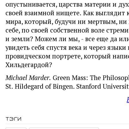
опустынивается, царства материи и дух
своей взаимной нищете. Как выглядит 
мира, который, будучи ни мертвым, ни
себе, по своей собственной воле стреми
и земли? Можем ли мы, - все еще да или
увидеть себя спустя века и через языки 
провидческом портрете, который напи
Хильдегардой?
Michael Marder.
Green Mass: The Philosoph
St. Hildegard of Bingen. Stanford Universit
тэги