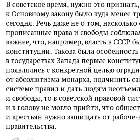
В советское время, нужно это признать
к Основному закону было куда менее т
сегодня. Речь даже не о том, насколько
прописанные права и свободы соблюдал
важнее, что, например, власть в СССР 
конституции. Такова была особенность
в государствах Запада первые констит
появлялись с конкретной целью огради
от абсолютизма монарха, подчинить с
системе правил и дать людям неотъем
и свободы, то в советской правовой си
и в голову не могло прийти, что общес
и крестьян нужно защищать от рабоче-
правительства.