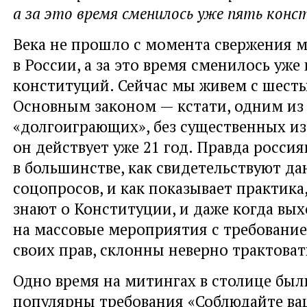
а за это время сменилось уже пять конс
Века не прошло с момента свержения 
в России, а за это время сменилось уже
конституций. Сейчас мы живем с шесты
Основным законом — кстати, одним из
«долгоиграющих», без существенных и
он действует уже 21 год. Правда россия
в большинстве, как свидетельствуют д
соцопросов, и как показывает практика
знают о Конституции, и даже когда вы
на массовые мероприятия с требовани
своих прав, склонны неверно трактоват
Одно время на митингах в столице был
популярны требования «Соблюдайте ва