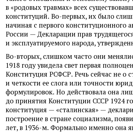
в «родовых травмах» всех существовав
конституций. Во-первых, их было слиш
начиная с первого конституционного а
России — Декларации прав трудящегос
и эксплуатируемого народа, утвержденн
Во-вторых, слишком часто они менялис
1918 году увидела свет первая полноце
Конституция РСФСР. Речь сейчас не о 
и четкости ее слога или точности юри
формулировок. Но действовала она лиш
до принятия Конституции СССР 1924 г
конституция — «сталинская» — деклар
построение в стране социализма, появи
лет, в 1936-м. Формально именно она я