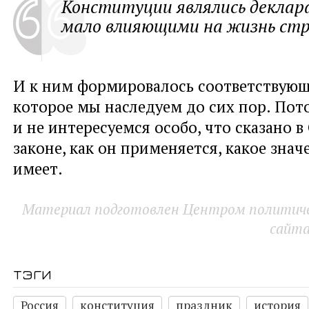
Конституции являлись деклар
мало влияющими на жизнь ст
И к ним формировалось соответствующ
которое мы наследуем до сих пор. Пото
и не интересуемся особо, что сказано 
законе, как он применяется, какое зна
имеет.
Материал подготовлен Центром политичес
сайт
тэги
Россия
конституция
праздник
история