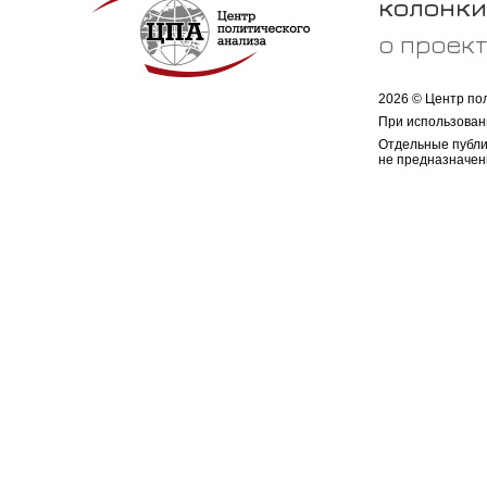
колонки
о проек
2026 © Центр по
При использован
Отдельные публи
не предназначен