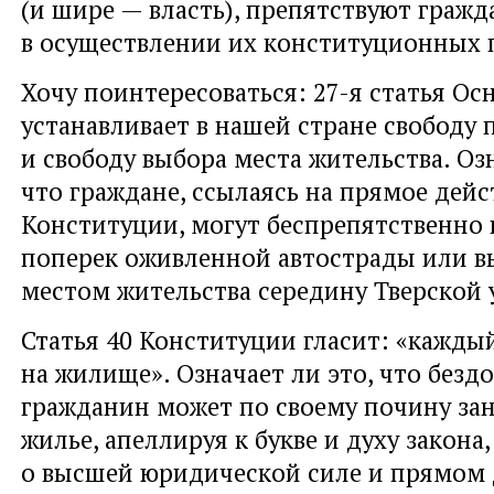
(и шире — власть), препятствуют граж
в осуществлении их конституционных 
Хочу поинтересоваться: 27-я статья Ос
устанавливает в нашей стране свободу
и свободу выбора места жительства. Озн
что граждане, ссылаясь на прямое дейс
Конституции, могут беспрепятственно 
поперек оживленной автострады или в
местом жительства середину Тверской
Статья 40 Конституции гласит: «кажды
на жилище». Означает ли это, что без
гражданин может по своему почину за
жилье, апеллируя к букве и духу закон
о высшей юридической силе и прямом 