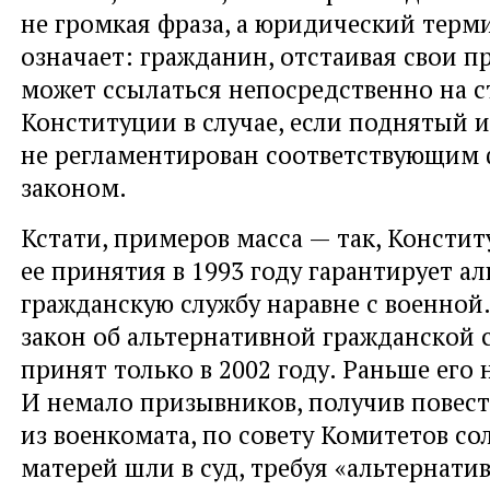
не громкая фраза, а юридический терм
означает: гражданин, отстаивая свои пра
может ссылаться непосредственно на с
Конституции в случае, если поднятый 
не регламентирован соответствующим
законом.
Кстати, примеров масса — так, Консти
ее принятия в 1993 году гарантирует а
гражданскую службу наравне с военной
закон об альтернативной гражданской 
принят только в 2002 году. Раньше его 
И немало призывников, получив повест
из военкомата, по совету Комитетов со
матерей шли в суд, требуя «альтернатив