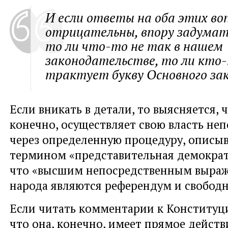
И если ответы на оба этих во
отрицательны, впору задумат
то ли что-то не так в нашем
законодательстве, то ли кто-
трактует букву Основного зак
Если вникать в детали, то выясняется, 
конечно, осуществляет свою власть не
через определенную процедуру, описы
термином «представительная демократ
что «высшим непосредственным выраж
народа являются референдум и свобод
Если читать комментарии к Конституци
что она, конечно, имеет прямое действ