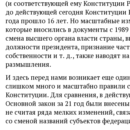
(и соответствующей ему Конституции 
до действующей сегодня Конституции 
года прошло 16 лет. Но масштабные из
которые вносились в документы с 1989 г
смена высшего органа власти страны, в
должности президента, признание час
собственности
и т. д.
, также наводят н
размышления.
И здесь перед нами возникает еще оди
слишком много и масштабно правили с
Конституции. Для сравнения, в действ
Основной закон за 21 год были внесены
не считая ряда мелких изменений, свя
со сменой названий субъектов федерац