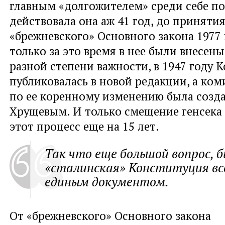
главным «долгожителем» среди себе п
действовала она аж 41 год, до приняти
«брежневского» Основного закона 1977 
только за это время в нее были внесен
разной степени важности, в 1947 году 
публиковалась в новой редакции, а ком
по ее коренному изменению была созда
Хрущевым. И только смещение генсека
этот процесс еще на 15 лет.
Так что еще большой вопрос, б
«сталинская» Конституция вс
единым документом.
От «брежневского» Основного закона