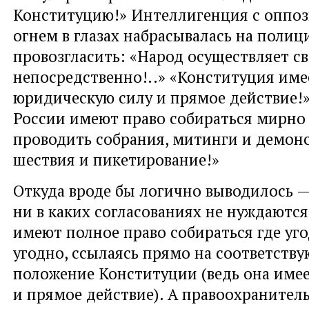
Конституцию!» Интеллигенция с опп
огнем в глазах набрасывалась на полиц
провозгласить: «Народ осуществляет св
непосредственно!..» «Конституция им
юридическую силу и прямое действие!
России имеют право собираться мирно 
проводить собрания, митинги и демон
шествия и пикетирование!»
Откуда вроде бы логично выводилось 
ни в каких согласованиях не нуждаются
имеют полное право собираться где уго
угодно, ссылаясь прямо на соответств
положение Конституции (ведь она име
и прямое действие). А правоохранител