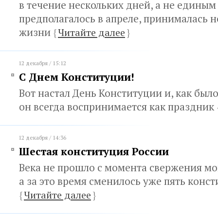
в течение нескольких дней, а не единым
предполагалось в апреле, принималась н
жизни
{
Читайте далее
}
12 декабря / 15:12
С Днем Конституции!
Вот настал День Конституции и, как было
он всегда воспринимается как праздник
12 декабря / 14:36
Шестая конституция России
Века не прошло с момента свержения мо
а за это время сменилось уже пять конс
{
Читайте далее
}