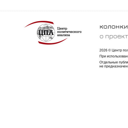
колонки
о проек
2026 © Центр по
При использован
Отдельные публи
не предназначен