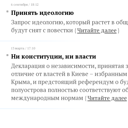
6 сентября / 18:12
Принять идеологию
Запрос идеологию, который растет в общ
будут снят с повестки
{
Читайте далее
}
13 марта / 17:10
Ни конституции, ни власти
Декларация о независимости, принятая з
отличие от властей в Киеве – избранны
Крыма, и предстоящий референдум о бу
полуострова полностью соответствуют 
международным нормам
{
Читайте далее