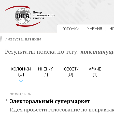
КОЛОНКИ
МНЕНИЯ
Н
7 августа, пятница
Результаты поиска по тегу:
конституц
КОЛОНКИ
МНЕНИЯ
НОВОСТИ
АРХИВ
(5)
(1)
(0)
(1)
30 июня / 12:26
Электоральный супермаркет
Идея провести голосование по поправка