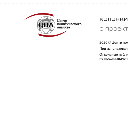
колонки
о проек
2026 © Центр по
При использован
Отдельные публи
не предназначен