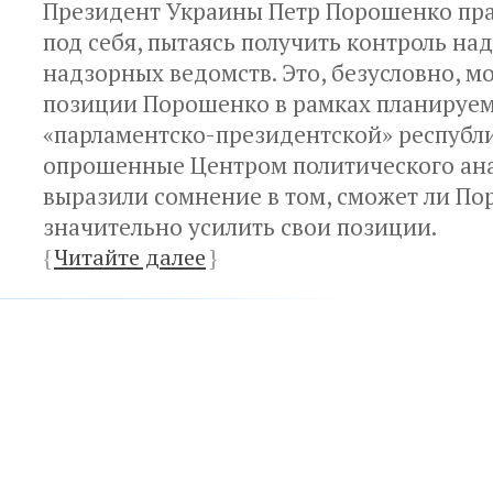
Президент Украины Петр Порошенко пр
под себя, пытаясь получить контроль на
надзорных ведомств. Это, безусловно, м
позиции Порошенко в рамках планируе
«парламентско-президентской» республи
опрошенные Центром политического ана
выразили сомнение в том, сможет ли П
значительно усилить свои позиции.
{
Читайте далее
}