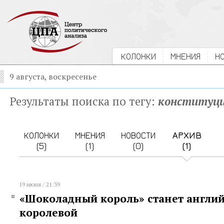
КОЛОНКИ
МНЕНИЯ
Н
9 августа, воскресенье
Результаты поиска по тегу:
конституц
КОЛОНКИ
МНЕНИЯ
НОВОСТИ
АРХИВ
(5)
(1)
(0)
(1)
19 июня / 21:39
«Шоколадный король» станет англи
королевой