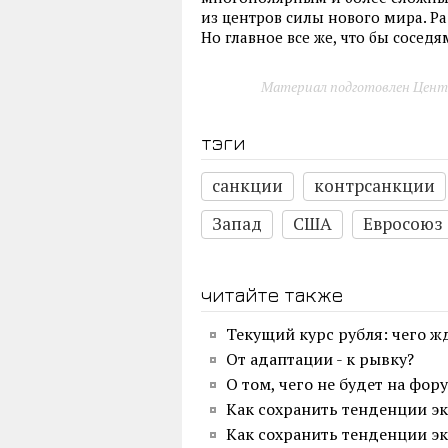
из центров силы нового мира. Ра
Но главное все же, что бы сосед
Материал подготовлен Цент
тэги
санкции
контрсанкции
Запад
США
Евросоюз
читайте также
Текущий курс рубля: чего ж
От адаптации - к рывку?
О том, чего не будет на фор
Как сохранить тенденции эк
Как сохранить тенденции эк