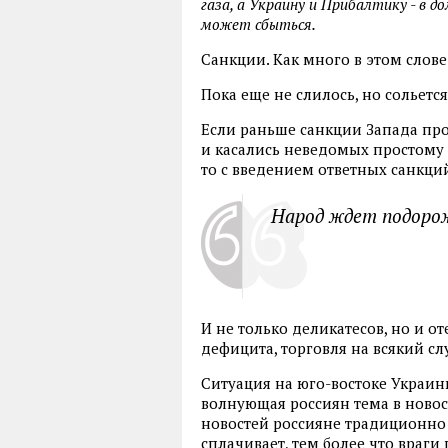
газа, а Украину и Прибалтику - в д
может сбыться.
Санкции. Как много в этом слове
Пока еще не слилось, но сольется
Если раньше санкции Запада пр
и касались неведомых простому
то с введением ответных санкци
Народ ждет подоро
И не только деликатесов, но и о
дефицита, торговля на всякий с
Ситуация на юго-востоке Украин
волнующая россиян тема в новос
новостей россияне традиционно 
сплачивает, тем более что враг