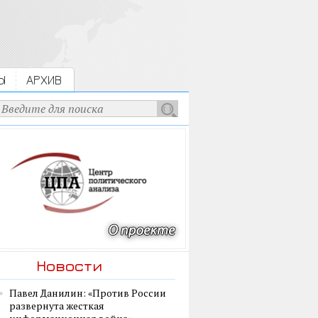
Ы
АРХИВ
Новости
Павел Данилин: «Против России
развернута жесткая