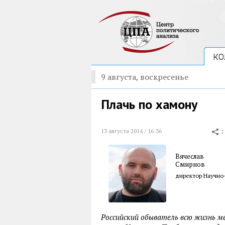
КО
9 августа, воскресенье
Плачь по хамону
13 августа 2014 / 16:36
Вячеслав
Смирнов
директор Научно
Российский обыватель всю жизнь м