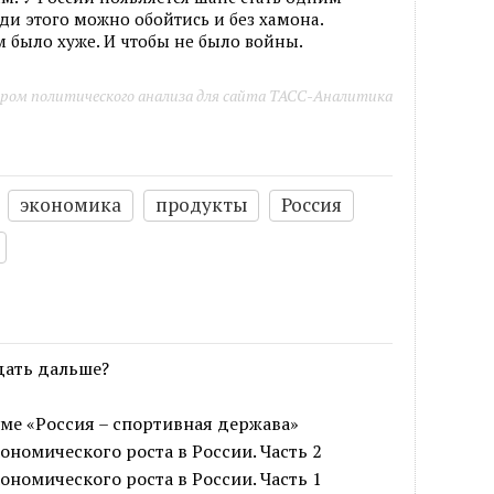
ди этого можно обойтись и без хамона.
ям было хуже. И чтобы не было войны.
ром политического анализа для сайта ТАСС-Аналитика
экономика
продукты
Россия
дать дальше?
уме «Россия – спортивная держава»
ономического роста в России. Часть 2
ономического роста в России. Часть 1