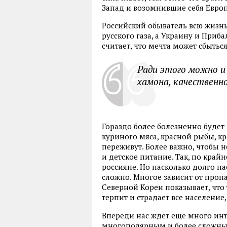
Запад и возомнившие себя Евро
Российский обыватель всю жизнь
русского газа, а Украину и Приба
считает, что мечта может сбыться
Ради этого можно и
хамона, качественно
Гораздо более болезненно будет
куриного мяса, красной рыбы, кр
переживут. Более важно, чтобы 
и детское питание. Так, по кра
россияне. Но насколько долго на
сложно. Многое зависит от проп
Северной Кореи показывает, что
терпит и страдает все население,
Впереди нас ждет еще много инт
многополярным и более сложным