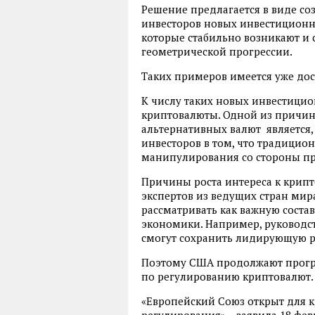
Решение предлагается в виде с
инвесторов новых инвестиционн
которые стабильно возникают и 
геометрической прогрессии.
Таких примеров имеется уже дос
К числу таких новых инвестици
криптовалюты. Одной из причин
альтернативных валют является,
инвесторов в том, что традицио
манипулирования со стороны пр
Причины роста интереса к крипт
экспертов из ведущих стран мир
рассматривать как важную соста
экономики. Например, руководст
смогут сохранить лидирующую р
Поэтому США продолжают прогре
по регулированию криптовалют.
«Европейский Союз открыт для к
регулирования», - заявила 18 фе