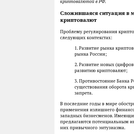
криптовалютой в РФ.
Сложившаяся ситуация в м
криптовалют
Проблему регулирования крипто
следующих контекстах:
1. Развитие рынка крипто
рынка России;
2. Развитие новых (цифро
развитию криптовалют;
3. Противостояние Банка 
существования оборота кр
запрета.
В последние годы в мире обост
применения излишнего финансов
западных бизнесменов. Имеющи
предлагаются потенциальным ин
них привычного энтузиазма.