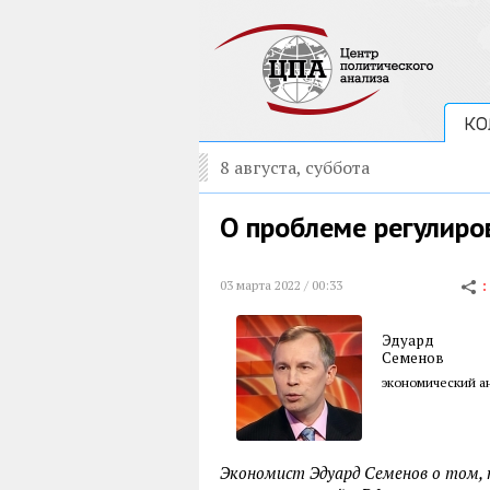
КО
8 августа, суббота
О проблеме регулиро
03 марта 2022 / 00:33
Эдуард
Семенов
экономический а
Экономист Эдуард Семенов о том, 