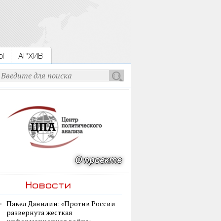
Ы
АРХИВ
Новости
Павел Данилин: «Против России
развернута жесткая