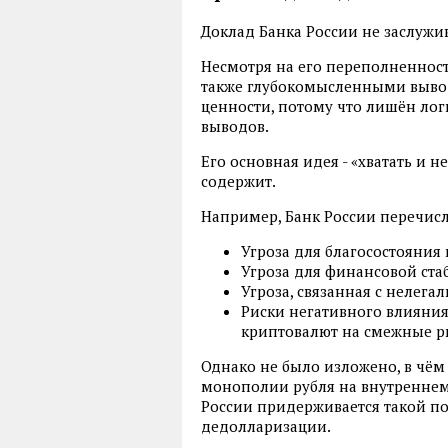
Доклад Банка России не заслужи
Несмотря на его переполненнос
также глубокомысленными выво
ценности, потому что лишён ло
выводов.
Его основная идея - «хватать и 
содержит.
Например, Банк России перечисл
Угроза для благосостояния
Угроза для финансовой ст
Угроза, связанная с нелега
Риски негативного влияни
криптовалют на смежные 
Однако не было изложено, в чём 
монополии рубля на внутреннем 
России придерживается такой по
дедолларизации.