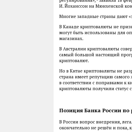
И. Йоханссон на Мюнхенской ко
Многие западные страны дают «
В Канаде криптовалюты не приз
могут быть использованы для опл
магазинах.
В Австралии криптовалюты совер
самый большой настоящий прогр
криптовалют.
Но в Китае криптовалюты не раз
страна имеет репутацию самого 
в соответствии с поправками к 
криптовалюты получили статус с
Позиция Банка России по
В России вопрос внедрения, лег
окончательно не решён и пока, к