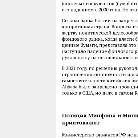
биржевых спекулянтов (бум dot
его падением с 2000 года. Но это
Ссылки Банка России на запрет к
авторитарная страна. Вопросы и
жертву политической целесообра
фондового рынка, когда власти 
ценные бумаги, представляя это
наступило падение фондового ры
руководству на нестабильность и
В 2021 году по решению руковод
ограничения автономности и из
самостоятельности китайских би
Alibaba было запрещено проводи
только в США, но даже в самом К
Позиция Минфина и Минц
криптовалют
Министерство финансов РФ не вс