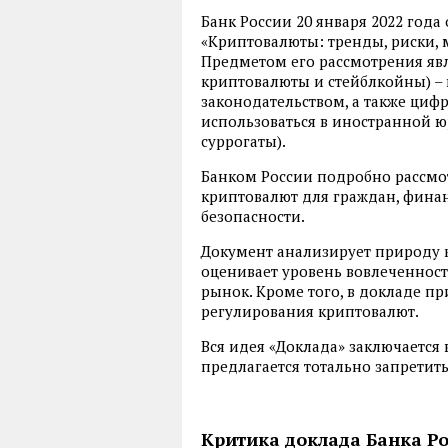
Банк России 20 января 2022 год
«Криптовалюты: тренды, риски, 
Предметом его рассмотрения яв
криптовалюты и стейблкойны) – 
законодательством, а также циф
использоваться в иностранной 
суррогаты).
Банком России подробно рассмо
криптовалют для граждан, фина
безопасности.
Документ анализирует природу 
оценивает уровень вовлеченнос
рынок. Кроме того, в докладе 
регулирования криптовалют.
Вся идея «Доклада» заключается
предлагается тотально запретить
Критика доклада Банка Р