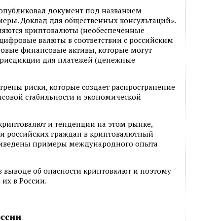
а опубликовал документ под названием
меры. Доклад для общественных консультаций».
ляются криптовалюты (необеспеченные
цифровые валюты в соответствии с российским
ровые финансовые активы, которые могут
юрисдикции для платежей (денежные
трены риски, которые создает распространение
нсовой стабильности и экономической
криптовалют и тенденции на этом рынке,
ти российских граждан в криптовалютный
приведены примеры международного опыта
 в выводе об опасности криптовалют и поэтому
 их в России.
оссии