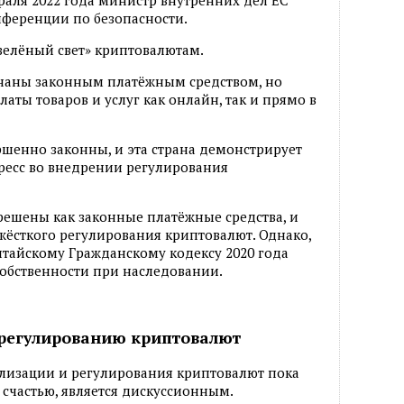
нференции по безопасности.
зелёный свет» криптовалютам.
наны законным платёжным средством, но
аты товаров и услуг как онлайн, так и прямо в
шенно законны, и эта страна демонстрирует
есс во внедрении регулирования
решены как законные платёжные средства, и
жёсткого регулирования криптовалют. Однако,
китайскому Гражданскому кодексу 2020 года
обственности при наследовании.
 регулированию криптовалют
ализации и регулирования криптовалют пока
 счастью, является дискуссионным.