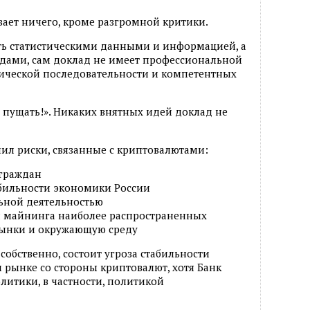
вает ничего, кроме разгромной критики.
ть статистическими данными и информацией, а
дами, сам доклад не имеет профессиональной
гической последовательности и компетентных
не пущать!». Никаких внятных идей доклад не
ил риски, связанные с криптовалютами:
 граждан
абильности экономики России
льной деятельностью
я майнинга наиболее распространенных
рынки и окружающую среду
собственно, состоит угроза стабильности
рынке со стороны криптовалют, хотя Банк
литики, в частности, политикой