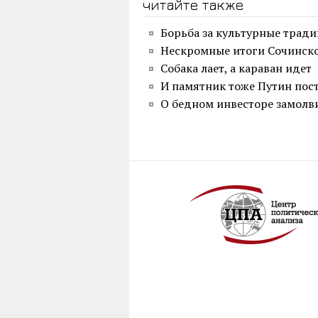
читайте также
Борьба за культурные трад
Нескромные итоги Сочинск
Собака лает, а караван идет
И памятник тоже Путин пос
О бедном инвесторе замолв