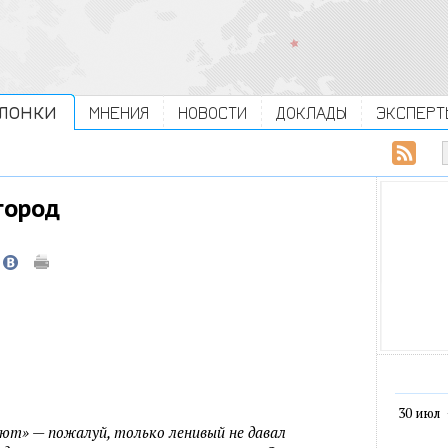
ЛОНКИ
МНЕНИЯ
НОВОСТИ
ДОКЛАДЫ
ЭКСПЕРТ
город
30 июл
лают» — пожалуй, только ленивый не давал