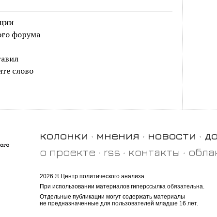
иции
ого форума
тавил
ите слово
колонки
мнения
новости
д
о проекте
rss
контакты
обла
2026 © Центр политического анализа
При использовании материалов гиперссылка обязательна.
Отдельные публикации могут содержать материалы
не предназначенные для пользователей младше 16 лет.