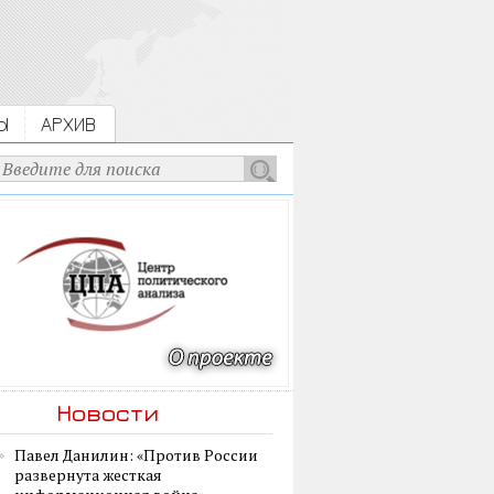
Ы
АРХИВ
Новости
Павел Данилин: «Против России
развернута жесткая