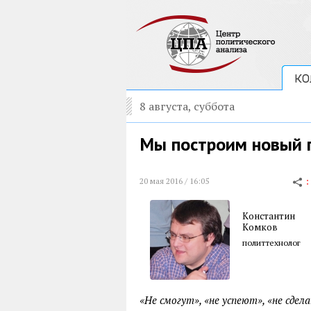
КО
8 августа, суббота
Мы построим новый 
20 мая 2016 / 16:05
Константин
Комков
политтехнолог
«Не смогут», «не успеют», «не сде