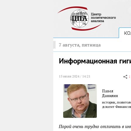
КО
7 августа, пятница
Информационная гиги
15 июля 2024 / 14:21
Павел
Данилин
историк, политол
доцент Финансов
Порой очень трудно отличить в ин