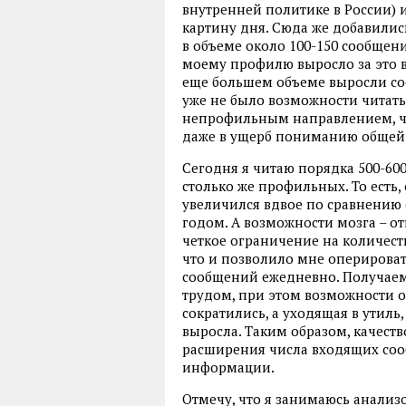
внутренней политике в России) 
картину дня. Сюда же добавилис
в объеме около 100-150 сообщени
моему профилю выросло за это в
еще большем объеме выросли со
уже не было возможности читать
непрофильным направлением, ч
даже в ущерб пониманию общей
Сегодня я читаю порядка 500-6
столько же профильных. То ест
увеличился вдвое по сравнению с
годом. А возможности мозга – от
четкое ограничение на количест
что и позволило мне оперирова
сообщений ежедневно. Получаем
трудом, при этом возможности
сократились, а уходящая в утиль
выросла. Таким образом, качест
расширения числа входящих сооб
информации.
Отмечу, что я занимаюсь анализ