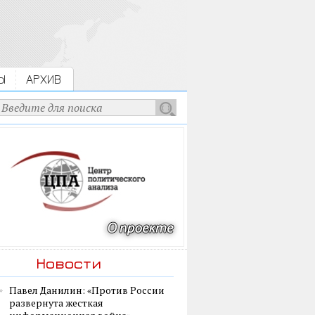
Ы
АРХИВ
Новости
Павел Данилин: «Против России
развернута жесткая