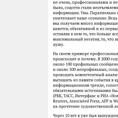
не очень, профессионалами и не
было, соцсети стали неотъемле
информации. Увы. Параллельно 
уничтожает наше сознание. Ведь 
мы получаем много информации.
кажется, объективной и из первы
оставляя в нем то, что больше вс
максимальный негатив, то, что 
душу.
На своем примере профессионал
происходит и почему. В 2000 году
около 100 профильных сообщений
и около 300 непрофильных, созд
проводить компетентный анализ,
вытащить из памяти события в 
информационном тренде, сопост
обязательными источниками был
(РБК, ТАСС, Интерфакс и РИА «Но
Reuters, Associated Press, AFP и 
на прочтение художественной ли
Через 10 лет я уже был вынужде