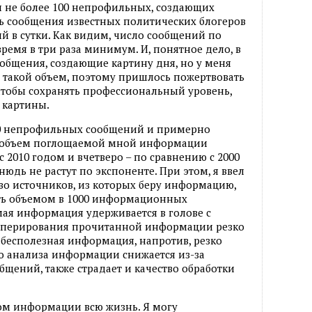
и не более 100 непрофильных, создающих
ь сообщения известных политических блогеров
й в сутки. Как видим, число сообщений по
ремя в три раза минимум. И, понятное дело, в
общения, создающие картину дня, но у меня
 такой объем, поэтому пришлось пожертвовать
тобы сохранять профессиональный уровень,
 картины.
00 непрофильных сообщений и примерно
ь, объем поглощаемой мной информации
 2010 годом и вчетверо – по сравнению с 2000
нюдь не растут по экспоненте. При этом, я ввел
во источников, из которых беру информацию,
ть объемом в 1000 информационных
ая информация удерживается в голове с
 оперирования прочитанной информации резко
, бесполезная информация, напротив, резко
во анализа информации снижается из-за
щений, также страдает и качество обработки
ом информации всю жизнь. Я могу