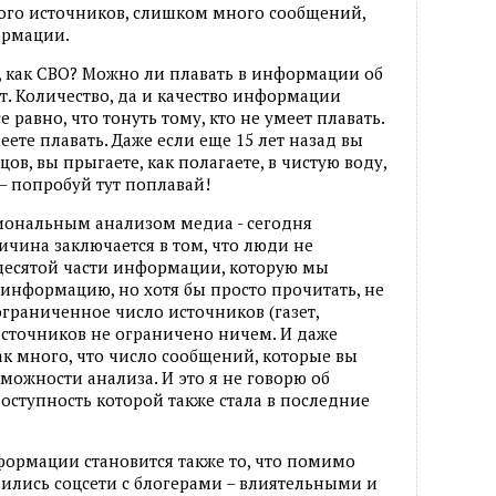
го источников, слишком много сообщений,
ормации.
е, как СВО? Можно ли плавать в информации об
т. Количество, да и качество информации
се равно, что тонуть тому, кто не умеет плавать.
еете плавать. Даже если еще 15 лет назад вы
цов, вы прыгаете, как полагаете, в чистую воду,
 – попробуй тут поплавай!
сиональным анализом медиа - сегодня
чина заключается в том, что люди не
 десятой части информации, которую мы
у информацию, но хотя бы просто прочитать, не
ограниченное число источников (газет,
источников не ограничено ничем. И даже
к много, что число сообщений, которые вы
можности анализа. И это я не говорю об
оступность которой также стала в последние
ормации становится также то, что помимо
ились соцсети с блогерами – влиятельными и