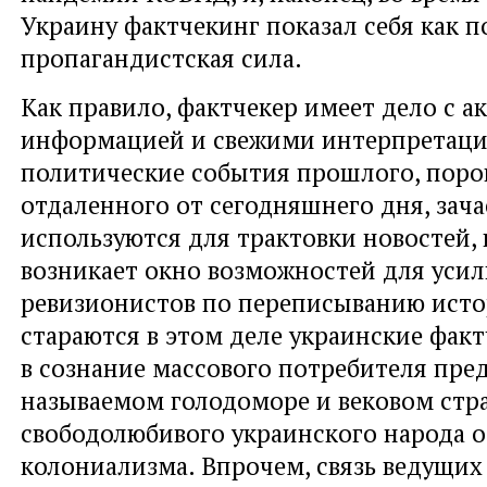
Украину фактчекинг показал себя как 
пропагандистская сила.
Как правило, фактчекер имеет дело с а
информацией и свежими интерпретаци
политические события прошлого, поро
отдаленного от сегодняшнего дня, зач
используются для трактовки новостей, 
возникает окно возможностей для уси
ревизионистов по переписыванию исто
стараются в этом деле украинские факт
в сознание массового потребителя пред
называемом голодоморе и вековом стр
свободолюбивого украинского народа о
колониализма. Впрочем, связь ведущих