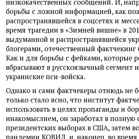
низкокачественных сообщений. И, нап
борьбы с ложной информацией, как по
распространявшейся в соцсетях и месс
время трагедии в «Зимней вишне» в 201
выдуманной и распространявшейся ук
блогерами, отечественный фактчекинг 
Как и для борьбы с фейками, которые 
вбрасывают в русскоязычный сегмент 
украинские пси-войска.
Однако и сами фактчекеры отнюдь не бе
только стало ясно, что институт факт
использовать в целях пропаганды и бор
инакомыслием, он заработал в полную с
президентских выборах в США, затем в
пандемии КОВИД, и, наконец, во время