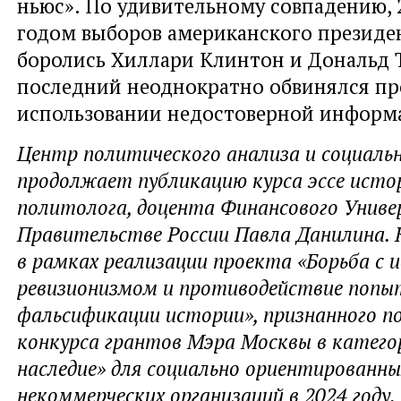
ньюс». По удивительному совпадению, 
годом выборов американского президен
боролись Хиллари Клинтон и Дональд Т
последний неоднократно обвинялся пр
использовании недостоверной информ
Центр политического анализа и социаль
продолжает публикацию курса эссе исто
политолога, доцента Финансового Унив
Правительстве России Павла Данилина. 
в рамках реализации проекта «Борьба с 
ревизионизмом и противодействие поп
фальсификации истории», признанного п
конкурса грантов Мэра Москвы в катего
наследие» для социально ориентированны
некоммерческих организаций в 2024 году.