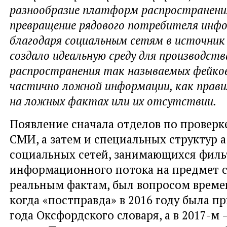
разнообразие платформ распространени
превращение рядового потребителя инф
благодаря социальным сетям в источни
создало идеальную среду для производств
распространения так называемых фейков
частично ложной информации, как прави
на ложных фактах или их отсутствии.
Появление сначала отделов по провер
СМИ, а затем и специальных структур а
социальных сетей, занимающихся фил
информационного потока на предмет с
реальным фактам, был вопросом времен
когда «постправда» в 2016 году была п
года Оксфордского словаря, а в 2017-м 