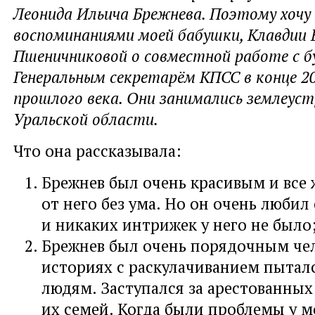
Леонида Ильича Брежнева. Поэтому хочу
воспоминаниями моей бабушки, Клавдии 
Пшеничниковой о совместной работе с 
Генеральным секретарём КПСС в конце 20
прошлого века. Они занимались землеус
Уральской области.
Что она рассказывала:
Брежнев был очень красивым и вс
от него без ума. Но он очень любил
и никаких интрижек у него не было
Брежнев был очень порядочным чел
историях с раскулачиванием пытал
людям. Заступался за арестованных
их семей. Когда были проблемы у м