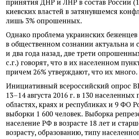
принятия ДНР и ЛНР в состав России (
киевских властей в затянувшемся конф
лишь 3% опрошенных.
Однако проблема украинских беженцев
в общественном сознании актуальна и с
и два года назад, две трети опрошенных
с.г.) говорят, что в их населенном пунк
причем 26% утверждают, что их много.
Инициативный всероссийский опрос 
13–14 августа 2016 г. в 130 населенных 
областях, краях и республиках и 9 ФО 
выборки 1 600 человек. Выборка репре
население РФ в возрасте 18 лет и старш
возрасту, образованию, типу населенно