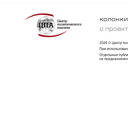
колонки
о проек
2026 © Центр по
При использован
Отдельные публи
не предназначен