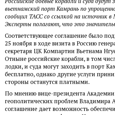
Российские боевые корабли и суда будут 
вьетнамский порт Камрань по упрощенно
сообщил ТАСС со ссылкой на источник в
Эксперты полагают, что это значитель
Соответствующее соглашение было под
25 ноября в ходе визита в Россию генер
секретаря ЦК Компартии Вьетнама Нгуе
Отныне российские корабли, в том чис
лодки, и суда могут заходить в порт К
бесплатно, однако другие услуги при
стороны останутся платными.
По мнению вице-президента Академии
геополитических проблем Владимира А
соглашение дает возможность обеспеч