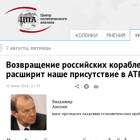
КОЛОНКИ
МНЕНИЯ
Н
7 августа, пятница
Возвращение российских корабл
расширит наше присутствие в АТ
12 июня 2014 / 21:55
Владимир
Анохин
вице-президент Академии геополитических про