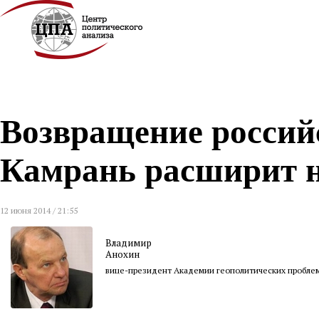
Возвращение россий
Камрань расширит н
12 июня 2014 / 21:55
Владимир
Анохин
вице-президент Академии геополитических пробле