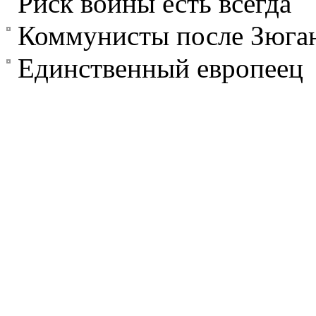
Риск войны есть всегда
Коммунисты после Зюга
Единственный европеец