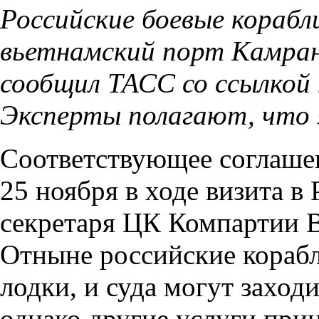
Российские боевые корабли
вьетнамский порт Камран
сообщил ТАСС со ссылкой
Эксперты полагают, что 
Соответствующее соглаше
25 ноября в ходе визита в
секретаря ЦК Компартии 
Отныне российские корабл
лодки, и суда могут заход
однако другие услуги пр