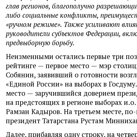
глав регионов, благополучно разрешающ
либо социальные конфликты, преимущес
«ручном режиме». Также усиливают влия
руководители субъектов Федерации, вкл
предвыборную борьбу.
Неизменными остались первые три поз
рейтинге — первое место — мэр столиц
Собянин, заявивший о готовности возг
«Единой России» на выборах в Госдуму
место — заручившийся доверием прези
на предстоящих в регионе выборах и.о.
Рамзан Кадыров. На третьем месте, по
президент Татарстана Рустам Минниха
Далее, прибавляя одну строку, на четв