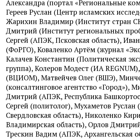
Александра (портал «Региональные ко
Гереев Руслан (Центр исламских иссле
Жарихин Владимир (Институт стран СН
Дмитрий (Институт региональных проб
Сергей (АПЭК, Псковская область), Ива
(ФоРГО), Коваленко Артём (журнал «Экс
Калачев Константин (Политическая эк
группа), Колеров Модест (ИА REGNUM),
(ВЦИОМ), Матвейчев Олег (ВШЭ), Минч
(консалтинговое агентство «Город»), 
Дмитрий (АПЭК, Республика Башкортос
Сергей (политолог), Мухаметов Руслан 
Свердловская область), Николенко Кир
Владимирская область), Орлов Дмитрий
Трескин Вадим (АПЭК, Архангельская об