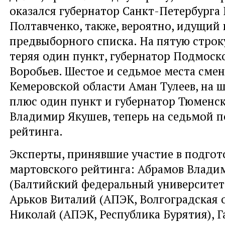
оказался губернатор Санкт-Петербурга
Полтавченко, также, вероятно, идущий 
предвыборного списка. На пятую строк
теряя один пункт, губернатор Подмоск
Воробьев. Шестое и седьмое места смен
Кемеровской области Аман Тулеев, на 
плюс один пункт и губернатор Тюменс
Владимир Якушев, теперь на седьмой 
рейтинга.
Эксперты, принявшие участие в подгот
мартовского рейтинга: Абрамов Влади
(Балтийский федеральный университет 
Арьков Виталий (АПЭК, Волгоградская о
Николай (АПЭК, Республика Бурятия), Г