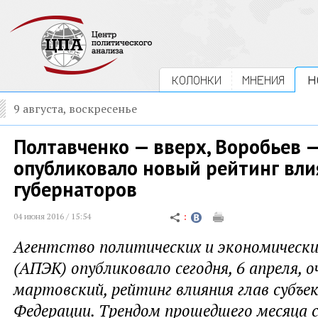
КОЛОНКИ
МНЕНИЯ
Н
9 августа, воскресенье
Полтавченко — вверх, Воробьев —
опубликовало новый рейтинг вли
губернаторов
04 июня 2016 / 15:54
Агентство политических и экономическ
(АПЭК) опубликовало сегодня, 6 апреля, о
мартовский, рейтинг влияния глав субъе
Федерации. Трендом прошедшего месяца 